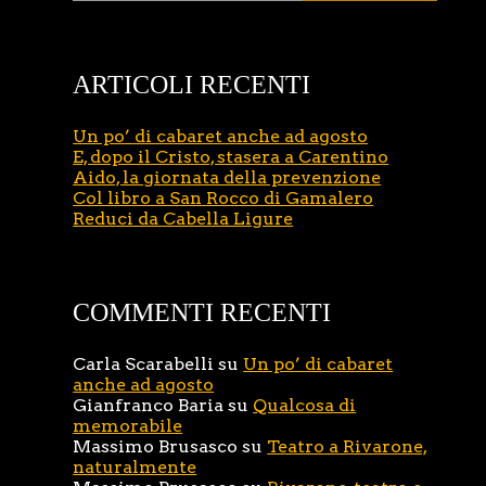
ARTICOLI RECENTI
Un po’ di cabaret anche ad agosto
E, dopo il Cristo, stasera a Carentino
Aido, la giornata della prevenzione
Col libro a San Rocco di Gamalero
Reduci da Cabella Ligure
COMMENTI RECENTI
Carla Scarabelli
su
Un po’ di cabaret
anche ad agosto
Gianfranco Baria
su
Qualcosa di
memorabile
Massimo Brusasco
su
Teatro a Rivarone,
naturalmente