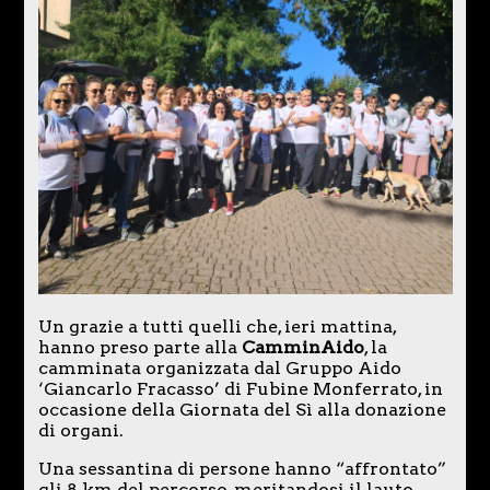
Un grazie a tutti quelli che, ieri mattina,
hanno preso parte alla
CamminAido
, la
camminata organizzata dal Gruppo Aido
‘Giancarlo Fracasso’ di Fubine Monferrato, in
occasione della Giornata del Sì alla donazione
di organi.
Una sessantina di persone hanno “affrontato”
gli 8 km del percorso, meritandosi il lauto