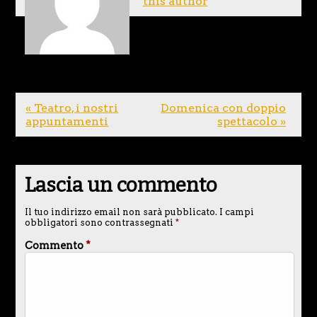
this author
« Teatro, i nostri
Domenica con doppio
appuntamenti
spettacolo »
Lascia un commento
Il tuo indirizzo email non sarà pubblicato.
I campi
obbligatori sono contrassegnati
*
Commento
*