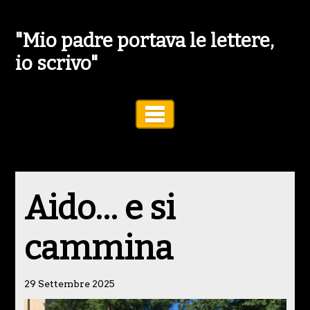
"Mio padre portava le lettere,
io scrivo"
Toggle Navigation
Aido… e si
cammina
29 Settembre 2025