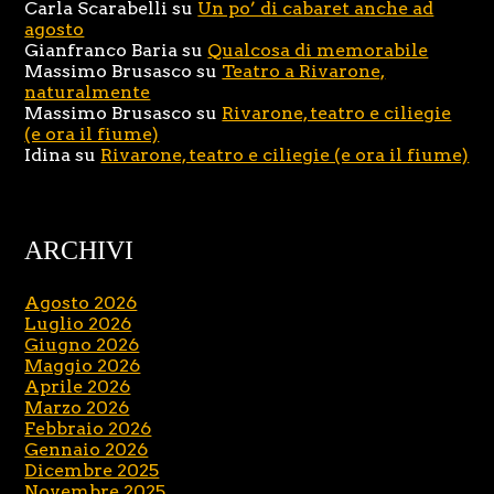
Carla Scarabelli
su
Un po’ di cabaret anche ad
agosto
Gianfranco Baria
su
Qualcosa di memorabile
Massimo Brusasco
su
Teatro a Rivarone,
naturalmente
Massimo Brusasco
su
Rivarone, teatro e ciliegie
(e ora il fiume)
Idina
su
Rivarone, teatro e ciliegie (e ora il fiume)
ARCHIVI
Agosto 2026
Luglio 2026
Giugno 2026
Maggio 2026
Aprile 2026
Marzo 2026
Febbraio 2026
Gennaio 2026
Dicembre 2025
Novembre 2025