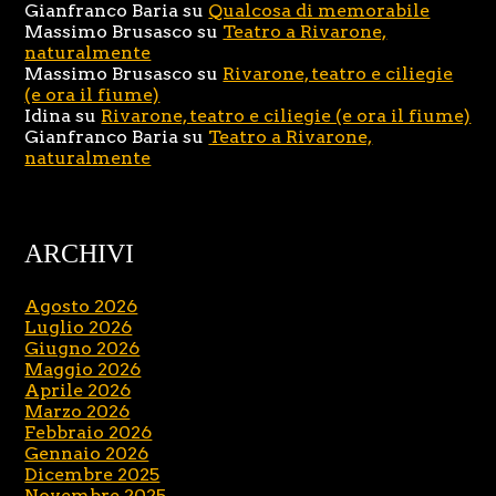
Gianfranco Baria
su
Qualcosa di memorabile
Massimo Brusasco
su
Teatro a Rivarone,
naturalmente
Massimo Brusasco
su
Rivarone, teatro e ciliegie
(e ora il fiume)
Idina
su
Rivarone, teatro e ciliegie (e ora il fiume)
Gianfranco Baria
su
Teatro a Rivarone,
naturalmente
ARCHIVI
Agosto 2026
Luglio 2026
Giugno 2026
Maggio 2026
Aprile 2026
Marzo 2026
Febbraio 2026
Gennaio 2026
Dicembre 2025
Novembre 2025