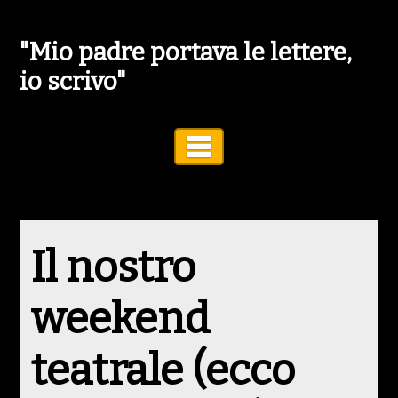
"Mio padre portava le lettere,
io scrivo"
Toggle Navigation
Il nostro
weekend
teatrale (ecco