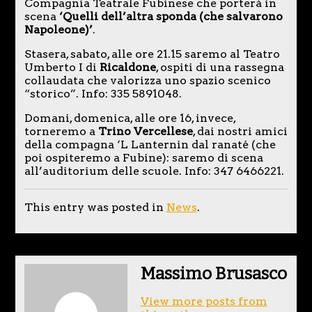
Compagnia Teatrale Fubinese che porterà in
scena
‘Quelli dell’altra sponda (che salvarono
Napoleone)’
.
Stasera, sabato, alle ore 21.15 saremo al Teatro
Umberto I di
Ricaldone
, ospiti di una rassegna
collaudata che valorizza uno spazio scenico
“storico”. Info: 335 5891048.
Domani, domenica, alle ore 16, invece,
torneremo a
Trino Vercellese
, dai nostri amici
della compagna ‘L Lanternin dal ranaté (che
poi ospiteremo a Fubine): saremo di scena
all’auditorium delle scuole. Info: 347 6466221.
This entry was posted in
News
.
Massimo Brusasco
View more posts from