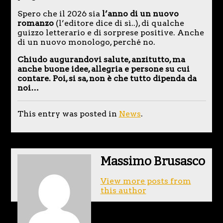
Spero che il 2026 sia
l’anno di un nuovo
romanzo
(l’editore dice di sì..), di qualche
guizzo letterario e di sorprese positive. Anche
di un nuovo monologo, perché no.
Chiudo augurandovi salute, anzitutto, ma
anche buone idee, allegria e persone su cui
contare. Poi, si sa, non è che tutto dipenda da
noi…
This entry was posted in
News
.
Massimo Brusasco
View more posts from
this author