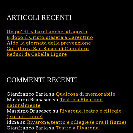
ARTICOLI RECENTI
Un po’ di cabaret anche ad agosto
E, dopo il Cristo, stasera a Carentino
Aido, la giornata della prevenzione
Col libro a San Rocco di Gamalero
Reduci da Cabella Ligure
COMMENTI RECENTI
Gianfranco Baria
su
Qualcosa di memorabile
Massimo Brusasco
su
Teatro a Rivarone,
naturalmente
Massimo Brusasco
su
Rivarone, teatro e ciliegie
(e ora il fiume)
Idina
su
Rivarone, teatro e ciliegie (e ora il fiume)
Gianfranco Baria
su
Teatro a Rivarone,