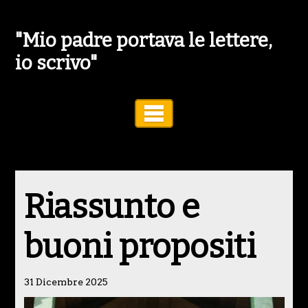
"Mio padre portava le lettere,
io scrivo"
Toggle Navigation
Riassunto e
buoni propositi
31 Dicembre 2025