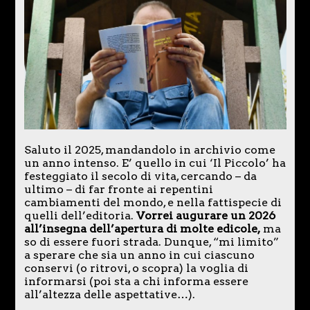
Saluto il 2025, mandandolo in archivio come
un anno intenso. E’ quello in cui ‘Il Piccolo’ ha
festeggiato il secolo di vita, cercando – da
ultimo – di far fronte ai repentini
cambiamenti del mondo, e nella fattispecie di
quelli dell’editoria.
Vorrei augurare un 2026
all’insegna dell’apertura di molte edicole,
ma
so di essere fuori strada. Dunque, “mi limito”
a sperare che sia un anno in cui ciascuno
conservi (o ritrovi, o scopra) la voglia di
informarsi (poi sta a chi informa essere
all’altezza delle aspettative…).