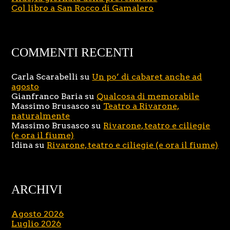
Col libro a San Rocco di Gamalero
COMMENTI RECENTI
Carla Scarabelli
su
Un po’ di cabaret anche ad
agosto
Gianfranco Baria
su
Qualcosa di memorabile
Massimo Brusasco
su
Teatro a Rivarone,
naturalmente
Massimo Brusasco
su
Rivarone, teatro e ciliegie
(e ora il fiume)
Idina
su
Rivarone, teatro e ciliegie (e ora il fiume)
ARCHIVI
Agosto 2026
Luglio 2026