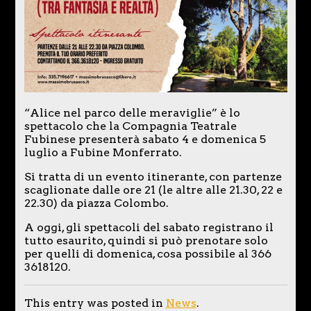
“Alice nel parco delle meraviglie” è lo
spettacolo che la Compagnia Teatrale
Fubinese presenterà sabato 4 e domenica 5
luglio a Fubine Monferrato.
Si tratta di un evento itinerante, con partenze
scaglionate dalle ore 21 (le altre alle 21.30, 22 e
22.30) da piazza Colombo.
A oggi, gli spettacoli del sabato registrano il
tutto esaurito, quindi si può prenotare solo
per quelli di domenica, cosa possibile al 366
3618120.
This entry was posted in
News
.