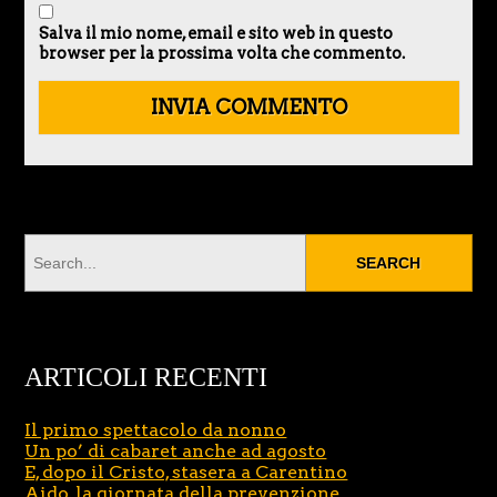
Salva il mio nome, email e sito web in questo
browser per la prossima volta che commento.
ARTICOLI RECENTI
Il primo spettacolo da nonno
Un po’ di cabaret anche ad agosto
E, dopo il Cristo, stasera a Carentino
Aido, la giornata della prevenzione