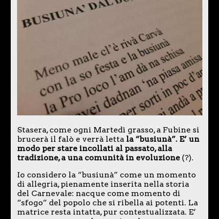
Stasera, come ogni Martedì grasso, a Fubine si
brucerà il falò e verrà letta
la “busiunà”. E’ un
modo per stare incollati al passato, alla
tradizione, a una comunità in evoluzione
(?).
Io considero la “busiunà” come un momento
di allegria, pienamente inserita nella storia
del Carnevale: nacque come momento di
“sfogo” del popolo che si ribella ai potenti. La
matrice resta intatta, pur contestualizzata. E’