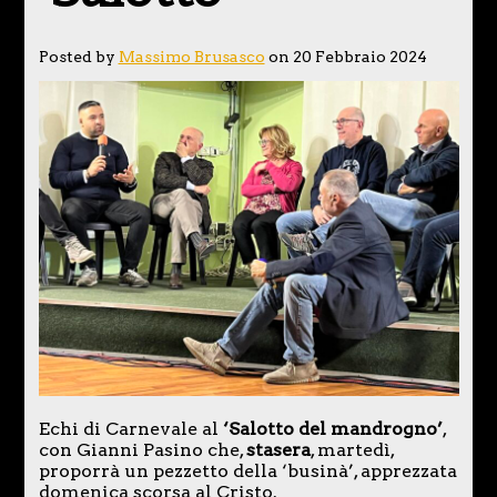
Posted by
Massimo Brusasco
on 20 Febbraio 2024
Echi di Carnevale al
‘Salotto del mandrogno’
,
con Gianni Pasino che,
stasera
, martedì,
proporrà un pezzetto della ‘businà’, apprezzata
domenica scorsa al Cristo.