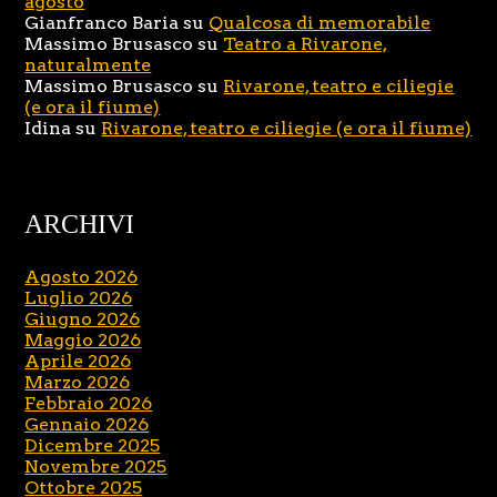
agosto
Gianfranco Baria
su
Qualcosa di memorabile
Massimo Brusasco
su
Teatro a Rivarone,
naturalmente
Massimo Brusasco
su
Rivarone, teatro e ciliegie
(e ora il fiume)
Idina
su
Rivarone, teatro e ciliegie (e ora il fiume)
ARCHIVI
Agosto 2026
Luglio 2026
Giugno 2026
Maggio 2026
Aprile 2026
Marzo 2026
Febbraio 2026
Gennaio 2026
Dicembre 2025
Novembre 2025
Ottobre 2025