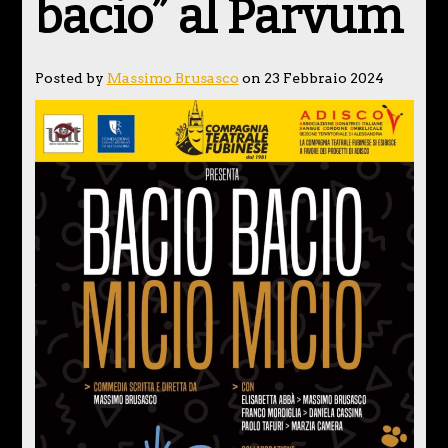
bacio” al Parvum
Posted by
Massimo Brusasco
on 23 Febbraio 2024