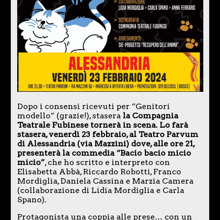
Dopo i consensi ricevuti per “Genitori
modello” (grazie!), stasera
la Compagnia
Teatrale Fubinese tornerà in scena. Lo farà
stasera, venerdì 23 febbraio, al Teatro Parvum
di Alessandria (via Mazzini) dove, alle ore 21,
presenterà la commedia “Bacio bacio micio
micio”
, che ho scritto e interpreto con
Elisabetta Abbà, Riccardo Robotti, Franco
Mordiglia, Daniela Cassina e Marzia Camera
(collaborazione di Lidia Mordiglia e Carla
Spano).
Protagonista una coppia alle prese… con un