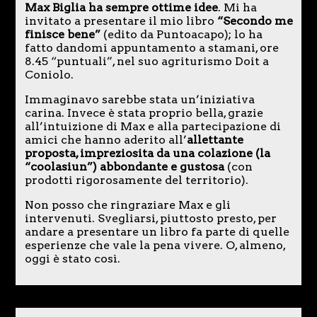
Max Biglia ha sempre ottime idee
. Mi ha
invitato a presentare il mio libro
“Secondo me
finisce bene”
(edito da Puntoacapo); lo ha
fatto dandomi appuntamento a stamani, ore
8.45 “puntuali”, nel suo agriturismo Doit a
Coniolo.
Immaginavo sarebbe stata un’iniziativa
carina. Invece è stata proprio bella, grazie
all’intuizione di Max e alla partecipazione di
amici che hanno aderito all’
allettante
proposta, impreziosita da una colazione (la
“coolasiun”) abbondante e gustosa
(con
prodotti rigorosamente del territorio).
Non posso che ringraziare Max e gli
intervenuti. Svegliarsi, piuttosto presto, per
andare a presentare un libro fa parte di quelle
esperienze che vale la pena vivere. O, almeno,
oggi è stato così.