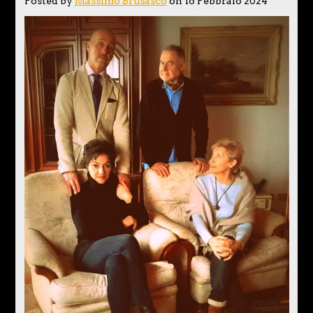
Posted by
Massimo Brusasco
on 16 Febbraio 2024