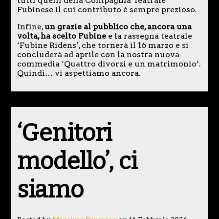
tutti quelli della Compagnia Teatrale
Fubinese il cui contributo è sempre prezioso.
Infine,
un grazie al pubblico che, ancora una
volta, ha scelto Fubine
e la rassegna teatrale
‘Fubine Ridens’, che tornerà il 16 marzo e si
concluderà ad aprile con la nostra nuova
commedia ‘Quattro divorzi e un matrimonio’.
Quindi… vi aspettiamo ancora.
‘Genitori
modello’, ci
siamo