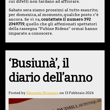
cui difetti non tardano ad affiorare.
Sabato sera siamo prossimi al tutto esaurito;
per domenica, al momento, qualche posto c’è
ancora. Se vi va,
contattate il numero 392
2349719
, quello che gli affezionati spettatori
della rassegna “Fubine Ridens” ormai hanno
imparato a conoscere.
‘Busiunà’, il
diario dell’anno
Posted by
Massimo Brusasco
on 13 Febbraio 2024