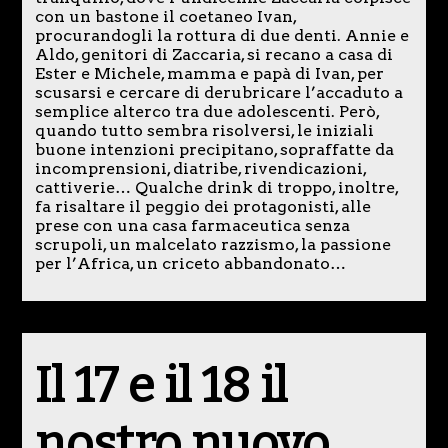
con un bastone il coetaneo Ivan,
procurandogli la rottura di due denti. Annie e
Aldo, genitori di Zaccaria, si recano a casa di
Ester e Michele, mamma e papà di Ivan, per
scusarsi e cercare di derubricare l’accaduto a
semplice alterco tra due adolescenti. Però,
quando tutto sembra risolversi, le iniziali
buone intenzioni precipitano, sopraffatte da
incomprensioni, diatribe, rivendicazioni,
cattiverie… Qualche drink di troppo, inoltre,
fa risaltare il peggio dei protagonisti, alle
prese con una casa farmaceutica senza
scrupoli, un malcelato razzismo, la passione
per l’Africa, un criceto abbandonato…
Il 17 e il 18 il
nostro nuovo