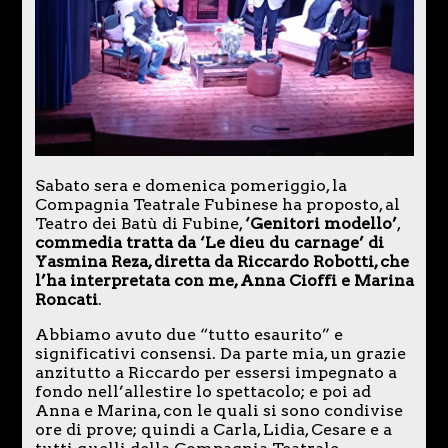
Sabato sera e domenica pomeriggio, la
Compagnia Teatrale Fubinese ha proposto, al
Teatro dei Batù di Fubine,
‘Genitori modello’
,
commedia tratta da ‘Le dieu du carnage’ di
Yasmina Reza, diretta da Riccardo Robotti, che
l’ha interpretata con me, Anna Cioffi e Marina
Roncati
.
Abbiamo avuto due “tutto esaurito” e
significativi consensi. Da parte mia, un grazie
anzitutto a Riccardo per essersi impegnato a
fondo nell’allestire lo spettacolo; e poi ad
Anna e Marina, con le quali si sono condivise
ore di prove; quindi a Carla, Lidia, Cesare e a