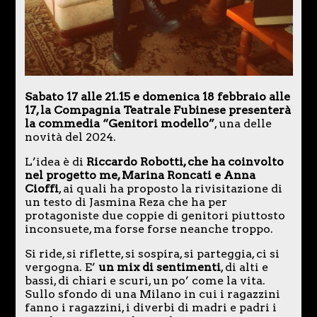
Sabato 17 alle 21.15 e domenica 18 febbraio alle
17, la Compagnia Teatrale Fubinese presenterà
la commedia “Genitori modello”
, una delle
novità del 2024.
L’idea è di
Riccardo Robotti, che ha coinvolto
nel progetto me, Marina Roncati e Anna
Cioffi
, ai quali ha proposto la rivisitazione di
un testo di Jasmina Reza che ha per
protagoniste due coppie di genitori piuttosto
inconsuete, ma forse forse neanche troppo.
Si ride, si riflette, si sospira, si parteggia, ci si
vergogna. E’
un mix di sentimenti
, di alti e
bassi, di chiari e scuri, un po’ come la vita.
Sullo sfondo di una Milano in cui i ragazzini
fanno i ragazzini, i diverbi di madri e padri i