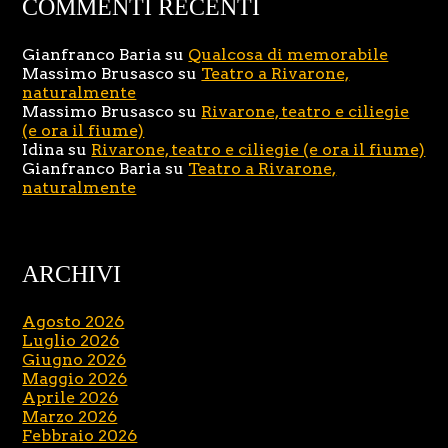
COMMENTI RECENTI
Gianfranco Baria
su
Qualcosa di memorabile
Massimo Brusasco
su
Teatro a Rivarone,
naturalmente
Massimo Brusasco
su
Rivarone, teatro e ciliegie
(e ora il fiume)
Idina
su
Rivarone, teatro e ciliegie (e ora il fiume)
Gianfranco Baria
su
Teatro a Rivarone,
naturalmente
ARCHIVI
Agosto 2026
Luglio 2026
Giugno 2026
Maggio 2026
Aprile 2026
Marzo 2026
Febbraio 2026