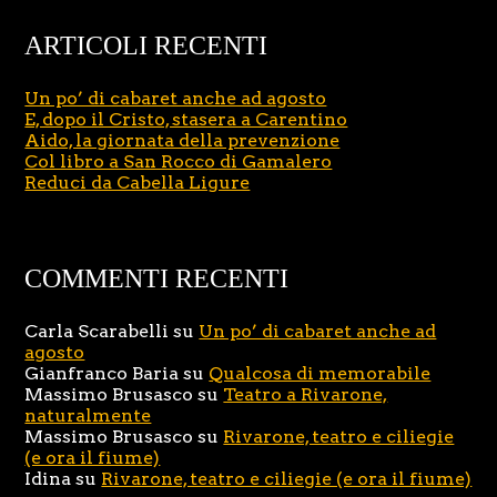
ARTICOLI RECENTI
Un po’ di cabaret anche ad agosto
E, dopo il Cristo, stasera a Carentino
Aido, la giornata della prevenzione
Col libro a San Rocco di Gamalero
Reduci da Cabella Ligure
COMMENTI RECENTI
Carla Scarabelli
su
Un po’ di cabaret anche ad
agosto
Gianfranco Baria
su
Qualcosa di memorabile
Massimo Brusasco
su
Teatro a Rivarone,
naturalmente
Massimo Brusasco
su
Rivarone, teatro e ciliegie
(e ora il fiume)
Idina
su
Rivarone, teatro e ciliegie (e ora il fiume)