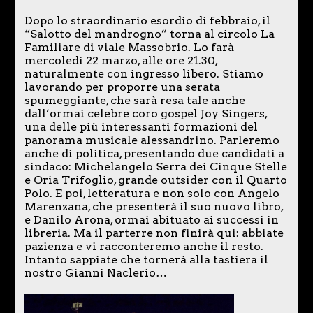
Dopo lo straordinario esordio di febbraio, il
“Salotto del mandrogno” torna al circolo La
Familiare di viale Massobrio. Lo farà
mercoledì 22 marzo, alle ore 21.30,
naturalmente con ingresso libero. Stiamo
lavorando per proporre una serata
spumeggiante, che sarà resa tale anche
dall’ormai celebre coro gospel Joy Singers,
una delle più interessanti formazioni del
panorama musicale alessandrino. Parleremo
anche di politica, presentando due candidati a
sindaco: Michelangelo Serra dei Cinque Stelle
e Oria Trifoglio, grande outsider con il Quarto
Polo. E poi, letteratura e non solo con Angelo
Marenzana, che presenterà il suo nuovo libro,
e Danilo Arona, ormai abituato ai successi in
libreria. Ma il parterre non finirà qui: abbiate
pazienza e vi racconteremo anche il resto.
Intanto sappiate che tornerà alla tastiera il
nostro Gianni Naclerio…