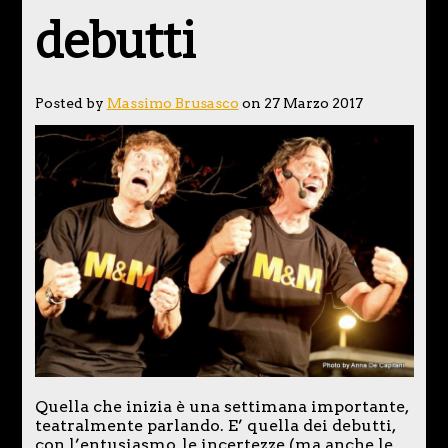
debutti
Posted by
Massimo Brusasco
on 27 Marzo 2017
Quella che inizia è una settimana importante,
teatralmente parlando. E’ quella dei debutti,
con l’entusiasmo, le incertezze (ma anche le