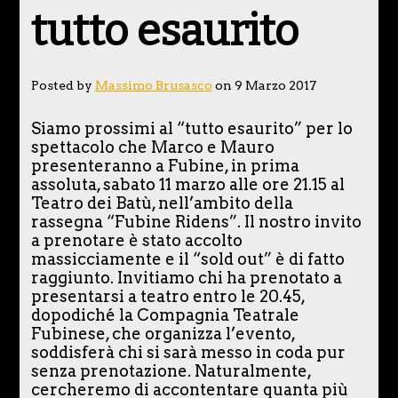
tutto esaurito
Posted by
Massimo Brusasco
on 9 Marzo 2017
Siamo prossimi al “tutto esaurito” per lo
spettacolo che Marco e Mauro
presenteranno a Fubine, in prima
assoluta, sabato 11 marzo alle ore 21.15 al
Teatro dei Batù, nell’ambito della
rassegna “Fubine Ridens”. Il nostro invito
a prenotare è stato accolto
massicciamente e il “sold out” è di fatto
raggiunto. Invitiamo chi ha prenotato a
presentarsi a teatro entro le 20.45,
dopodiché la Compagnia Teatrale
Fubinese, che organizza l’evento,
soddisferà chi si sarà messo in coda pur
senza prenotazione. Naturalmente,
cercheremo di accontentare quanta più