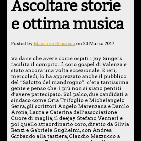
Ascoltare storie
e ottima musica
Posted by
Massimo Brusasco
on 23 Marzo 2017
Va da sé che avere come ospiti i Joy Singers
facilita il compito. Il coro gospel di Valenza è
stato ancora una volta eccezionale. E ieri,
mercoledì, lo ha apprezzato anche il pubblico
del “Salotto del mandrogno”: c’era tantissima
gente e penso che i più non si siano pentiti
d’avere partecipato. Sul palco, due candidati a
sindaco come Oria Trifoglio e Michelangelo
Serra, gli scrittori Angelo Marenzana e Danilo
Arona, Laura e Caterina dell’associazione
Cuore di maglia, il deejay Stefano Venneri e
poi quello straordinario coro, diretto da Silvia
Benzi e Gabriele Guglielmi, con Andrea
Girbaudo alla tastiera, Claudio Mazzucco a