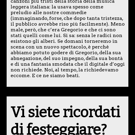
canzoni più tristi della storia della musica
leggera italiana: la usava spesso come
preludio alle nostre commedie
(immaginando, forse, che dopo tanta tristezza,
il pubblico avrebbe riso più facilmente). Meno
male, però, che c’era Gregorio e che ci sono
stati quelli come lui. Si sa: senza le radici non
esistono gli alberi. Se domani torneremo in
scena con un nuovo spettacolo, è perché
abbiamo potuto godere di Gregorio, della sua
abnegazione, del suo impegno, della sua bontà
e di una fantasia smodata che il digitale d’oggi
non richiede. Noi, al tempo, la richiedevamo
eccome. E ce ne siamo beati.
Vi siete ricordati
di festeggiare?