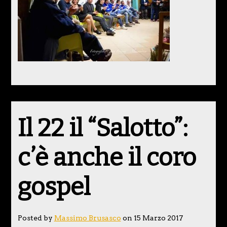
Il 22 il “Salotto”:
c’è anche il coro
gospel
Posted by
Massimo Brusasco
on 15 Marzo 2017