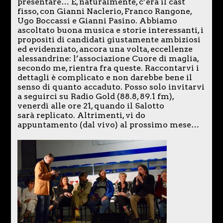
presentare… E, naturalmente, c’era il cast
fisso, con Gianni Naclerio, Franco Rangone,
Ugo Boccassi e Gianni Pasino. Abbiamo
ascoltato buona musica e storie interessanti, i
propositi di candidati giustamente ambiziosi
ed evidenziato, ancora una volta, eccellenze
alessandrine: l’associazione Cuore di maglia,
secondo me, rientra fra queste. Raccontarvi i
dettagli è complicato e non darebbe bene il
senso di quanto accaduto. Posso solo invitarvi
a seguirci su Radio Gold (88.8, 89.1 fm),
venerdì alle ore 21, quando il Salotto
sarà replicato. Altrimenti, vi do
appuntamento (dal vivo) al prossimo mese…