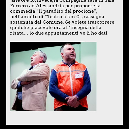
alle ore 18, invece, la Compagnia sarà in Sala
Ferrero ad Alessandria per proporre la
commedia “Il paradiso del procione”,
nell’ambito di “Teatro a km 0”, rassegna
sostenuta dal Comune. Se volete trascorrere
qualche piacevole ora all’insegna della
risata… io due appuntamenti ve li ho dati.