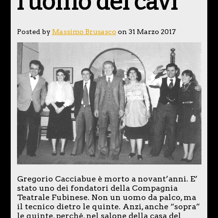
l’uomo dei cavi
Posted by
Massimo Brusasco
on 31 Marzo 2017
Gregorio Cacciabue è morto a novant’anni. E’
stato uno dei fondatori della Compagnia
Teatrale Fubinese. Non un uomo da palco, ma
il tecnico dietro le quinte. Anzi, anche “sopra”
le quinte, perché, nel salone della casa del