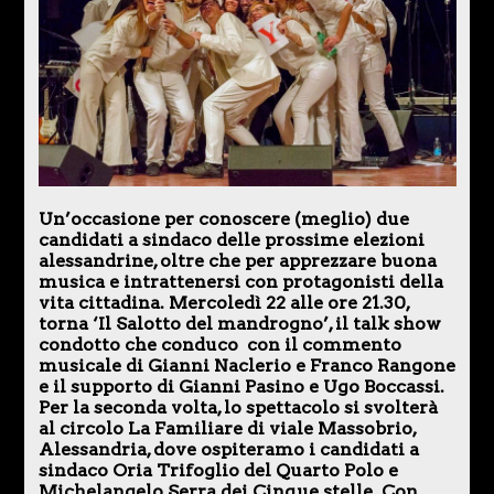
Un’occasione per conoscere (meglio) due
candidati a sindaco delle prossime elezioni
alessandrine, oltre che per apprezzare buona
musica e intrattenersi con protagonisti della
vita cittadina. Mercoledì 22 alle ore 21.30,
torna ‘Il Salotto del mandrogno’, il talk show
condotto che conduco con il commento
musicale di Gianni Naclerio e Franco Rangone
e il supporto di Gianni Pasino e Ugo Boccassi.
Per la seconda volta, lo spettacolo si svolterà
al circolo La Familiare di viale Massobrio,
Alessandria, dove ospiteramo i candidati a
sindaco Oria Trifoglio del Quarto Polo e
Michelangelo Serra dei Cinque stelle. Con