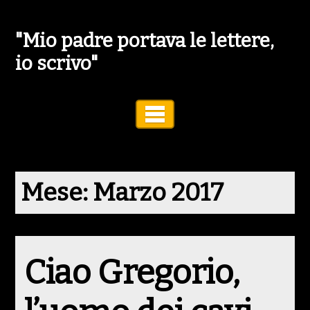
"Mio padre portava le lettere,
io scrivo"
Toggle Navigation
Mese:
Marzo 2017
Ciao Gregorio,