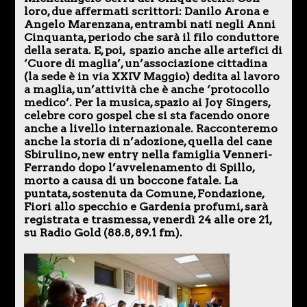
loro, due affermati scrittori: Danilo Arona e
Angelo Marenzana, entrambi nati negli Anni
Cinquanta, periodo che sarà il filo conduttore
della serata. E, poi, spazio anche alle artefici di
‘Cuore di maglia’, un’associazione cittadina
(la sede è in via XXIV Maggio) dedita al lavoro
a maglia, un’attività che è anche ‘protocollo
medico’. Per la musica, spazio ai Joy Singers,
celebre coro gospel che si sta facendo onore
anche a livello internazionale. Racconteremo
anche la storia di n’adozione, quella del cane
Sbirulino, new entry nella famiglia Venneri-
Ferrando dopo l’avvelenamento di Spillo,
morto a causa di un boccone fatale. La
puntata, sostenuta da Comune, Fondazione,
Fiori allo specchio e Gardenia profumi, sarà
registrata e trasmessa, venerdì 24 alle ore 21,
su Radio Gold (88.8, 89.1 fm).