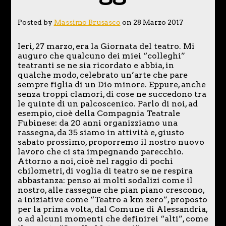
Posted by
Massimo Brusasco
on 28 Marzo 2017
Ieri, 27 marzo, era la Giornata del teatro. Mi
auguro che qualcuno dei miei “colleghi”
teatranti se ne sia ricordato e abbia, in
qualche modo, celebrato un’arte che pare
sempre figlia di un Dio minore. Eppure, anche
senza troppi clamori, di cose ne succedono tra
le quinte di un palcoscenico. Parlo di noi, ad
esempio, cioè della Compagnia Teatrale
Fubinese: da 20 anni organizziamo una
rassegna, da 35 siamo in attività e, giusto
sabato prossimo, proporremo il nostro nuovo
lavoro che ci sta impegnando parecchio.
Attorno a noi, cioè nel raggio di pochi
chilometri, di voglia di teatro se ne respira
abbastanza: penso ai molti sodalizi come il
nostro, alle rassegne che pian piano crescono,
a iniziative come “Teatro a km zero”, proposto
per la prima volta, dal Comune di Alessandria,
o ad alcuni momenti che definirei “alti”, come