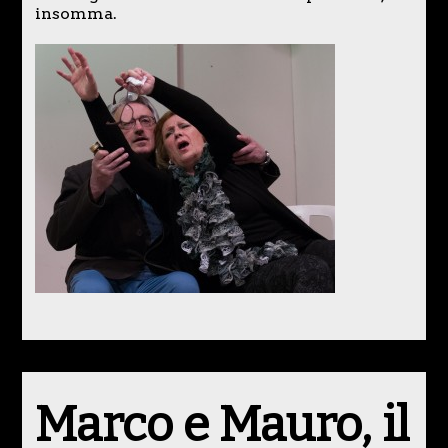
insomma.
Marco e Mauro, il