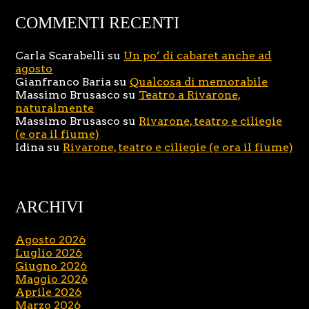
COMMENTI RECENTI
Carla Scarabelli
su
Un po’ di cabaret anche ad
agosto
Gianfranco Baria
su
Qualcosa di memorabile
Massimo Brusasco
su
Teatro a Rivarone,
naturalmente
Massimo Brusasco
su
Rivarone, teatro e ciliegie
(e ora il fiume)
Idina
su
Rivarone, teatro e ciliegie (e ora il fiume)
ARCHIVI
Agosto 2026
Luglio 2026
Giugno 2026
Maggio 2026
Aprile 2026
Marzo 2026