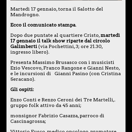
Martedì 17 gennaio, torna il Salotto del
Mandrogno.
Ecco il comunicato stampa
.
Dopo due puntate al quartiere Cristo,
martedì
17 gennaio il talk show riparte dal circolo
Galimberti
(via Pochettini, 3; ore 21.30,
ingresso libero).
Presenta Massimo Brusasco con i musicisti
Ezio Vescovo, Franco Rangone e Gianni Nesto,
e le incursioni di Gianni Pasino (con Cristina
Seracano).
Gli ospiti:
Enzo Conti e Renzo Ceroni dei Tre Martelli,.
gruppo folk attivo da 45 anni;
monsignor Fabrizio Casazza, parroco di
Cascinagrossa;
Vittorio Fusco, medico oncologo, promotore