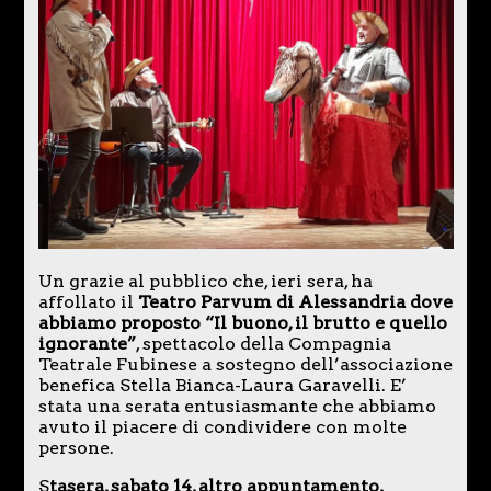
Un grazie al pubblico che, ieri sera, ha
affollato il
Teatro Parvum di Alessandria dove
abbiamo proposto “Il buono, il brutto e quello
ignorante”
, spettacolo della Compagnia
Teatrale Fubinese a sostegno dell’associazione
benefica Stella Bianca-Laura Garavelli. E’
stata una serata entusiasmante che abbiamo
avuto il piacere di condividere con molte
persone.
S
tasera, sabato 14, altro appuntamento,