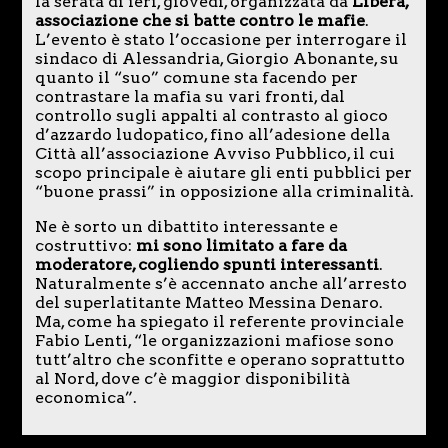
la serata di ieri, giovedì, organizzata da
Libera,
associazione che si batte contro le mafie
.
L’evento è stato l’occasione per interrogare il
sindaco di Alessandria, Giorgio Abonante, su
quanto il “suo” comune sta facendo per
contrastare la mafia su vari fronti, dal
controllo sugli appalti al contrasto al gioco
d’azzardo ludopatico, fino all’adesione della
Città all’associazione Avviso Pubblico, il cui
scopo principale è aiutare gli enti pubblici per
“buone prassi” in opposizione alla criminalità.
Ne è sorto un dibattito interessante e
costruttivo:
mi sono limitato a fare da
moderatore, cogliendo spunti interessanti
.
Naturalmente s’è accennato anche all’arresto
del superlatitante Matteo Messina Denaro.
Ma, come ha spiegato il referente provinciale
Fabio Lenti, “le organizzazioni mafiose sono
tutt’altro che sconfitte e operano soprattutto
al Nord, dove c’è maggior disponibilità
economica”.