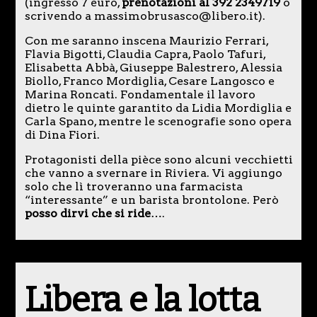
(ingresso 7 euro,
prenotazioni al 392 2349719
o
scrivendo a massimobrusasco@libero.it).
Con me saranno inscena Maurizio Ferrari,
Flavia Bigotti, Claudia Capra, Paolo Tafuri,
Elisabetta Abbà, Giuseppe Balestrero, Alessia
Biollo, Franco Mordiglia, Cesare Langosco e
Marina Roncati. Fondamentale il lavoro
dietro le quinte garantito da Lidia Mordiglia e
Carla Spano, mentre le scenografie sono opera
di Dina Fiori.
Protagonisti della pièce sono alcuni vecchietti
che vanno a svernare in Riviera. Vi aggiungo
solo che lì troveranno una farmacista
“interessante” e un barista brontolone. Però
posso dirvi che si ride
….
Libera e la lotta