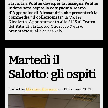
stavolta a Fubine dove, per la rassegna Fubine
Ridens, sarà ospite la compagnia Teatro
d’Appendice di Alessandria che presenterà la
commedia “Il collezionista”
di Valter
Nicoletta. Appuntamento alle 21.15 al Teatro
dei Batù di via Longo (ingresso 7 euro,
prenotazioni al 392 2349719.
Martedì il
Salotto: gli ospiti
Posted by
Massimo Brusasco
on 13 Gennaio 2023