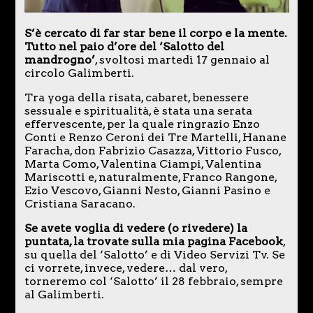
S’è cercato di far star bene il corpo e la mente.
Tutto nel paio d’ore del ‘Salotto del
mandrogno’
, svoltosi martedì 17 gennaio al
circolo Galimberti.
Tra yoga della risata, cabaret, benessere
sessuale e spiritualità, è stata una serata
effervescente, per la quale ringrazio Enzo
Conti e Renzo Ceroni dei Tre Martelli, Hanane
Faracha, don Fabrizio Casazza, Vittorio Fusco,
Marta Como, Valentina Ciampi, Valentina
Mariscotti e, naturalmente, Franco Rangone,
Ezio Vescovo, Gianni Nesto, Gianni Pasino e
Cristiana Saracano.
Se avete voglia di vedere (o rivedere) la
puntata, la trovate sulla mia pagina Facebook
,
su quella del ‘Salotto’ e di Video Servizi Tv. Se
ci vorrete, invece, vedere… dal vero,
torneremo col ‘Salotto’ il 28 febbraio, sempre
al Galimberti.