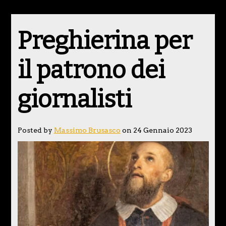
Preghierina per
il patrono dei
giornalisti
Posted by
Massimo Brusasco
on 24 Gennaio 2023