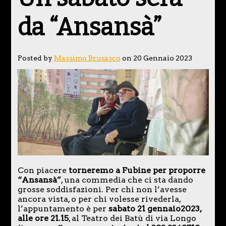
da “Ansansà”
Posted by
Massimo Brusasco
on 20 Gennaio 2023
Con piacere
torneremo a Fubine per proporre
“Ansansà”
, una commedia che ci sta dando
grosse soddisfazioni. Per chi non l’avesse
ancora vista, o per chi volesse rivederla,
l’appuntamento è per
sabato 21 gennaio2023,
alle ore 21.15
, al Teatro dei Batù di via Longo