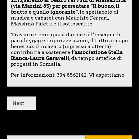
21.15, saremo al Teatro Parvum di Alessandria
(via Mazzini 85) per presentare “Il buono, il
brutto e quello ignorante”
, lo spettacolo di
musica e cabaret con Maurizio Ferrari,
Massimo Faletti e il sottoscritto.
Trascorreremo quasi due ore all’insegna di
parodie, gag e improvvisazioni, il tutto a scopo
benefico: il ricavato (ingresso a offerta)
contribuirà a sostenere
l’associazione Stella
Bianca-Laura Garavelli
, da tempo artefice di
progetti in Somalia.
Per informazioni: 334 8562142. Vi aspettiamo.
Next →