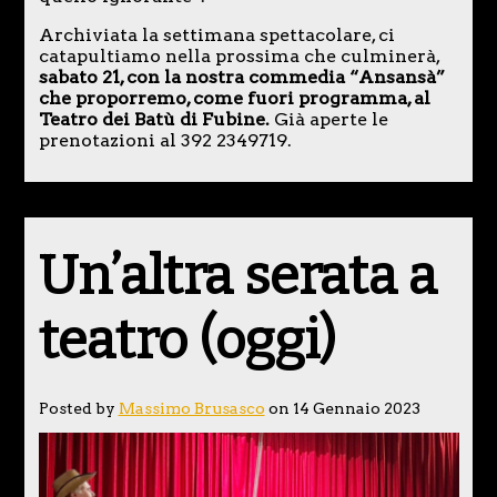
Archiviata la settimana spettacolare, ci
catapultiamo nella prossima che culminerà,
sabato 21, con la nostra commedia “Ansansà”
che proporremo, come fuori programma, al
Teatro dei Batù di Fubine.
Già aperte le
prenotazioni al 392 2349719.
Un’altra serata a
teatro (oggi)
Posted by
Massimo Brusasco
on 14 Gennaio 2023