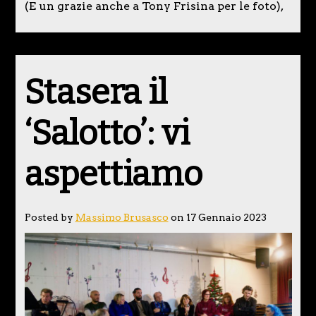
(E un grazie anche a Tony Frisina per le foto),
Stasera il
‘Salotto’: vi
aspettiamo
Posted by
Massimo Brusasco
on 17 Gennaio 2023