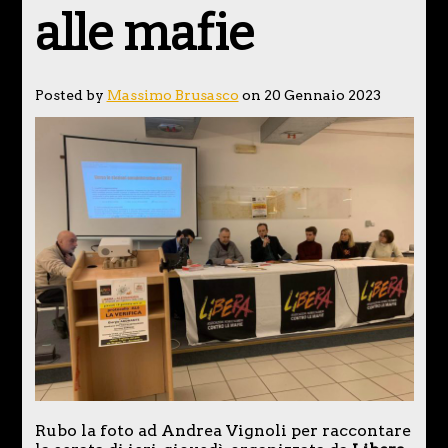
alle mafie
Posted by
Massimo Brusasco
on 20 Gennaio 2023
Rubo la foto ad Andrea Vignoli per raccontare