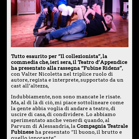
Tutto esaurito per “Il collezionista”, la
commedia che, ieri sera, il Teatro d’Appendice
ha presentato alla rassegna “Fubine Ridens”
,
con Valter Nicoletta nel triplice ruolo di
autore, regista e interprete, supportato da un
cast all’altezza,
Indubbiamente, non sono mancate le risate.
Ma, al di là di ciò, mi piace sottolineare come
la gente abbia voglia di andare a teatro, di
uscire di casa, di condividere. Lo abbiamo
sperimentato anche venerdì quando, al
Parvum di Alessandria, la
Compagnia Teatrale
Fubinese
ha presentato “Il buono, il brutto e
quello ignorante”.