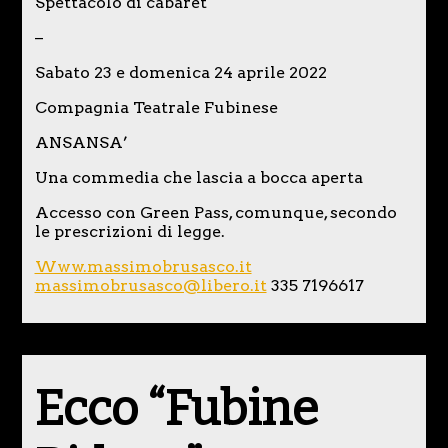
Spettacolo di cabaret
–
Sabato 23 e domenica 24 aprile 2022
Compagnia Teatrale Fubinese
ANSANSA’
Una commedia che lascia a bocca aperta
Accesso con Green Pass, comunque, secondo
le prescrizioni di legge.
Www.massimobrusasco.it
massimobrusasco@libero.it
335 7196617
Ecco “Fubine