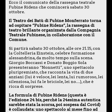
Ecco il comunicato della rassegna teatrale
Fubine Ridens che comincerà sabato 30
ottobre.
Il Teatro dei Batù di Fubine Monferrato torna
ad ospitare “Fubine Ridens”, la rassegna di
teatro brillante organizzata dalla Compagnia
Teatrale Fubinese, in collaborazione con il
Comune.
Si partirà sabato 30 ottobre, alle ore 21.15, con
la Coltelleria Einstein, celebre formazione
alessandrina, da molto tempo sulla scena.
Giorgio Boccassi e Donato Boggio Sola
presenteranno “Nonnetti”, uno spettacolo
pluripremiato, che racconta la vita di due
anziani (lui è veloce, lei lenta, lui rumoroso, lei
silenziosa, lui fa le briciole, lei no…), che è
ricca di sorprese.
La formula di Fubine Ridens (questa è
l’edizione 24 bis, perché la 24esima autentica
sarebbe stata la scorsa, poi sospesa dal Covid)
è collaudata: uno spettacolo al mese fino ad