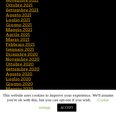
Novembre 2021
Ottobre 2021
Settembre 2021
Agosto 2021
Luglio 2021
Giugno 2021
Maggio 2021
Aprile 2021
Marzo 2021
Febbraio 2021
Gennaio 2021
Dicembre 2020
Novembre 2020
Ottobre 2020
Settembre 2020
Agosto 2020
Luglio 2020
Giugno 2020
Maggio 2020
Aprile 2020
This website uses cookies to improve your experience. We'll assume
Marzo 2020
you're ok with this, but you can opt-out if you wish.
Cookie
Febbraio 2020
settings
ACCEPT
Gennaio 2020
Dicembre 2019