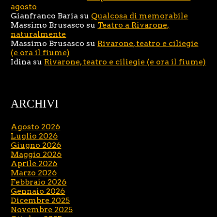
agosto
Gianfranco Baria
su
Qualcosa di memorabile
Massimo Brusasco
su
Teatro a Rivarone,
naturalmente
Massimo Brusasco
su
Rivarone, teatro e ciliegie
(e ora il fiume)
Idina
su
Rivarone, teatro e ciliegie (e ora il fiume)
ARCHIVI
Agosto 2026
Luglio 2026
Giugno 2026
Maggio 2026
Aprile 2026
Marzo 2026
Febbraio 2026
Gennaio 2026
Dicembre 2025
Novembre 2025