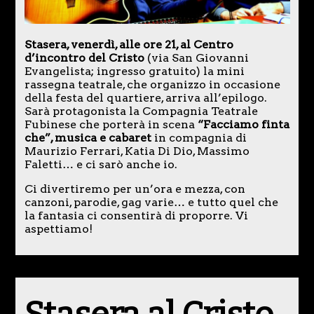
Stasera, venerdì, alle ore 21, al Centro
d’incontro del Cristo
(via San Giovanni
Evangelista; ingresso gratuito) la mini
rassegna teatrale, che organizzo in occasione
della festa del quartiere, arriva all’epilogo.
Sarà protagonista la Compagnia Teatrale
Fubinese che porterà in scena
“Facciamo finta
che”, musica e cabaret
in compagnia di
Maurizio Ferrari, Katia Di Dio, Massimo
Faletti… e ci sarò anche io.
Ci divertiremo per un’ora e mezza, con
canzoni, parodie, gag varie… e tutto quel che
la fantasia ci consentirà di proporre. Vi
aspettiamo!