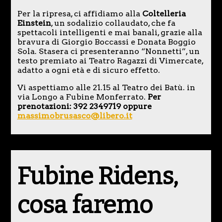
Per la ripresa, ci affidiamo alla
Coltelleria
Einstein
, un sodalizio collaudato, che fa
spettacoli intelligenti e mai banali, grazie alla
bravura di Giorgio Boccassi e Donata Boggio
Sola. Stasera ci presenteranno “Nonnetti”, un
testo premiato ai Teatro Ragazzi di Vimercate,
adatto a ogni età e di sicuro effetto.
Vi aspettiamo alle 21.15 al Teatro dei Batù. in
via Longo a Fubine Monferrato.
Per
prenotazioni: 392 2349719 oppure
massimobrusasco@libero.it
Fubine Ridens,
cosa faremo