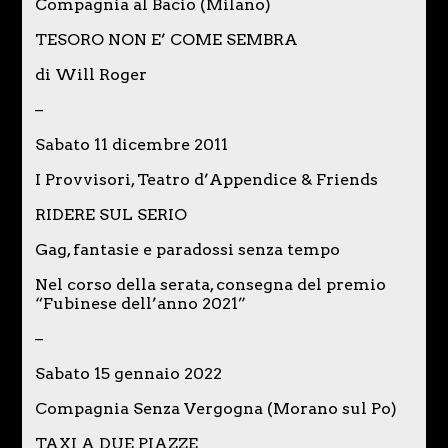
Compagnia al Bacio (Milano)
TESORO NON E’ COME SEMBRA
di Will Roger
–
Sabato 11 dicembre 2011
I Provvisori, Teatro d’Appendice & Friends
RIDERE SUL SERIO
Gag, fantasie e paradossi senza tempo
Nel corso della serata, consegna del premio
“Fubinese dell’anno 2021”
–
Sabato 15 gennaio 2022
Compagnia Senza Vergogna (Morano sul Po)
TAXI A DUE PIAZZE