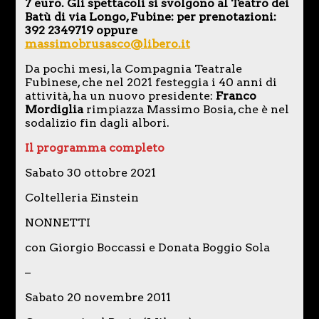
7 euro. Gli spettacoli si svolgono al Teatro dei
Batù di via Longo, Fubine: per prenotazioni:
392 2349719 oppure
massimobrusasco@libero.it
Da pochi mesi, la Compagnia Teatrale
Fubinese, che nel 2021 festeggia i 40 anni di
attività, ha un nuovo presidente:
Franco
Mordiglia
rimpiazza Massimo Bosia, che è nel
sodalizio fin dagli albori.
Il programma completo
Sabato 30 ottobre 2021
Coltelleria Einstein
NONNETTI
con Giorgio Boccassi e Donata Boggio Sola
–
Sabato 20 novembre 2011