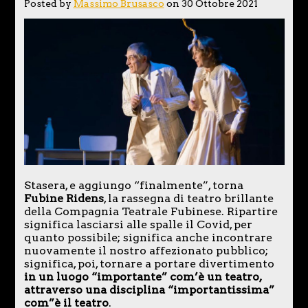
Posted by
Massimo Brusasco
on 30 Ottobre 2021
Stasera, e aggiungo “finalmente”, torna
Fubine Ridens
, la rassegna di teatro brillante
della Compagnia Teatrale Fubinese. Ripartire
significa lasciarsi alle spalle il Covid, per
quanto possibile; significa anche incontrare
nuovamente il nostro affezionato pubblico;
significa, poi, tornare a portare divertimento
in un luogo “importante” com’è un teatro,
attraverso una disciplina “importantissima”
com”è il teatro
.