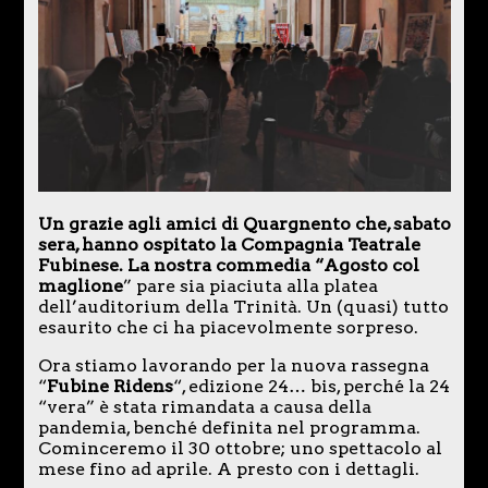
Un grazie agli amici di Quargnento che, sabato
sera, hanno ospitato la Compagnia Teatrale
Fubinese. La nostra commedia “Agosto col
maglione
” pare sia piaciuta alla platea
dell’auditorium della Trinità. Un (quasi) tutto
esaurito che ci ha piacevolmente sorpreso.
Ora stiamo lavorando per la nuova rassegna
“
Fubine Ridens
“, edizione 24… bis, perché la 24
“vera” è stata rimandata a causa della
pandemia, benché definita nel programma.
Cominceremo il 30 ottobre; uno spettacolo al
mese fino ad aprile. A presto con i dettagli.