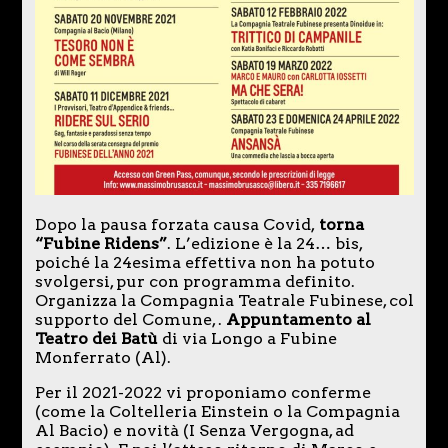
Dopo la pausa forzata causa Covid,
torna
“Fubine Ridens”
. L’edizione è la 24… bis,
poiché la 24esima effettiva non ha potuto
svolgersi, pur con programma definito.
Organizza la Compagnia Teatrale Fubinese, col
supporto del Comune, .
Appuntamento al
Teatro dei Batù
di via Longo a Fubine
Monferrato (Al).
Per il 2021-2022 vi proponiamo conferme
(come la Coltelleria Einstein o la Compagnia
Al Bacio) e novità (I Senza Vergogna, ad