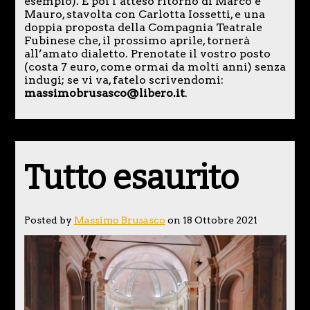
esempio). E poi l’atteso ritorno di Marco e
Mauro, stavolta con Carlotta Iossetti, e una
doppia proposta della Compagnia Teatrale
Fubinese che, il prossimo aprile, tornerà
all’amato dialetto. Prenotate il vostro posto
(costa 7 euro, come ormai da molti anni) senza
indugi; se vi va, fatelo scrivendomi:
massimobrusasco@libero.it
.
Tutto esaurito
Posted by
Massimo Brusasco
on 18 Ottobre 2021