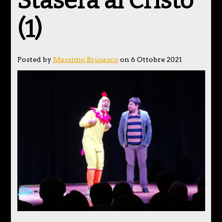
Stasera al Cristo
(1)
Posted by
Massimo Brusasco
on 6 Ottobre 2021