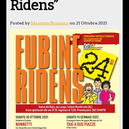
Ridens”
Posted by
Massimo Brusasco
on 21 Ottobre 2021