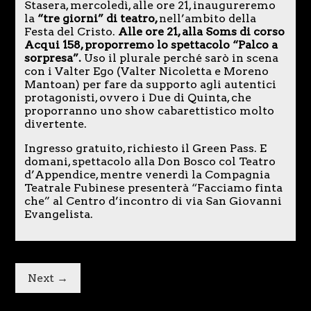
Stasera, mercoledì, alle ore 21, inaugureremo
la
“tre giorni” di teatro,
nell’ambito della
Festa del Cristo.
Alle ore 21, alla Soms di corso
Acqui 158, proporremo lo spettacolo “Palco a
sorpresa”.
Uso il plurale perché sarò in scena
con i Valter Ego (Valter Nicoletta e Moreno
Mantoan) per fare da supporto agli autentici
protagonisti, ovvero i Due di Quinta, che
proporranno uno show cabarettistico molto
divertente.
Ingresso gratuito, richiesto il Green Pass. E
domani, spettacolo alla Don Bosco col Teatro
d’Appendice, mentre venerdì la Compagnia
Teatrale Fubinese presenterà “Facciamo finta
che” al Centro d’incontro di via San Giovanni
Evangelista.
Next →