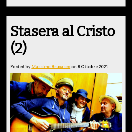
Stasera al Cristo
(2)
Posted by
Massimo Brusasco
on 8 Ottobre 2021