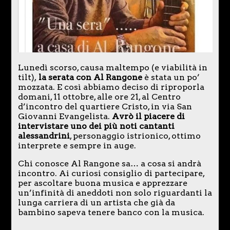
Lunedì scorso, causa maltempo (e viabilità in
tilt),
la serata con Al Rangone
è stata un po’
mozzata. E così abbiamo deciso di riproporla
domani, 11 ottobre, alle ore 21, al Centro
d’incontro del quartiere Cristo, in via San
Giovanni Evangelista.
Avrò il piacere di
intervistare uno dei più noti cantanti
alessandrini
, personaggio istrionico, ottimo
interprete e sempre in auge.
Chi conosce Al Rangone sa… a cosa si andrà
incontro. Ai curiosi consiglio di partecipare,
per ascoltare buona musica e apprezzare
un’infinità di aneddoti non solo riguardanti la
lunga carriera di un artista che già da
bambino sapeva tenere banco con la musica.