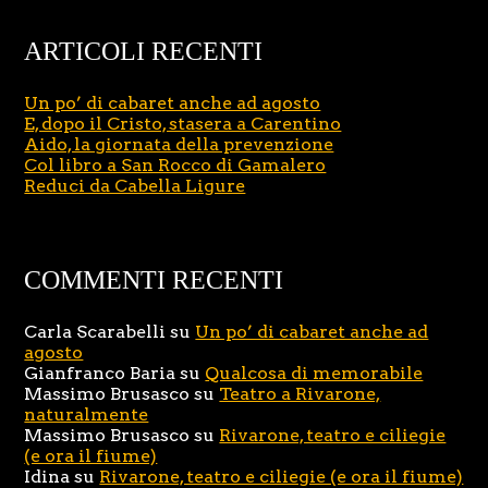
ARTICOLI RECENTI
Un po’ di cabaret anche ad agosto
E, dopo il Cristo, stasera a Carentino
Aido, la giornata della prevenzione
Col libro a San Rocco di Gamalero
Reduci da Cabella Ligure
COMMENTI RECENTI
Carla Scarabelli
su
Un po’ di cabaret anche ad
agosto
Gianfranco Baria
su
Qualcosa di memorabile
Massimo Brusasco
su
Teatro a Rivarone,
naturalmente
Massimo Brusasco
su
Rivarone, teatro e ciliegie
(e ora il fiume)
Idina
su
Rivarone, teatro e ciliegie (e ora il fiume)