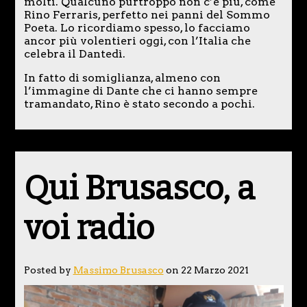
molti. Qualcuno purtroppo non c’è più, come
Rino Ferraris, perfetto nei panni del Sommo
Poeta. Lo ricordiamo spesso, lo facciamo
ancor più volentieri oggi, con l’Italia che
celebra il Dantedì.
In fatto di somiglianza, almeno con
l’immagine di Dante che ci hanno sempre
tramandato, Rino è stato secondo a pochi.
Qui Brusasco, a
voi radio
Posted by
Massimo Brusasco
on 22 Marzo 2021