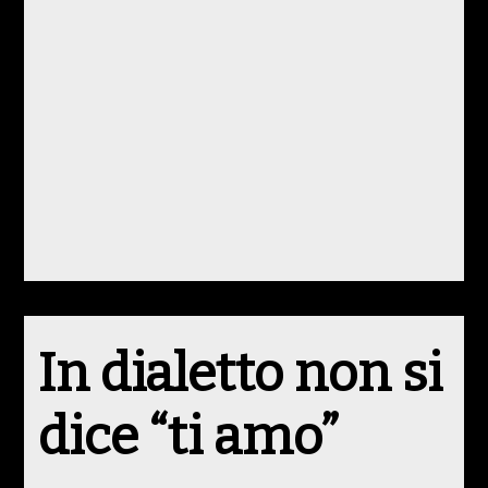
In dialetto non si
dice “ti amo”