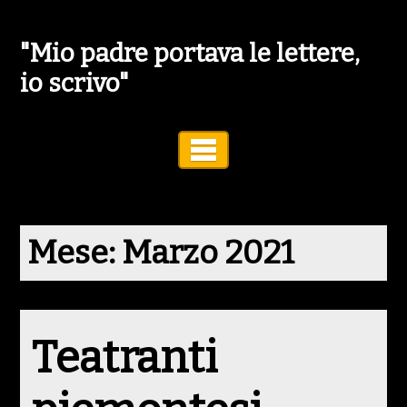
"Mio padre portava le lettere,
io scrivo"
Toggle Navigation
Mese:
Marzo 2021
Teatranti