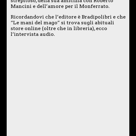
strepitoso, della sua amicizia con Roberto
Mancini e dell’amore per il Monferrato.
Ricordandovi che l’editore è Bradipolibri e che
“Le mani del mago” si trova sugli abituali
store online (oltre che in libreria), ecco
l’intervista audio.