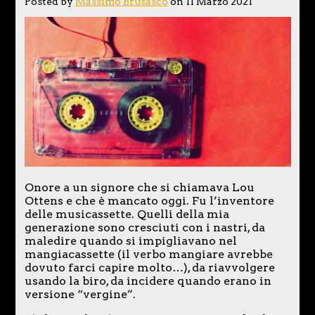
Posted by
Massimo Brusasco
on 11 Marzo 2021
Onore a un signore che si chiamava Lou
Ottens e che è mancato oggi. Fu l’inventore
delle musicassette. Quelli della mia
generazione sono cresciuti con i nastri, da
maledire quando si impigliavano nel
mangiacassette (il verbo mangiare avrebbe
dovuto farci capire molto…), da riavvolgere
usando la biro, da incidere quando erano in
versione “vergine”.