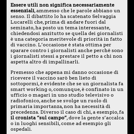
Essere utili non significa necessariamente
essenziali
, ammesso che le parole abbiano un
senso. Il dibattito lo ha scatenato Selvaggia
Lucarelli che, prima di andare fuori dal
seminato, ha posto un tema interessante,
chiedendosi anzitutto se quella dei giornalisti
è una categoria meritevole di priorità in fatto
di vaccino. L’occasione è stata ottima per
sparare contro i giornalisti anche perché sono
i giornalisti stessi a prestare il petto a chi non
aspetta altro di impallinarli.
Premesso che appena mi danno occasione di
ricevere il vaccino sarò ben lieto di
sottopormi, è evidente che se un giornalista fa
smart working o, comunque, è confinato in un
ufficio o magari in uno studio televisivo o
radiofonico, anche se svolge un ruolo di
primaria importanza, non ha necessità di
precedenza. Diverso il caso di chi, a esempio, fa
il cronista “sul campo”
, dove la gente s’accalca
o in luoghi sensibili, come ad esempio gli
ospedali.