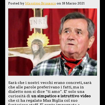
Posted by
Massimo Brusasco
on 18 Marzo 2021
Sarà che i nostri vecchi erano concreti, sarà
che alle parole preferivano i fatti, ma in
dialetto non si dice “ti amo”. E’ solo una
curiosità di
un simpatico e istruttivo video
che ci ha regalato Max Biglia col suo
fantasioso staff. E’ gente impegnata a