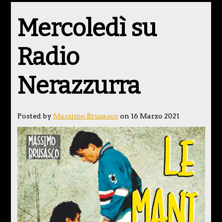
Mercoledì su
Radio
Nerazzurra
Posted by
Massimo Brusasco
on 16 Marzo 2021