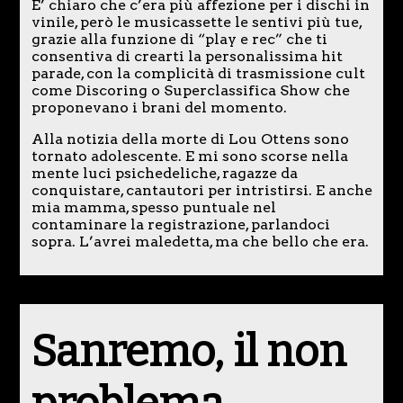
E’ chiaro che c’era più affezione per i dischi in
vinile, però le musicassette le sentivi più tue,
grazie alla funzione di “play e rec” che ti
consentiva di crearti la personalissima hit
parade, con la complicità di trasmissione cult
come Discoring o Superclassifica Show che
proponevano i brani del momento.
Alla notizia della morte di Lou Ottens sono
tornato adolescente. E mi sono scorse nella
mente luci psichedeliche, ragazze da
conquistare, cantautori per intristirsi. E anche
mia mamma, spesso puntuale nel
contaminare la registrazione, parlandoci
sopra. L’avrei maledetta, ma che bello che era.
Sanremo, il non