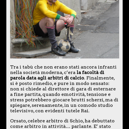
Tra i tabù che non erano stati ancora infranti
nella società moderna, c’era
la facoltà di
parola data agli arbitri di calcio
. Finalmente,
si è posto rimedio, e pure in modo sensato:
non si chiede al direttore di gara di esternare
a fine partita, quando emotività, tensione e
stress potrebbero giocare brutti scherzi, ma di
spiegare, serenamente, in un comodo studio
televisivo, con evidenti tutele Rai.
Orsato, celebre arbitro di Schio, ha debuttato
come arbitro in attività… parlante. E’ stato