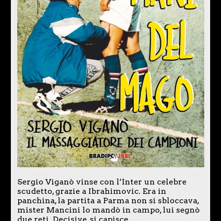
Sergio Viganò vinse con l’Inter un celebre
scudetto, grazie a Ibrahimovic. Era in
panchina, la partita a Parma non si sbloccava,
mister Mancini lo mandò in campo, lui segnò
due reti. Decisive, si capisce.