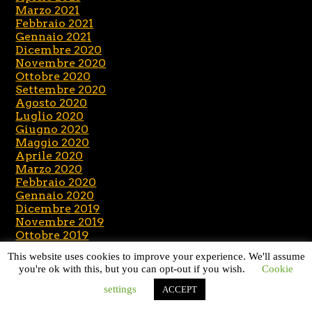
Marzo 2021
Febbraio 2021
Gennaio 2021
Dicembre 2020
Novembre 2020
Ottobre 2020
Settembre 2020
Agosto 2020
Luglio 2020
Giugno 2020
Maggio 2020
Aprile 2020
Marzo 2020
Febbraio 2020
Gennaio 2020
Dicembre 2019
Novembre 2019
Ottobre 2019
Settembre 2019
This website uses cookies to improve your experience. We'll assume
Agosto 2019
you're ok with this, but you can opt-out if you wish.
Cookie
Luglio 2019
Giugno 2019
settings
ACCEPT
Maggio 2019