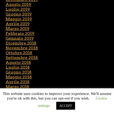
Agosto 2019
Luglio 2019
Giugno 2019
Maggio 2019
Aprile 2019
Marzo 2019
Febbraio 2019
Gennaio 2019
Dicembre 2018
Novembre 2018
Ottobre 2018
Settembre 2018
Agosto 2018
Luglio 2018
Giugno 2018
Maggio 2018
Aprile 2018
Marzo 2018
Febbraio 2018
This website uses cookies to improve your experience. We'll assume
Gennaio 2018
you're ok with this, but you can opt-out if you wish.
Cookie
Dicembre 2017
Novembre 2017
settings
ACCEPT
Ottobre 2017