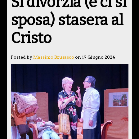
Si divorzia (e ci si
sposa) stasera al
Cristo
Posted by
Massimo Brusasco
on 19 Giugno 2024