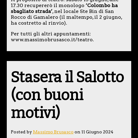
17.30 recupererò il monologo
‘Colombo ha
sbagliato strada’
, nel locale Ste Bin di San
Rocco di Gamalero (il maltempo, il 2 giugno,
ha costretto al rinvio).
Per tutti gli altri appuntamenti:
www.massimobrusasco.it/teatro.
Stasera il Salotto
(con buoni
motivi)
Posted by
Massimo Brusasco
on 11 Giugno 2024