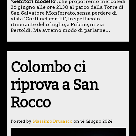
‘Genitori modello’
, che proporremo mercoledì
26 giugno alle ore 21.30 al parco della Torre di
San Salvatore Monferrato, senza perdere di
vista ‘Corti nei cortili’, lo spettacolo
itinerante del 6 luglio, a Fubine, in via
Bertoldi. Ma avremo modo di parlarne…
Colombo ci
riprova a San
Rocco
Posted by
Massimo Brusasco
on 14 Giugno 2024