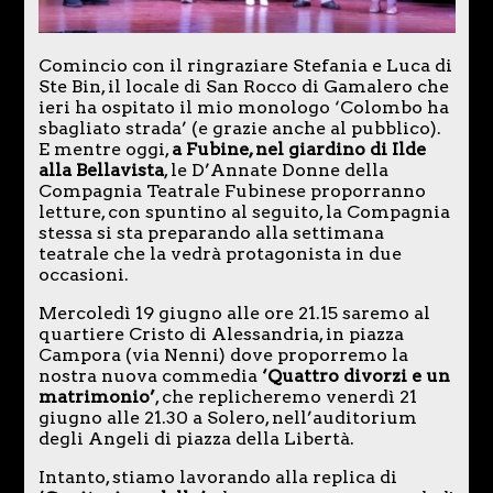
Comincio con il ringraziare Stefania e Luca di
Ste Bin, il locale di San Rocco di Gamalero che
ieri ha ospitato il mio monologo ‘Colombo ha
sbagliato strada’ (e grazie anche al pubblico).
E mentre oggi,
a Fubine, nel giardino di Ilde
alla Bellavista
, le D’Annate Donne della
Compagnia Teatrale Fubinese proporranno
letture, con spuntino al seguito, la Compagnia
stessa si sta preparando alla settimana
teatrale che la vedrà protagonista in due
occasioni.
Mercoledì 19 giugno alle ore 21.15 saremo al
quartiere Cristo di Alessandria, in piazza
Campora (via Nenni) dove proporremo la
nostra nuova commedia
‘Quattro divorzi e un
matrimonio’
, che replicheremo venerdì 21
giugno alle 21.30 a Solero, nell’auditorium
degli Angeli di piazza della Libertà.
Intanto, stiamo lavorando alla replica di