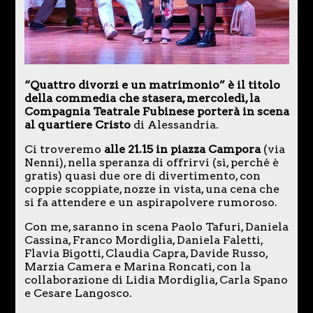
“Quattro divorzi e un matrimonio” è il titolo
della commedia che stasera, mercoledì, la
Compagnia Teatrale Fubinese porterà in scena
al quartiere Cristo
di Alessandria.
Ci troveremo
alle 21.15 in piazza Campora
(via
Nenni), nella speranza di offrirvi (sì, perché è
gratis) quasi due ore di divertimento, con
coppie scoppiate, nozze in vista, una cena che
si fa attendere e un aspirapolvere rumoroso.
Con me, saranno in scena Paolo Tafuri, Daniela
Cassina, Franco Mordiglia, Daniela Faletti,
Flavia Bigotti, Claudia Capra, Davide Russo,
Marzia Camera e Marina Roncati, con la
collaborazione di Lidia Mordiglia, Carla Spano
e Cesare Langosco.