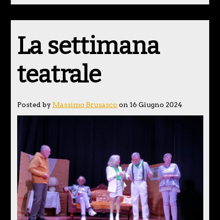
La settimana
teatrale
Posted by
Massimo Brusasco
on 16 Giugno 2024