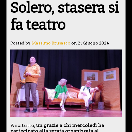
Solero, stasera si
fa teatro
Posted by
Massimo Brusasco
on 21 Giugno 2024
Anzitutto,
un grazie a chi mercoledì ha
partecipato alla serata organizzata al