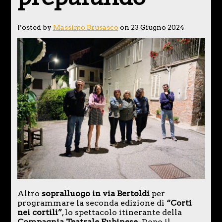
Posted by
Massimo Brusasco
on 23 Giugno 2024
Altro
sopralluogo in via Bertoldi
per
programmare la seconda edizione di
“Corti
nei cortili”
, lo spettacolo itinerante della
Compagnia Teatrale Fubinese
. Dopo il