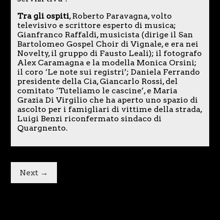
Tra gli ospiti
, Roberto Paravagna, volto
televisivo e scrittore esperto di musica;
Gianfranco Raffaldi, musicista (dirige il San
Bartolomeo Gospel Choir di Vignale, e era nei
Novelty, il gruppo di Fausto Leali); il fotografo
Alex Caramagna e la modella Monica Orsini;
il coro ‘Le note sui registri’; Daniela Ferrando
presidente della Cia, Giancarlo Rossi, del
comitato ‘Tuteliamo le cascine’, e Maria
Grazia Di Virgilio che ha aperto uno spazio di
ascolto per i famigliari di vittime della strada,
Luigi Benzi riconfermato sindaco di
Quargnento.
Next →