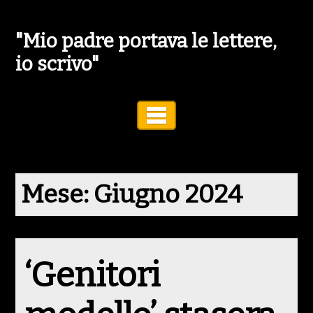
"Mio padre portava le lettere,
io scrivo"
Toggle Navigation
Mese:
Giugno 2024
‘Genitori