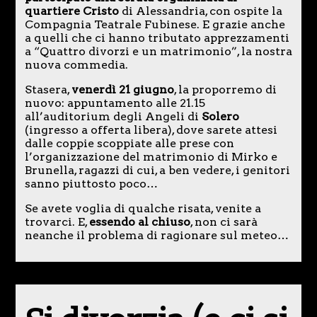
quartiere Cristo
di Alessandria, con ospite la
Compagnia Teatrale Fubinese. E grazie anche
a quelli che ci hanno tributato apprezzamenti
a “Quattro divorzi e un matrimonio”, la nostra
nuova commedia.
Stasera,
venerdì 21 giugno
, la proporremo di
nuovo: appuntamento alle 21.15
all’auditorium degli Angeli di
Solero
(ingresso a offerta libera), dove sarete attesi
dalle coppie scoppiate alle prese con
l’organizzazione del matrimonio di Mirko e
Brunella, ragazzi di cui, a ben vedere, i genitori
sanno piuttosto poco…
Se avete voglia di qualche risata, venite a
trovarci. E,
essendo al chiuso
, non ci sarà
neanche il problema di ragionare sul meteo…