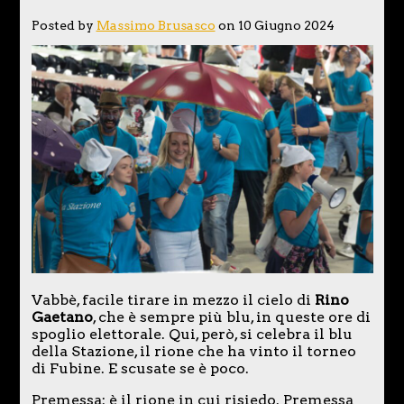
Posted by
Massimo Brusasco
on 10 Giugno 2024
Vabbè, facile tirare in mezzo il cielo di
Rino
Gaetano
, che è sempre più blu, in queste ore di
spoglio elettorale. Qui, però, si celebra il blu
della Stazione, il rione che ha vinto il torneo
di Fubine. E scusate se è poco.
Premessa: è il rione in cui risiedo. Premessa