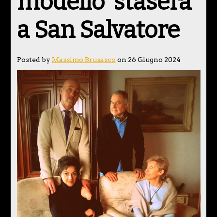
modello’ stasera
a San Salvatore
Posted by
Massimo Brusasco
on 26 Giugno 2024