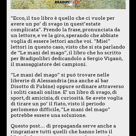
“Ecco, il tuo libro è quello che ci vuole per
avere un po’ di svago in quest’estate
complicata”. Prendo la frase, pronunciata da
un lettore, e ve la giro, sperando che abbiate
voglia di essere lettori anche voi. “Miei”
lettori in questo caso, visto che si sta parlando
de “Le mani del mago”, il libro che ho scritto
per Bradipolibri dedicandolo a Sergio Viganò,
il massaggiatore dei campioni.
“Le mani del mago” si può trovare nelle
librerie di Alessandria (ma anche al bar
Disotto di Fubine) oppure ordinare attraverso
i soliti canali online. E’ un libro di svago, di
sport, di amicizia, di curiosità. Se avete voglia
di tirare un po’ il fiato, visto il periodo
perlomeno difficile, “Le mani del mago”
potrebbe essere una soluzione.
Questo post… di propaganda serve anche a
ringraziare tutti quelli che hanno letto il