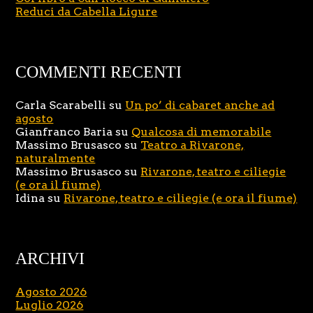
Reduci da Cabella Ligure
COMMENTI RECENTI
Carla Scarabelli
su
Un po’ di cabaret anche ad
agosto
Gianfranco Baria
su
Qualcosa di memorabile
Massimo Brusasco
su
Teatro a Rivarone,
naturalmente
Massimo Brusasco
su
Rivarone, teatro e ciliegie
(e ora il fiume)
Idina
su
Rivarone, teatro e ciliegie (e ora il fiume)
ARCHIVI
Agosto 2026
Luglio 2026