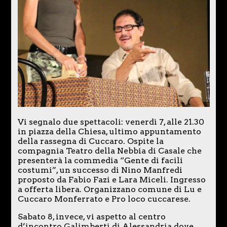
Vi segnalo due spettacoli: venerdì 7, alle 21.30
in piazza della Chiesa, ultimo appuntamento
della rassegna di Cuccaro. Ospite la
compagnia Teatro della Nebbia di Casale che
presenterà la commedia “Gente di facili
costumi”, un successo di Nino Manfredi
proposto da Fabio Fazi e Lara Miceli. Ingresso
a offerta libera. Organizzano comune di Lu e
Cuccaro Monferrato e Pro loco cuccarese.
Sabato 8, invece, vi aspetto al centro
d’incontro Galimberti di Alessandria dove,