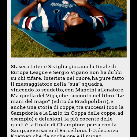
Stasera Inter e Siviglia giocano la finale di
Europa League e Sergio Viganò non ha dubbi
su chi tifare. Interista nel cuore, ha pure fatto
il massaggiatore nella “sua” squadra,
vincendo lo scudetto, con Mancini allenatore.
Ma quella del Viga, che racconto nel libro “Le
mani del mago” (edito da Bradipolibiri), è
anche una storia di coppe, tra successi (con la
Sampdoria e la Lazio, in Coppa delle coppe, ad
esempio) e delusioni, la più cocente delle
quali è la finale di Champions persa con la
Samp, avversario il Barcellona: 1-0, decisivo
Koeman che, da poche ore, è il nuovo