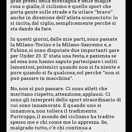
gran premi della montagna e delle maglie
rosa o gialle, il ciclismo è quello sport che
porta gente sulle strade e fa urlare “bravo”
anche in direzione dell’atleta sconosciuto: lo
si incita, dal ciglio, semplicemente perché si
sta dando da fare.
In questi giorni, dalle mie parti, sono passate
la Milano-Torino e la Milano-Sanremo e, a
Fubine, si sono disputate due importanti gare
per Under 23. E’ stata una festa, e pazienza se
ad essa non hanno saputo partecipare i soliti
lamentosi, polemici quando non si fa niente e
pure quando si fa qualcosa, sol perché “non si
può passare in macchina”.
No, non si può passare. Ci sono atleti che
meritano rispetto, attenzione, applausi. Ci
sono gli interpreti dello sport straordinario di
cui sono innamorato. E quando uno si
innamora, non tollera il tradimento.
Purtroppo, il mondo del ciclismo ha tradito
spesso me e chi come me lo apprezza. Se,
malgrado tutto, c’è chi continua a