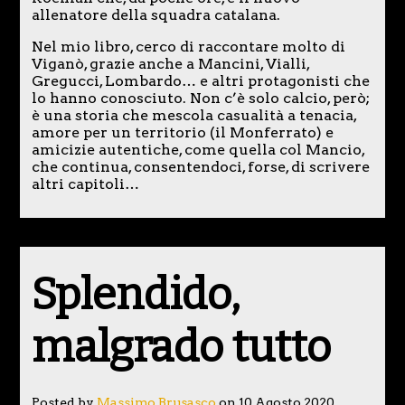
allenatore della squadra catalana.
Nel mio libro, cerco di raccontare molto di
Viganò, grazie anche a Mancini, Vialli,
Gregucci, Lombardo… e altri protagonisti che
lo hanno conosciuto. Non c’è solo calcio, però;
è una storia che mescola casualità a tenacia,
amore per un territorio (il Monferrato) e
amicizie autentiche, come quella col Mancio,
che continua, consentendoci, forse, di scrivere
altri capitoli…
Splendido,
malgrado tutto
Posted by
Massimo Brusasco
on 10 Agosto 2020