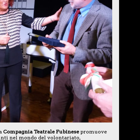
la
Compagnia Teatrale Fubinese
promuove
inti nel mondo del volontariato,