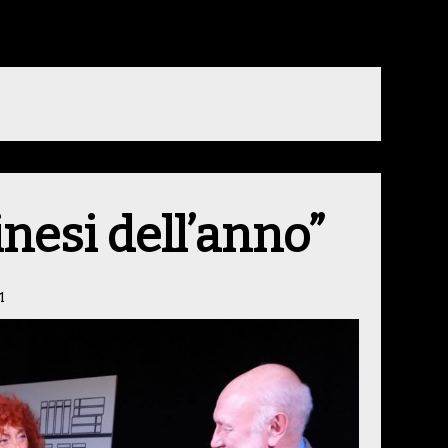
inesi dell’anno”
1