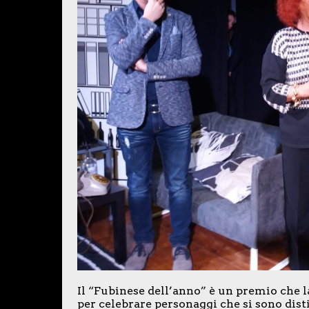
Il “Fubinese dell’anno” è un premio che 
per celebrare personaggi che si sono dist