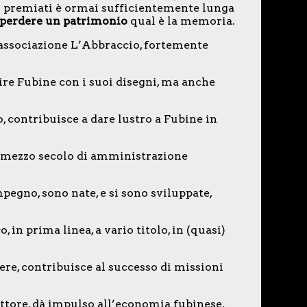
ei premiati è ormai sufficientemente lunga
sperdere un patrimonio
qual è la memoria.
’associazione L’Abbraccio, fortemente
ire Fubine con i suoi disegni, ma anche
, contribuisce a dare lustro a Fubine in
r mezzo secolo di amministrazione
mpegno, sono nate, e si sono sviluppate,
, in prima linea, a vario titolo, in (quasi)
ere, contribuisce al successo di missioni
ttore, dà impulso all’economia fubinese,