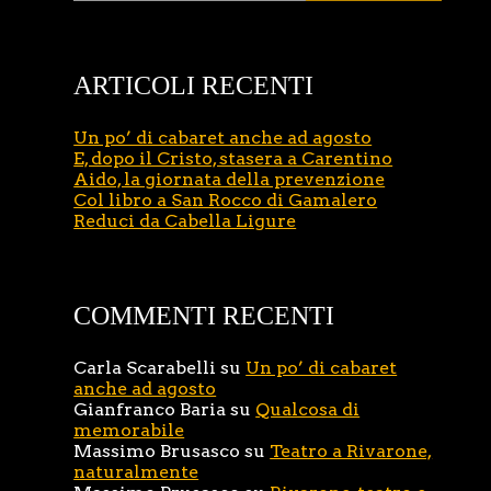
ARTICOLI RECENTI
Un po’ di cabaret anche ad agosto
E, dopo il Cristo, stasera a Carentino
Aido, la giornata della prevenzione
Col libro a San Rocco di Gamalero
Reduci da Cabella Ligure
COMMENTI RECENTI
Carla Scarabelli
su
Un po’ di cabaret
anche ad agosto
Gianfranco Baria
su
Qualcosa di
memorabile
Massimo Brusasco
su
Teatro a Rivarone,
naturalmente