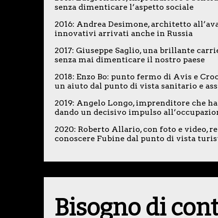
senza dimenticare l’aspetto sociale
2016: Andrea Desimone, architetto all’ava
innovativi arrivati anche in Russia
2017: Giuseppe Saglio, una brillante carr
senza mai dimenticare il nostro paese
2018: Enzo Bo: punto fermo di Avis e Cro
un aiuto dal punto di vista sanitario e ass
2019: Angelo Longo, imprenditore che ha 
dando un decisivo impulso all’occupazio
2020: Roberto Allario, con foto e video, re
conoscere Fubine dal punto di vista turis
Bisogno di con