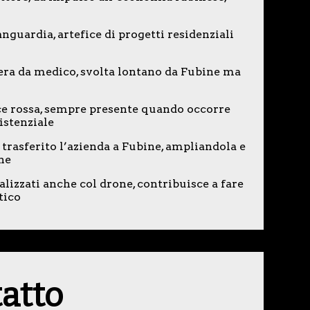
nguardia, artefice di progetti residenziali
iera da medico, svolta lontano da Fubine ma
ce rossa, sempre presente quando occorre
istenziale
trasferito l’azienda a Fubine, ampliandola e
ne
alizzati anche col drone, contribuisce a fare
tico
tatto