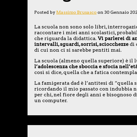
Posted by
Massimo Brusasco
on 30 Gennaio 20
La scuola non sono solo libri, interrogazi
raccontare i miei anni scolastici, probab
che riguarda la didattica.
Vi parlerei di a
intervalli, sguardi, sorrisi, sciocchezze
di 
di cui non ci si sarebbe pentiti mai.
La scuola (almeno quella superiore) è il lu
l’adolescenza che sboccia e sfocia nell’et
così si dice, quella che a fatica contempla
La famigerata dad è l’antitesi di “quella 
ricordando il mio passato con indubbia 
per chi, nel fiore degli anni e bisognoso 
un computer.