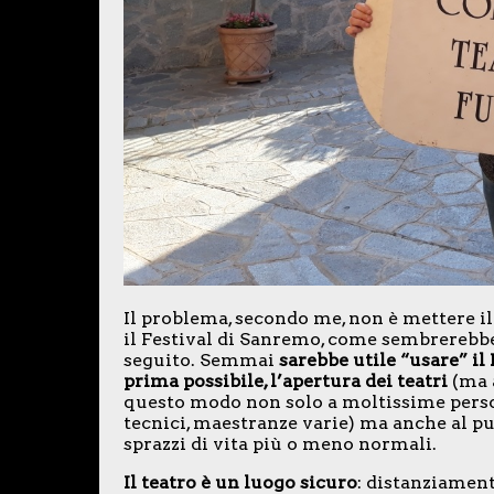
Il problema, secondo me, non è mettere il
il Festival di Sanremo, come sembrerebbe 
seguito. Semmai
sarebbe utile “usare” il
prima possibile, l’apertura dei teatri
(ma 
questo modo non solo a moltissime persone
tecnici, maestranze varie) ma anche al pub
sprazzi di vita più o meno normali.
Il teatro è un luogo sicuro
: distanziament