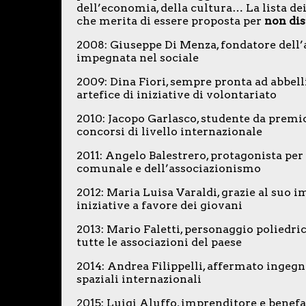
dell’economia, della cultura… La lista d
che merita di essere proposta per
non di
2008: Giuseppe Di Menza, fondatore dell
impegnata nel sociale
2009: Dina Fiori, sempre pronta ad abbell
artefice di iniziative di volontariato
2010: Jacopo Garlasco, studente da premio
concorsi di livello internazionale
2011: Angelo Balestrero, protagonista pe
comunale e dell’associazionismo
2012: Maria Luisa Varaldi, grazie al suo i
iniziative a favore dei giovani
2013: Mario Faletti, personaggio poliedrico
tutte le associazioni del paese
2014: Andrea Filippelli, affermato ingegn
spaziali internazionali
2015: Luigi Aluffo, imprenditore e benefa