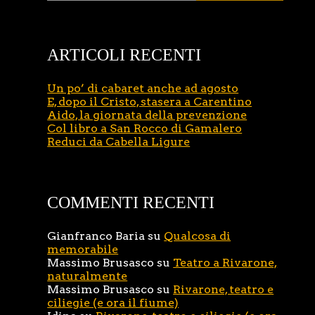
ARTICOLI RECENTI
Un po’ di cabaret anche ad agosto
E, dopo il Cristo, stasera a Carentino
Aido, la giornata della prevenzione
Col libro a San Rocco di Gamalero
Reduci da Cabella Ligure
COMMENTI RECENTI
Gianfranco Baria
su
Qualcosa di
memorabile
Massimo Brusasco
su
Teatro a Rivarone,
naturalmente
Massimo Brusasco
su
Rivarone, teatro e
ciliegie (e ora il fiume)