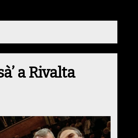
à’ a Rivalta