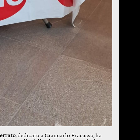
errato
, dedicato a Giancarlo Fracasso, ha