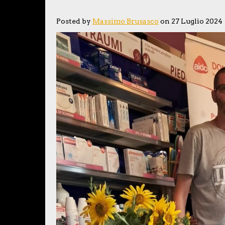
Posted by
Massimo Brusasco
on 27 Luglio 2024