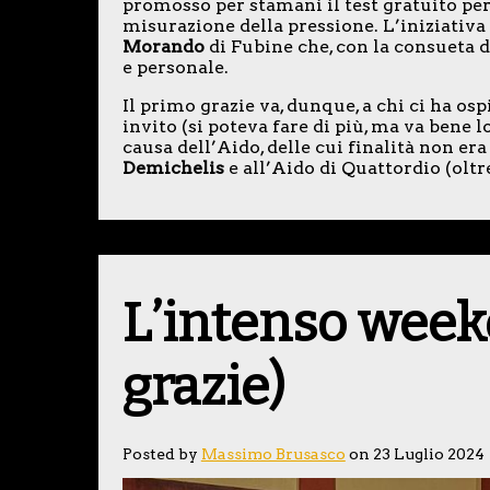
promosso per stamani il test gratuito per 
misurazione della pressione. L’iniziativa 
Morando
di Fubine che, con la consueta d
e personale.
Il primo grazie va, dunque, a chi ci ha osp
invito (si poteva fare di più, ma va bene lo 
causa dell’Aido, delle cui finalità non er
Demichelis
e all’Aido di Quattordio (oltr
L’intenso week
grazie)
Posted by
Massimo Brusasco
on 23 Luglio 2024