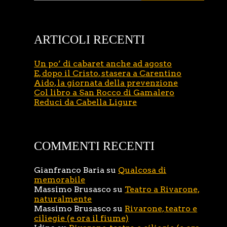
ARTICOLI RECENTI
Un po’ di cabaret anche ad agosto
E, dopo il Cristo, stasera a Carentino
Aido, la giornata della prevenzione
Col libro a San Rocco di Gamalero
Reduci da Cabella Ligure
COMMENTI RECENTI
Gianfranco Baria
su
Qualcosa di
memorabile
Massimo Brusasco
su
Teatro a Rivarone,
naturalmente
Massimo Brusasco
su
Rivarone, teatro e
ciliegie (e ora il fiume)