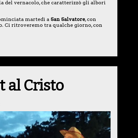
a del vernacolo, che caratterizzò gli albori
cominciata martedì a
San Salvatore
, con
. Ci ritroveremo tra qualche giorno, con
 al Cristo
2