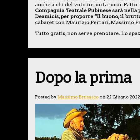
anche a chi del voto importa poco. Fatto s
Compagnia Teatrale Fubinese sarà nella pi
Deamicis, per proporre “Il buono, il brutt
cabaret con Maurizio Ferrari, Massimo Fale
Tutto gratis, non serve prenotare. Lo spa
Dopo la prima
Posted by
Massimo Brusasco
on 22 Giugno 2022