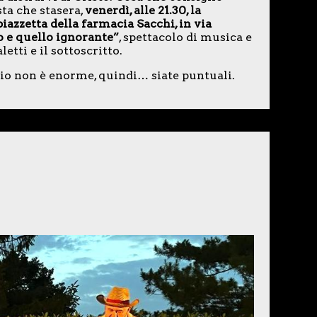
ta che stasera,
venerdì, alle 21.30, la
azzetta della farmacia Sacchi, in via
o e quello ignorante”
, spettacolo di musica e
tti e il sottoscritto.
zio non è enorme, quindi… siate puntuali.