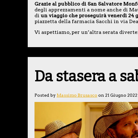
Grazie al pubblico di San Salvatore Monf
degli apprezzamenti a nome anche di Mau
di
un viaggio che proseguirà venerdì 24 gi
piazzetta della farmacia Sacchi in via Dea
Vi aspettiamo, per un’altra serata diverte
Da stasera a s
Posted by
Massimo Brusasco
on 21 Giugno 2022