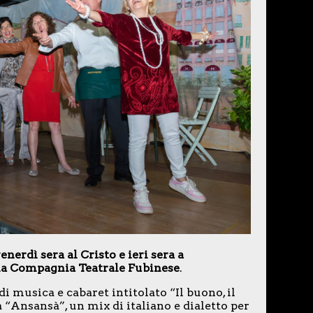
nerdì sera al Cristo e ieri sera a
alla Compagnia Teatrale Fubinese
.
 musica e cabaret intitolato “Il buono, il
“Ansansà”, un mix di italiano e dialetto per