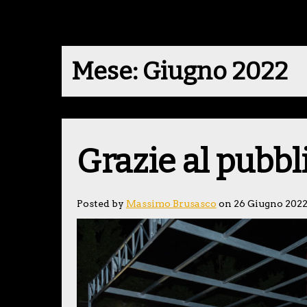
Mese:
Giugno 2022
Grazie al pubbl
Posted by
Massimo Brusasco
on 26 Giugno 202