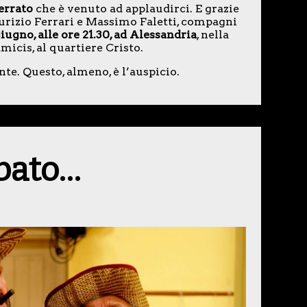
errato
che è venuto ad applaudirci. E grazie
rizio Ferrari e Massimo Faletti, compagni
ugno, alle ore 21.30, ad Alessandria
, nella
micis, al quartiere Cristo.
nte. Questo, almeno, è l’auspicio.
abato…