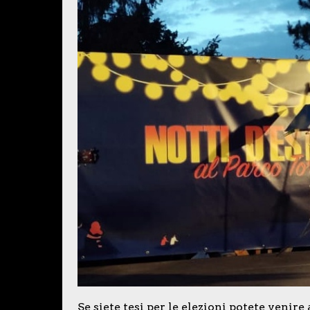
Se siete tesi per le elezioni potete venire