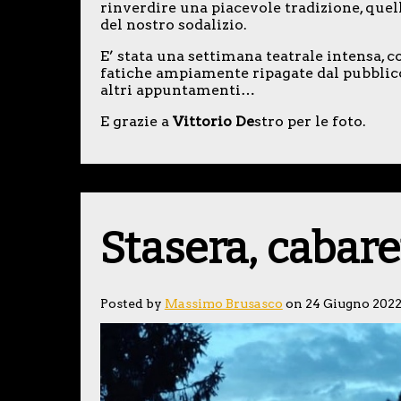
rinverdire una piacevole tradizione, quell
del nostro sodalizio.
E’ stata una settimana teatrale intensa, 
fatiche ampiamente ripagate dal pubblico
altri appuntamenti…
E grazie a
Vittorio De
stro per le foto.
Stasera, cabaret
Posted by
Massimo Brusasco
on 24 Giugno 202