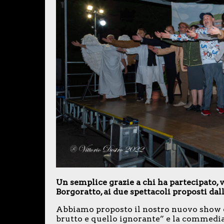
Un semplice grazie a chi ha partecipato, ve
Borgoratto, ai due spettacoli proposti d
Abbiamo proposto il nostro nuovo show di
brutto e quello ignorante” e la commedia 