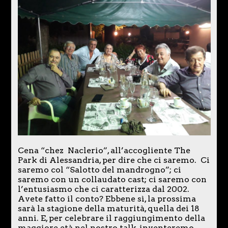
Cena “chez Naclerio”, all’accogliente The
Park di Alessandria, per dire che ci saremo. Ci
saremo col “Salotto del mandrogno”; ci
saremo con un collaudato cast; ci saremo con
l’entusiasmo che ci caratterizza dal 2002.
Avete fatto il conto? Ebbene sì, la prossima
sarà la stagione della maturità, quella dei 18
anni. E, per celebrare il raggiungimento della
maggiore età nel nostro talk, inventeremo