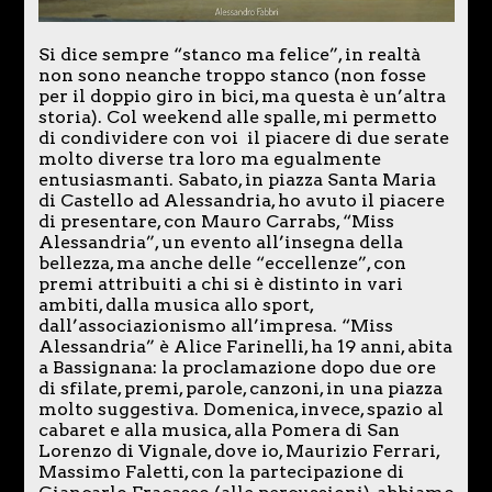
Si dice sempre “stanco ma felice”, in realtà
non sono neanche troppo stanco (non fosse
per il doppio giro in bici, ma questa è un’altra
storia). Col weekend alle spalle, mi permetto
di condividere con voi il piacere di due serate
molto diverse tra loro ma egualmente
entusiasmanti. Sabato, in piazza Santa Maria
di Castello ad Alessandria, ho avuto il piacere
di presentare, con Mauro Carrabs, “Miss
Alessandria”, un evento all’insegna della
bellezza, ma anche delle “eccellenze”, con
premi attribuiti a chi si è distinto in vari
ambiti, dalla musica allo sport,
dall’associazionismo all’impresa. “Miss
Alessandria” è Alice Farinelli, ha 19 anni, abita
a Bassignana: la proclamazione dopo due ore
di sfilate, premi, parole, canzoni, in una piazza
molto suggestiva. Domenica, invece, spazio al
cabaret e alla musica, alla Pomera di San
Lorenzo di Vignale, dove io, Maurizio Ferrari,
Massimo Faletti, con la partecipazione di