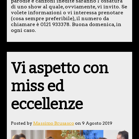
parodie e canzoni inedite saranno l’ossatura
di uno show al quale, ovviamente, vi invito. Se
volete informazioni o vi interessa prenotare
(cosa sempre preferibile), il numero da
chiamare è 0121 933378. Buona domenica, in
ogni caso.
Vi aspetto con
miss ed
eccellenze
Posted by
Massimo Brusasco
on 9 Agosto 2019