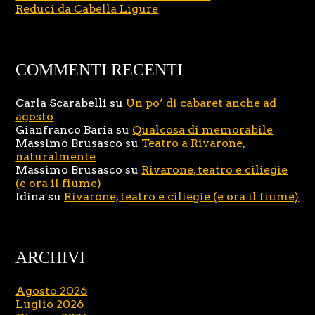
Reduci da Cabella Ligure
COMMENTI RECENTI
Carla Scarabelli
su
Un po’ di cabaret anche ad
agosto
Gianfranco Baria
su
Qualcosa di memorabile
Massimo Brusasco
su
Teatro a Rivarone,
naturalmente
Massimo Brusasco
su
Rivarone, teatro e ciliegie
(e ora il fiume)
Idina
su
Rivarone, teatro e ciliegie (e ora il fiume)
ARCHIVI
Agosto 2026
Luglio 2026