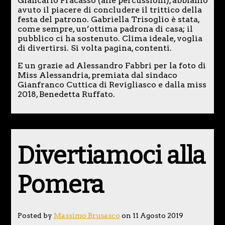
Giancarlo Fracasso (alle percussioni), abbiamo
avuto il piacere di concludere il trittico della
festa del patrono. Gabriella Trisoglio è stata,
come sempre, un’ottima padrona di casa; il
pubblico ci ha sostenuto. Clima ideale, voglia
di divertirsi. Si volta pagina, contenti.
E un grazie ad Alessandro Fabbri per la foto di
Miss Alessandria, premiata dal sindaco
Gianfranco Cuttica di Revigliasco e dalla miss
2018, Benedetta Ruffato.
Divertiamoci alla
Pomera
Posted by
Massimo Brusasco
on 11 Agosto 2019