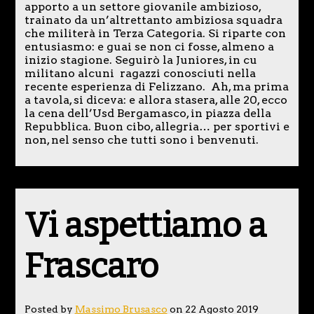
apporto a un settore giovanile ambizioso,
trainato da un’altrettanto ambiziosa squadra
che militerà in Terza Categoria. Si riparte con
entusiasmo: e guai se non ci fosse, almeno a
inizio stagione. Seguirò la Juniores, in cu
militano alcuni ragazzi conosciuti nella
recente esperienza di Felizzano. Ah, ma prima
a tavola, si diceva: e allora stasera, alle 20, ecco
la cena dell’Usd Bergamasco, in piazza della
Repubblica. Buon cibo, allegria… per sportivi e
non, nel senso che tutti sono i benvenuti.
Vi aspettiamo a
Frascaro
Posted by
Massimo Brusasco
on 22 Agosto 2019