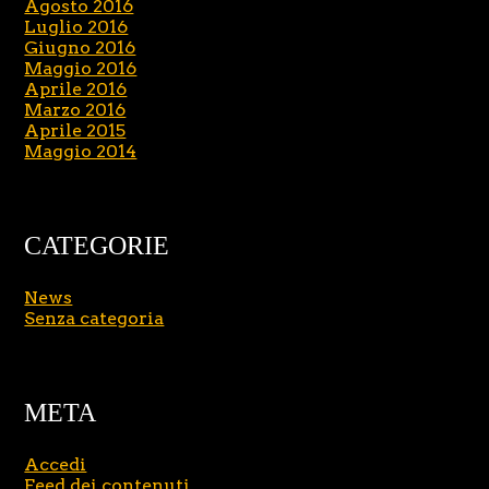
Agosto 2016
Luglio 2016
Giugno 2016
Maggio 2016
Aprile 2016
Marzo 2016
Aprile 2015
Maggio 2014
CATEGORIE
News
Senza categoria
META
Accedi
Feed dei contenuti