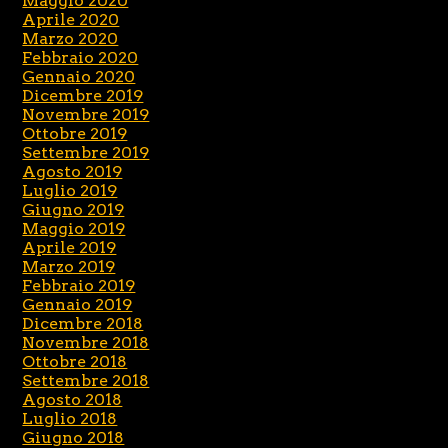
Maggio 2020
Aprile 2020
Marzo 2020
Febbraio 2020
Gennaio 2020
Dicembre 2019
Novembre 2019
Ottobre 2019
Settembre 2019
Agosto 2019
Luglio 2019
Giugno 2019
Maggio 2019
Aprile 2019
Marzo 2019
Febbraio 2019
Gennaio 2019
Dicembre 2018
Novembre 2018
Ottobre 2018
Settembre 2018
Agosto 2018
Luglio 2018
Giugno 2018