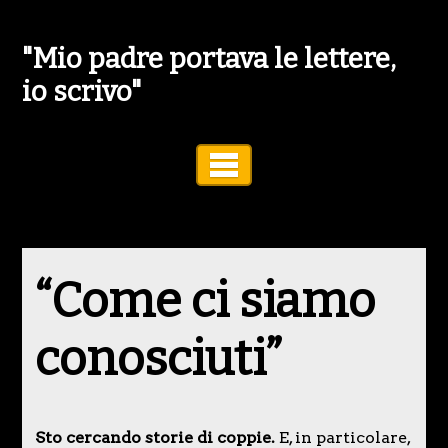
"Mio padre portava le lettere,
io scrivo"
Toggle Navigation
“Come ci siamo
conosciuti”
Sto cercando storie di coppie.
E, in particolare,