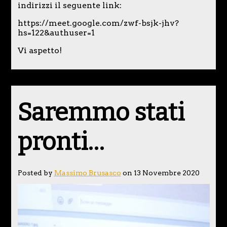
indirizzi il seguente link:
https://meet.google.com/zwf-bsjk-jhv?
hs=122&authuser=1
Vi aspetto!
Saremmo stati
pronti…
Posted by
Massimo Brusasco
on 13 Novembre 2020