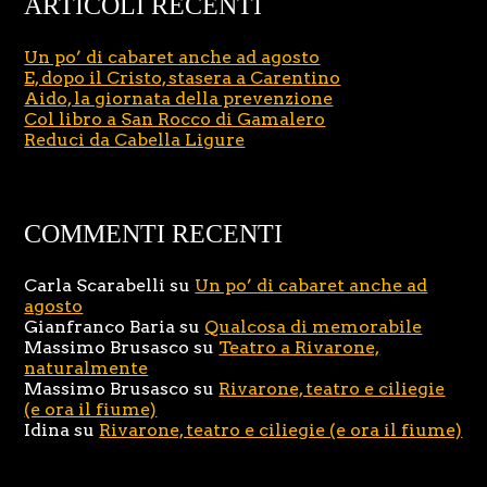
ARTICOLI RECENTI
Un po’ di cabaret anche ad agosto
E, dopo il Cristo, stasera a Carentino
Aido, la giornata della prevenzione
Col libro a San Rocco di Gamalero
Reduci da Cabella Ligure
COMMENTI RECENTI
Carla Scarabelli
su
Un po’ di cabaret anche ad
agosto
Gianfranco Baria
su
Qualcosa di memorabile
Massimo Brusasco
su
Teatro a Rivarone,
naturalmente
Massimo Brusasco
su
Rivarone, teatro e ciliegie
(e ora il fiume)
Idina
su
Rivarone, teatro e ciliegie (e ora il fiume)