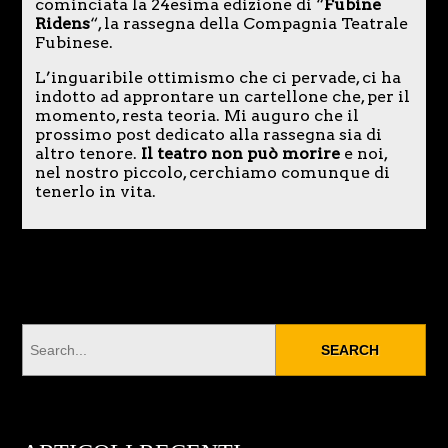
cominciata la 24esima edizione di “
Fubine
Ridens
“, la rassegna della Compagnia Teatrale
Fubinese.
L’inguaribile ottimismo che ci pervade, ci ha
indotto ad approntare un cartellone che, per il
momento, resta teoria. Mi auguro che il
prossimo post dedicato alla rassegna sia di
altro tenore.
Il teatro non può morire
e noi,
nel nostro piccolo, cerchiamo comunque di
tenerlo in vita.