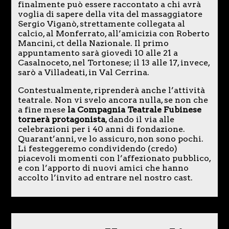
finalmente può essere raccontato a chi avrà
voglia di sapere della vita del massaggiatore
Sergio Viganò, strettamente collegata al
calcio, al Monferrato, all’amicizia con Roberto
Mancini, ct della Nazionale. Il primo
appuntamento sarà giovedì 10 alle 21 a
Casalnoceto, nel Tortonese; il 13 alle 17, invece,
sarò a Villadeati, in Val Cerrina.
Contestualmente, riprenderà anche l’attività
teatrale. Non vi svelo ancora nulla, se non che
a fine mese
la Compagnia Teatrale Fubinese
tornerà protagonista
, dando il via alle
celebrazioni per i 40 anni di fondazione.
Quarant’anni, ve lo assicuro, non sono pochi.
Li festeggeremo condividendo (credo)
piacevoli momenti con l’affezionato pubblico,
e con l’apporto di nuovi amici che hanno
accolto l’invito ad entrare nel nostro cast.