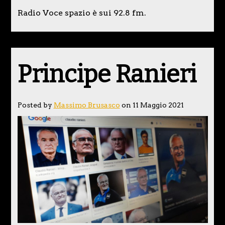
Radio Voce spazio è sui 92.8 fm.
Principe Ranieri
Posted by
Massimo Brusasco
on 11 Maggio 2021