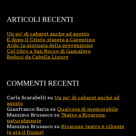
ARTICOLI RECENTI
Un po’ di cabaret anche ad agosto
E, dopo il Cristo, stasera a Carentino
Aido, la giornata della prevenzione
Col libro a San Rocco di Gamalero
Reduci da Cabella Ligure
COMMENTI RECENTI
Carla Scarabelli
su
Un po’ di cabaret anche ad
agosto
Gianfranco Baria
su
Qualcosa di memorabile
Massimo Brusasco
su
Teatro a Rivarone,
naturalmente
Massimo Brusasco
su
Rivarone, teatro e ciliegie
(e ora il fiume)