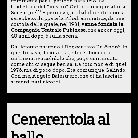
commedia per il periodo natalizio. La
tradizione del “nostro” Gelindo nacque allora.
Senza quell’esperienza, probabilmente, non si
sarebbe sviluppata la Filodrammatica, da una
costola della quale, nel 1981,
venne fondata la
Compagnia Teatrale Fubinese
, che ancor oggi,
40 anni dopo, è sulla scena.
Dal letame nascono i fior, cantava De André. In
questo caso, da una tragedia è sbocciata
un’iniziativa solidale che, poi, è continuata
come chi ci segue ben sa. La foto non è di quel
1976, ma di poco dopo. Era comunque Gelindo.
Con me, Angelo Balestrero, che ci ha lasciato
straordinari ricordi.
Cenerentola al
ballo