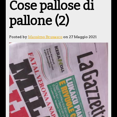
Cose pallose di
pallone (2)
Posted by
Massimo Brusasco
on 27 Maggio 2021