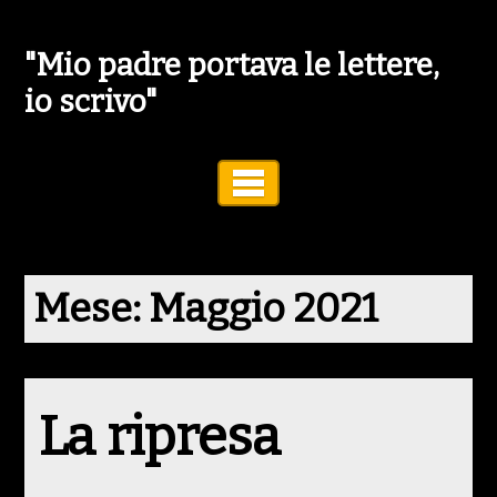
"Mio padre portava le lettere,
io scrivo"
Toggle Navigation
Mese:
Maggio 2021
La ripresa