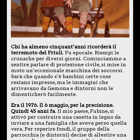
Chi ha almeno cinquant’anni ricorderà il
terremoto del Friuli
. Fu epocale. Riempì le
cronache per diversi giorni. Cominciammo a
sentire parlare di protezione civile, si mise in
moto un’eccezionale macchina dei soccorsi.
Sarà che quando s’è bambini certe cose
restano impresse, ma le immagini che
arrivavano da Gemona e dintorni non le
dimenticherò facilmente.
Era il 1976. Il 6 maggio, per la precisione.
Quindi 45 anni fa
. Il mio paese, Fubine, si
attivò per costruire una casetta in legno da
inviare a una famiglia che aveva perso quella
vera. Per reperire fondi, il gruppo della
parrocchia (e dintorni) decise di allestire una