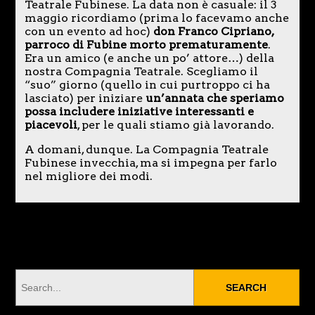
Teatrale Fubinese. La data non è casuale: il 3
maggio ricordiamo (prima lo facevamo anche
con un evento ad hoc)
don Franco Cipriano,
parroco di Fubine morto prematuramente
.
Era un amico (e anche un po’ attore…) della
nostra Compagnia Teatrale. Scegliamo il
“suo” giorno (quello in cui purtroppo ci ha
lasciato) per iniziare
un’annata che speriamo
possa includere iniziative interessanti e
piacevoli
, per le quali stiamo già lavorando.
A domani, dunque. La Compagnia Teatrale
Fubinese invecchia, ma si impegna per farlo
nel migliore dei modi.