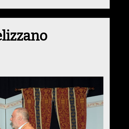
elizzano