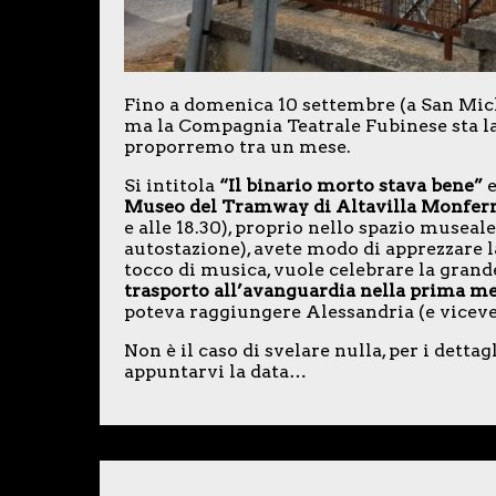
Fino a domenica 10 settembre (a San Mic
ma la Compagnia Teatrale Fubinese sta l
proporremo tra un mese.
Si intitola
“Il binario morto stava bene”
e
Museo del Tramway di Altavilla Monfer
e alle 18.30), proprio nello spazio museale
autostazione), avete modo di apprezzare l
tocco di musica, vuole celebrare la grand
trasporto all’avanguardia nella prima m
poteva raggiungere Alessandria (e viceve
Non è il caso di svelare nulla, per i dettag
appuntarvi la data…