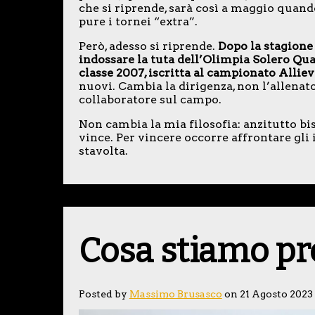
che si riprende, sarà così a maggio quan
pure i tornei “extra”.
Però, adesso si riprende.
Dopo la stagione 
indossare la tuta dell’Olimpia Solero Qua
classe 2007, iscritta al campionato Alliev
nuovi. Cambia la dirigenza, non l’allenat
collaboratore sul campo.
Non cambia la mia filosofia: anzitutto bisog
vince. Per vincere occorre affrontare gl
stavolta.
Cosa stiamo p
Posted by
Massimo Brusasco
on 21 Agosto 2023