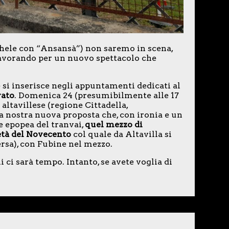
hele con “Ansansà”) non saremo in scena,
avorando per un nuovo spettacolo che
 si inserisce negli appuntamenti dedicati al
rato
. Domenica 24 (presumibilmente alle 17
 altavillese (regione Cittadella,
a nostra nuova proposta che, con ironia e un
e epopea del tranvai,
quel mezzo di
età del Novecento
col quale da Altavilla si
rsa), con Fubine nel mezzo.
li ci sarà tempo. Intanto, se avete voglia di