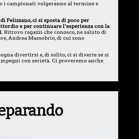
do i campionati volgeranno al termine e
di Felizzano, ci si sposta di poco per
ttordio e per continuare l’esperienza con la
i
. Ritrovo ragazzi che conosco, ne saluto di
ore, Andrea Massobrio, di cui sono
na divertirsi e, di solito, ci si diverte se si
i impegni con serietà. Ci proveremo anche
reparando