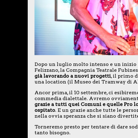
Dopo un luglio molto intenso e un inizio d
Felizzano, la Compagnia Teatrale Fubines
già lavorando a nuovi progetti
, il primo 
una location (il Museo dei Tramway di Al
Ancor prima, il 10 settembre, ci esibirem
commedia dialettale. Avremo ovviamente
grazie a tutti quei Comuni e quelle Pro l
ospitato
. E un grazie anche tutte le perso
nella ovvia speranza che si siano divertit
Torneremo presto per tentare di dare sodd
tanto bisogno.