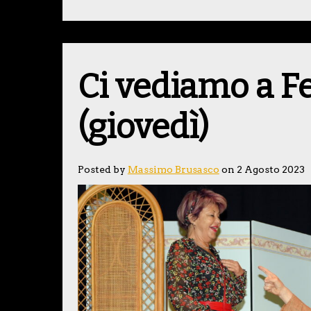
Ci vediamo a F
(giovedì)
Posted by
Massimo Brusasco
on 2 Agosto 2023