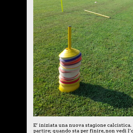
E’ iniziata una nuova stagione calcistica.
partire; quando sta per finire, non vedi l’