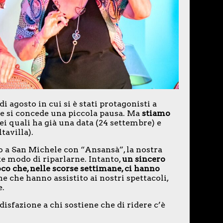
i agosto in cui si è stati protagonisti a
e si concede una piccola pausa. Ma
stiamo
dei quali ha già una data (24 settembre) e
tavilla).
o a San Michele con “Ansansà”, la nostra
 modo di riparlarne. Intanto,
un sincero
oco che, nelle scorse settimane, ci hanno
ne che hanno assistito ai nostri spettacoli,
e.
isfazione a chi sostiene che di ridere c’è