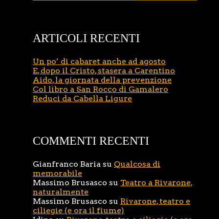
ARTICOLI RECENTI
Un po’ di cabaret anche ad agosto
E, dopo il Cristo, stasera a Carentino
Aido, la giornata della prevenzione
Col libro a San Rocco di Gamalero
Reduci da Cabella Ligure
COMMENTI RECENTI
Gianfranco Baria
su
Qualcosa di
memorabile
Massimo Brusasco
su
Teatro a Rivarone,
naturalmente
Massimo Brusasco
su
Rivarone, teatro e
ciliegie (e ora il fiume)