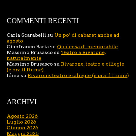
COMMENTI RECENTI
Carla Scarabelli
su
Un po’ di cabaret anche ad
agosto
Gianfranco Baria
su
Qualcosa di memorabile
Massimo Brusasco
su
Teatro a Rivarone,
naturalmente
Massimo Brusasco
su
Rivarone, teatro e ciliegie
(e ora il fiume)
Idina
su
Rivarone, teatro e ciliegie (e ora il fiume)
ARCHIVI
Agosto 2026
Luglio 2026
Giugno 2026
Maggio 2026