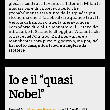
giocare contro la Juventus, l’Inter e il Milan (e
magari pure di vincere), quello che
probabilmente sarà vinto dalle squadre più
ricche, ma che ti fa sobbalzare quando trovi il
Verona di Bagnoli o quella meravigliosa
Sampdoria di Vialli e Mancini, o il Chievo dei
miracoli, o il Sassuolo di oggi, o l’Atalanta che
ormai è nell’Olimpo. E infine: vincere a
Manchester sarà pure suggestivo, ma poi,
nel
bar sotto casa, mica trovi un inglese da
sfottere
.
Io e il “quasi
Nobel”
Posted by
Massimo Brusasco
on 13 Aprile 2021