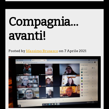
Compagnia…
avanti!
Posted by
Massimo Brusasco
on 7 Aprile 2021