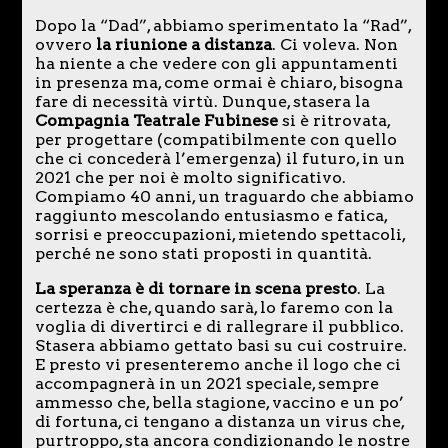
Dopo la “Dad”, abbiamo sperimentato la “Rad”,
ovvero
la riunione a distanza
. Ci voleva. Non
ha niente a che vedere con gli appuntamenti
in presenza ma, come ormai è chiaro, bisogna
fare di necessità virtù. Dunque, stasera la
Compagnia Teatrale Fubinese
si è ritrovata,
per progettare (compatibilmente con quello
che ci concederà l’emergenza) il futuro, in un
2021 che per noi è molto significativo.
Compiamo 40 anni, un traguardo che abbiamo
raggiunto mescolando entusiasmo e fatica,
sorrisi e preoccupazioni, mietendo spettacoli,
perché ne sono stati proposti in quantità.
La speranza è di tornare in scena presto
. La
certezza è che, quando sarà, lo faremo con la
voglia di divertirci e di rallegrare il pubblico.
Stasera abbiamo gettato basi su cui costruire.
E presto vi presenteremo anche il logo che ci
accompagnerà in un 2021 speciale, sempre
ammesso che, bella stagione, vaccino e un po’
di fortuna, ci tengano a distanza un virus che,
purtroppo, sta ancora condizionando le nostre