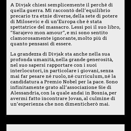
A Divjak chiesi semplicemente il perché di
quella guerra. Mi raccontò dell’equilibrio
precario tra etnie diverse, della sete di potere
di Milosevic e di un’Europa che è stata
spettatrice del massacro. Lessi poi il suo libro,
“Sarajevo mon amour”, e mi sono sentito
clamorosamente ignorante, molto più di
quanto pensassi di essere.
La grandezza di Divjak sta anche nella sua
profonda umanità, nella grande generosità,
nel suo sapersi rapportare con i suoi
interlocutori, in particolare i giovani, senza
mai far pesare né ruolo, né curriculum, né la
candidatura a Premio Nobel per la pace. Sono
infinitamente grato all’associazione Sie di
Alessandria, con la quale andai in Bosnia, per
avermi fatto incontrare Jovan, al culmine di
un’esperienza che non dimenticherò mai.