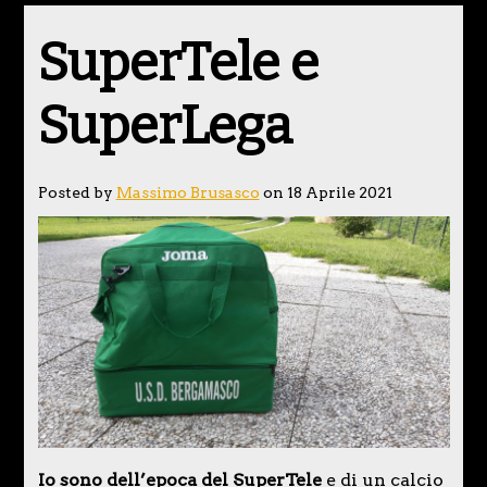
SuperTele e
SuperLega
Posted by
Massimo Brusasco
on 18 Aprile 2021
Io sono dell’epoca del SuperTele
e di un calcio