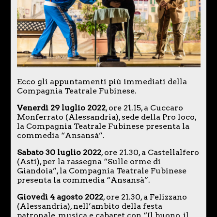
Ecco gli appuntamenti più immediati della
Compagnia Teatrale Fubinese.
Venerdì 29 luglio 2022
, ore 21.15, a Cuccaro
Monferrato (Alessandria), sede della Pro loco,
la Compagnia Teatrale Fubinese presenta la
commedia “Ansansà”.
Sabato 30 luglio 2022
, ore 21.30, a Castellalfero
(Asti), per la rassegna “Sulle orme di
Giandoia”, la Compagnia Teatrale Fubinese
presenta la commedia “Ansansà”.
Giovedì 4 agosto 2022
, ore 21.30, a Felizzano
(Alessandria), nell’ambito della festa
patronale, musica e cabaret con “Il buono, il