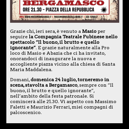
Grazie chi, ieri sera, è venuto a
Masio
per
seguire
la Compagnia Teatrale Fubinese nello
spettacolo “Il buono, il brutto e quello
ignorante”
. E grazie naturalmente alla Pro
loco di Masio e Abazia che ci ha invitato,
onorandoci di inaugurare la nuova e
accogliente piazza vicino alla chiesa di Santa
Maria Maddalena.
Domani,
domenica 24 luglio, torneremo in
scena, stavolta a Bergamasco
, sempre con “Il
buono, il brutto e quello ignorante”,
nell’ambito della festa patronale. Si
comincerà alle 21.30. Vi aspetto con Massimo
Faletti e Maurizio Ferrari, miei compagni di
palcoscenico.