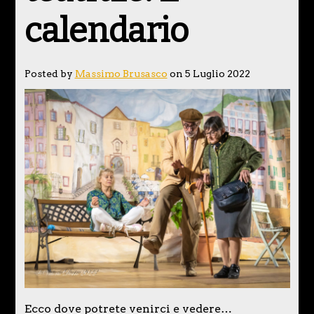
calendario
Posted by
Massimo Brusasco
on 5 Luglio 2022
Ecco dove potrete venirci e vedere…