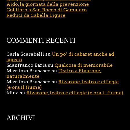
Aido, la giornata della prevenzione
Col libro a San Rocco di Gamalero
Reduci da Cabella Ligure
COMMENTI RECENTI
Carla Scarabelli
su
Un po’ di cabaret anche ad
agosto
Gianfranco Baria
su
Qualcosa di memorabile
Massimo Brusasco
su
Teatro a Rivarone,
naturalmente
Massimo Brusasco
su
Rivarone, teatro e ciliegie
(e ora il fiume)
Idina
su
Rivarone, teatro e ciliegie (e ora il fiume)
ARCHIVI