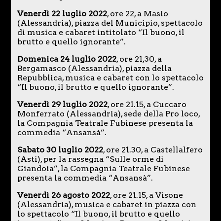
Venerdì 22 luglio 2022
, ore 22, a Masio
(Alessandria), piazza del Municipio, spettacolo
di musica e cabaret intitolato “Il buono, il
brutto e quello ignorante”.
Domenica 24 luglio 2022
, ore 21,30, a
Bergamasco (Alessandria), piazza della
Repubblica, musica e cabaret con lo spettacolo
“Il buono, il brutto e quello ignorante”.
Venerdì 29 luglio 2022
, ore 21.15, a Cuccaro
Monferrato (Alessandria), sede della Pro loco,
la Compagnia Teatrale Fubinese presenta la
commedia “Ansansà”.
Sabato 30 luglio 2022
, ore 21.30, a Castellalfero
(Asti), per la rassegna “Sulle orme di
Giandoia”, la Compagnia Teatrale Fubinese
presenta la commedia “Ansansà”.
Venerdì 26 agosto 2022
, ore 21.15, a Visone
(Alessandria), musica e cabaret in piazza con
lo spettacolo “Il buono, il brutto e quello