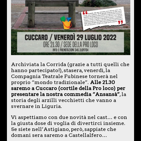
Archiviata la Corrida (grazie a tutti quelli che
hanno partecipato!), stasera, venerdì, la
Compagnia Teatrale Fubinese tornerà nel
proprio “mondo tradizionale”.
Alle 21.30
saremo a Cuccaro (cortile della Pro loco) per
presentare la nostra commedia “Ansansà”
, la
storia degli arzilli vecchietti che vanno a
svernare in Liguria.
Vi aspettiamo con due novità nel cast… e con
la giusta dose di voglia di divertirci insieme.
Se siete nell’Astigiano, però, sappiate che
domani sera saremo a Castellalfero…