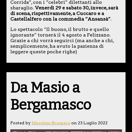
Corrida”, con i “celebri” dilettanti allo
sbaraglio.
Venerdì 29 e sabato 30, invece, sarà
di scena, rispettivamente, a Cuccaro e a
Castellalfero con la commedia “Ansansà”
.
Lo spettacolo “Il buono, il brutto e quello
ignorante” tornerà il 4 agosto a Felizzano.
Grazie a chi vorrà seguirci (ma anche a chi,
semplicemente, ha avuto la pazienza di
leggere queste poche righe)
Da Masio a
Bergamasco
Posted by
Massimo Brusasco
on 23 Luglio 2022