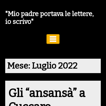
"Mio padre portava le lettere,
io scrivo"
Toggle Navigation
Mese:
Luglio 2022
Gli “ansansà” a