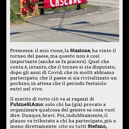
Premessa: il mio rione, la
Stazione
, ha vinto il
torneo del paese, ma questo non è così
importante (anche se fa piacere). Quel che
conta è, intanto, che il torneo si sia disputato,
dopo gli anni di Covid; che in molti abbiamo
partecipato; che il paese si sia rivitalizzato un
pochino, in attesa che il periodo festaiolo
entri nel vivo.
Il merito di tutto ciò va ai ragazzi di
FubineSiAmo
: solo chi ha (già) provato a
organizzare qualcosa del genere sa cosa vuol
dire. Dunque, bravi. Poi, indubbiamente, il
plauso va tributato a chi ha partecipato, più o
meno direttamente: cito su tutti
Stefano,