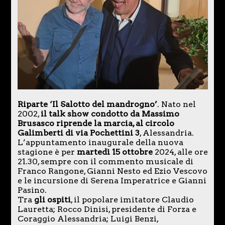
Riparte ‘Il Salotto del mandrogno’
. Nato nel
2002,
il talk show condotto da Massimo
Brusasco riprende la marcia, al circolo
Galimberti di via Pochettini 3
, Alessandria.
L’appuntamento inaugurale della nuova
stagione è per
martedì 15 ottobre
2024, alle ore
21.30, sempre con il commento musicale di
Franco Rangone, Gianni Nesto ed Ezio Vescovo
e le incursione di Serena Imperatrice e Gianni
Pasino.
Tra
gli ospiti
, il popolare imitatore Claudio
Lauretta; Rocco Dinisi, presidente di Forza e
Coraggio Alessandria; Luigi Benzi,