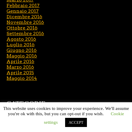
Febbraio 2017
Gennaio 2017
Dicembre 2016
Novembre 2016
Ottobre 2016
Settembre 2016
Agosto 2016
Luglio 2016
Giugno 2016
Maggio 2016
Aprile 2016
Marzo 2016
Aprile 2015
Maggio 2014
CATEGORIE
This website uses cookies to improve your experience. We'll assume
you're ok with this, but you can opt-out if you wish.
Cookie
News
settings
ACCEPT
Senza categoria