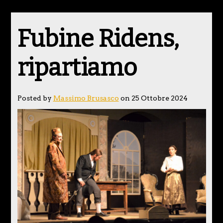
Fubine Ridens,
ripartiamo
Posted by
Massimo Brusasco
on 25 Ottobre 2024