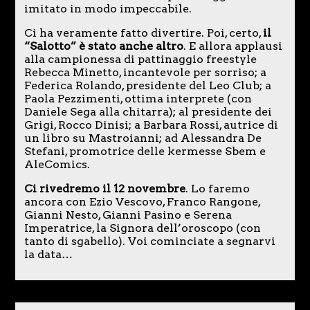
imitato in modo impeccabile.
Ci ha veramente fatto divertire. Poi, certo,
il
“Salotto” è stato anche altro
. E allora applausi
alla campionessa di pattinaggio freestyle
Rebecca Minetto, incantevole per sorriso; a
Federica Rolando, presidente del Leo Club; a
Paola Pezzimenti, ottima interprete (con
Daniele Sega alla chitarra); al presidente dei
Grigi, Rocco Dinisi; a Barbara Rossi, autrice di
un libro su Mastroianni; ad Alessandra De
Stefani, promotrice delle kermesse Sbem e
AleComics.
Ci rivedremo il 12 novembre
. Lo faremo
ancora con Ezio Vescovo, Franco Rangone,
Gianni Nesto, Gianni Pasino e Serena
Imperatrice, la Signora dell’oroscopo (con
tanto di sgabello). Voi cominciate a segnarvi
la data…