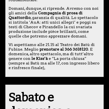
Domani, dunque, si riprende. Avremo con noi
gli amici della
Compagnia di prosa di
Quattordio
, garanzia di qualità. Lo spettacolo
si intitola ‘AuA: atti unici allegri’ e poggi su
testi di Checov e Pirandello la cui svariata
produzione include pièce brillanti, come
quelle che potremo apprezzare domani.
Vi aspettiamo alle 21.15 al Teatro dei Batù di
Fubine. Meglio
prenotare al 366 3618120
. E
domenica, altro spettacolo, ma di tutt’altro
genere con
le Kiss’à
e “La porta chiusa”
(sempre ai Batù ma alle 17, con ingresso libero
e rinfresco finale),
Sabato e