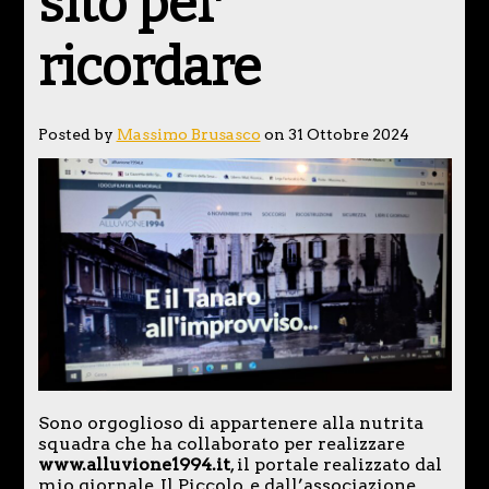
sito per
ricordare
Posted by
Massimo Brusasco
on 31 Ottobre 2024
Sono orgoglioso di appartenere alla nutrita
squadra che ha collaborato per realizzare
www.alluvione1994.it
, il portale realizzato dal
mio giornale, Il Piccolo, e dall’associazione