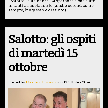
“Salotto” è un onore. La speranza è che siate
in tanti ad applaudirlo (anche perché, come
sempre, l’ingresso è gratuito).
Salotto: gli ospiti
di martedì 15
ottobre
Posted by
Massimo Brusasco
on 13 Ottobre 2024