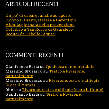
ARTICOLI RECENTI
Un po’ di cabaret anche ad agosto
E, dopo il Cristo, stasera a Carentino
Aido, la giornata della prevenzione
Col libro a San Rocco di Gamalero
Reduci da Cabella Ligure
COMMENTI RECENTI
Gianfranco Baria
su
Qualcosa di memorabile
Massimo Brusasco
su
Teatro a Rivarone,
naturalmente
Massimo Brusasco
su
Rivarone, teatro e ciliegie
(e ora il fiume)
Idina
su
Rivarone, teatro e ciliegie (e ora il fiume)
Gianfranco Baria
su
Teatro a Rivarone,
naturalmente