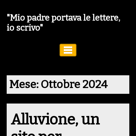
"Mio padre portava le lettere,
io scrivo"
Toggle Navigation
Mese:
Ottobre 2024
Alluvione, un