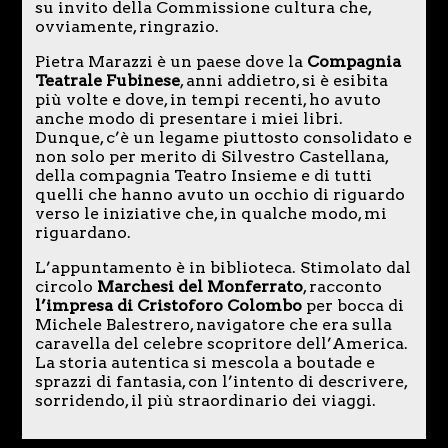
su invito della Commissione cultura che,
ovviamente, ringrazio.
Pietra Marazzi è un paese dove la
Compagnia
Teatrale Fubinese
, anni addietro, si è esibita
più volte e dove, in tempi recenti, ho avuto
anche modo di presentare i miei libri.
Dunque, c’è un legame piuttosto consolidato e
non solo per merito di Silvestro Castellana,
della compagnia Teatro Insieme e di tutti
quelli che hanno avuto un occhio di riguardo
verso le iniziative che, in qualche modo, mi
riguardano.
L’appuntamento è in biblioteca. Stimolato dal
circolo
Marchesi del Monferrato
, racconto
l’impresa di Cristoforo Colombo
per bocca di
Michele Balestrero, navigatore che era sulla
caravella del celebre scopritore dell’America.
La storia autentica si mescola a boutade e
sprazzi di fantasia, con l’intento di descrivere,
sorridendo, il più straordinario dei viaggi.