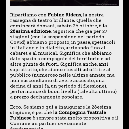
Ripartiamo con
Fubine Ridens
, la nostra
rassegna di teatro brillante. Quella che
comincerà domani, sabato 26 ottobre, è
la
28esima edizione
. Significa che già per 27
stagioni (con la sospensione nel periodo
Covid) abbiamo proposto, in paese, spettacoli
in italiano e in dialetto, arrivando fino al
cabaret e al musical. Significa che abbiamo
dato spazio a compagnie del territorio e ad
altre giunte da fuori. Significa anche, anzi
soprattutto, che siamo riusciti ad offrire al
pubblico (numeroso nelle ultime annate, ma
non nascondiamo di avere accusato, una
decina di anni fa, un periodo di flessione),
performance di buon livello (talvolta ottimo)
a prezzo decisamente popolare.
Ecco. Se siamo qui a inaugurare la 28esima
stagione, è perché l
a Compagnia Teatrale
Fubinese
è sempre stata molto propositiva e il
Comune un partner ovviamente
fondamentale.