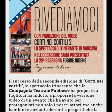
Il successo della seconda edizione di
‘Corti nei
cortili’
, lo spettacolo itinerante che la
Compagnia Teatrale Fubinese
ha proposto a
luglio, ci ha indotto a proporre la versione
video di un evento che ha avuto per
protagonisti non solo i nostri attori, ma anche
bambini e anziani aderenti a progetti che la