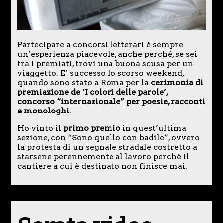
Partecipare a concorsi letterari è sempre
un’esperienza piacevole, anche perché, se sei
tra i premiati, trovi una buona scusa per un
viaggetto. E’ successo lo scorso weekend,
quando sono stato a Roma per la
cerimonia di
premiazione de ‘I colori delle parole’,
concorso “internazionale” per poesie, racconti
e monologhi
.
Ho vinto il
primo premio
in quest’ultima
sezione, con “Sono quello con badile”, ovvero
la protesta di un segnale stradale costretto a
starsene perennemente al lavoro perché il
cantiere a cui è destinato non finisce mai.