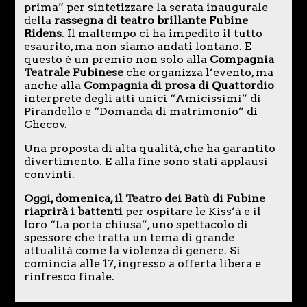
prima” per sintetizzare la serata inaugurale
della
rassegna di teatro brillante Fubine
Ridens
. Il maltempo ci ha impedito il tutto
esaurito, ma non siamo andati lontano. E
questo è un premio non solo alla
Compagnia
Teatrale Fubinese
che organizza l’evento, ma
anche alla
Compagnia di prosa di Quattordio
interprete degli atti unici “Amicissimi” di
Pirandello e “Domanda di matrimonio” di
Checov.
Una proposta di alta qualità, che ha garantito
divertimento. E alla fine sono stati applausi
convinti.
Oggi, domenica, il Teatro dei Batù di Fubine
riaprirà i battenti
per ospitare le Kiss’à e il
loro “La porta chiusa”, uno spettacolo di
spessore che tratta un tema di grande
attualità come la violenza di genere. Si
comincia alle 17, ingresso a offerta libera e
rinfresco finale.