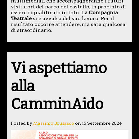
multimediali che accompagneranno i futuri
visitatori del parco del castello, in procinto di
essere riqualificato in toto. L
a Compagnia
Teatrale
si è avvalsa del suo lavoro. Per il
risultato occorre attendere, ma sarà qualcosa
di straordinario.
Vi aspettiamo
alla
CamminAido
Posted by
Massimo Brusasco
on 15 Settembre 2024