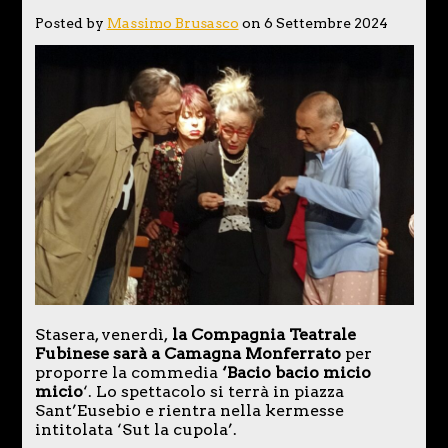
Posted by
Massimo Brusasco
on 6 Settembre 2024
Stasera, venerdì,
la Compagnia Teatrale
Fubinese sarà a Camagna Monferrato
per
proporre la commedia
‘Bacio bacio micio
micio
‘. Lo spettacolo si terrà in piazza
Sant’Eusebio e rientra nella kermesse
intitolata ‘Sut la cupola’.