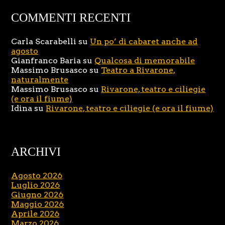
COMMENTI RECENTI
Carla Scarabelli
su
Un po’ di cabaret anche ad
agosto
Gianfranco Baria
su
Qualcosa di memorabile
Massimo Brusasco
su
Teatro a Rivarone,
naturalmente
Massimo Brusasco
su
Rivarone, teatro e ciliegie
(e ora il fiume)
Idina
su
Rivarone, teatro e ciliegie (e ora il fiume)
ARCHIVI
Agosto 2026
Luglio 2026
Giugno 2026
Maggio 2026
Aprile 2026
Marzo 2026