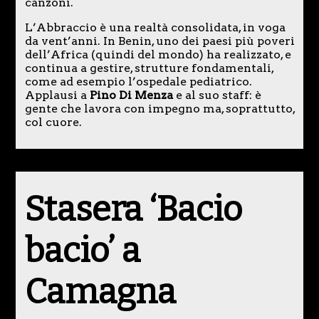
canzoni.
L’Abbraccio è una realtà consolidata, in voga
da vent’anni. In Benin, uno dei paesi più poveri
dell’Africa (quindi del mondo) ha realizzato, e
continua a gestire, strutture fondamentali,
come ad esempio l’ospedale pediatrico.
Applausi a
Pino Di Menza
e al suo staff: è
gente che lavora con impegno ma, soprattutto,
col cuore.
Stasera ‘Bacio
bacio’ a
Camagna