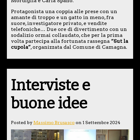
Mordiglia e Carla Spano.
Protagonista una coppia alle prese con un
amante di troppo e un gatto in meno, fra
suore, investigatore privato, e vendite
telefoniche… Due ore di divertimento con un
sodalizio ormai collaudato, che per la prima
volta partecipa alla fortunata rassegna
“Sut la
cupola”
, organizzata dal Comune di Camagna.
Interviste e
buone idee
Posted by
Massimo Brusasco
on 1 Settembre 2024