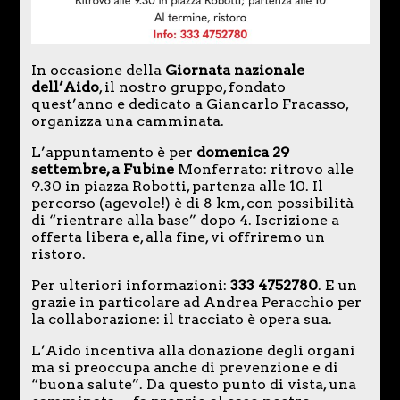
In occasione della
Giornata nazionale
dell’Aido
, il nostro gruppo, fondato
quest’anno e dedicato a Giancarlo Fracasso,
organizza una camminata.
L’appuntamento è per
domenica 29
settembre, a Fubine
Monferrato: ritrovo alle
9.30 in piazza Robotti, partenza alle 10. Il
percorso (agevole!) è di 8 km, con possibilità
di “rientrare alla base” dopo 4. Iscrizione a
offerta libera e, alla fine, vi offriremo un
ristoro.
Per ulteriori informazioni:
333 4752780
. E un
grazie in particolare ad Andrea Peracchio per
la collaborazione: il tracciato è opera sua.
L’Aido incentiva alla donazione degli organi
ma si preoccupa anche di prevenzione e di
“buona salute”. Da questo punto di vista, una