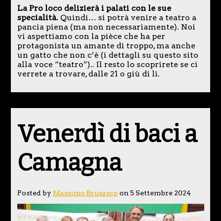
La Pro loco delizierà i palati con le sue
specialità.
Quindi… si potrà venire a teatro a
pancia piena (ma non necessariamente). Noi
vi aspettiamo con la pièce che ha per
protagonista un amante di troppo, ma anche
un gatto che non c’è (i dettagli su questo sito
alla voce “teatro”).. Il resto lo scoprirete se ci
verrete a trovare, dalle 21 o giù di lì.
Venerdì di baci a
Camagna
Posted by
Massimo Brusasco
on 5 Settembre 2024