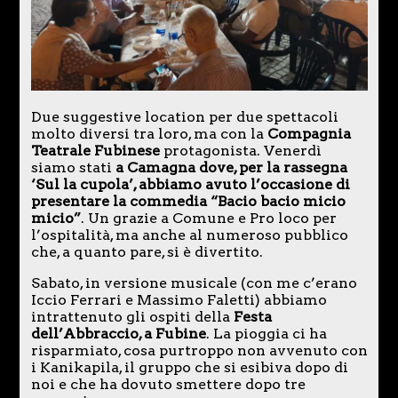
Due suggestive location per due spettacoli
molto diversi tra loro, ma con la
Compagnia
Teatrale Fubinese
protagonista. Venerdì
siamo stati
a Camagna dove, per la rassegna
‘Sul la cupola’, abbiamo avuto l’occasione di
presentare la commedia “Bacio bacio micio
micio”
. Un grazie a Comune e Pro loco per
l’ospitalità, ma anche al numeroso pubblico
che, a quanto pare, si è divertito.
Sabato, in versione musicale (con me c’erano
Iccio Ferrari e Massimo Faletti) abbiamo
intrattenuto gli ospiti della
Festa
dell’Abbraccio, a Fubine
. La pioggia ci ha
risparmiato, cosa purtroppo non avvenuto con
i Kanikapila, il gruppo che si esibiva dopo di
noi e che ha dovuto smettere dopo tre