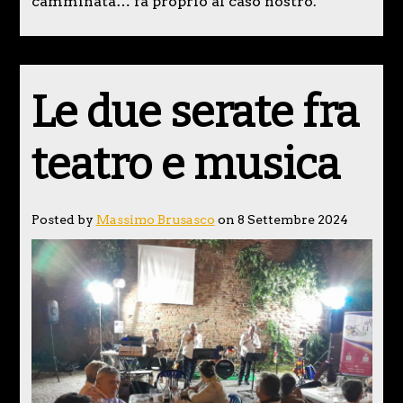
camminata… fa proprio al caso nostro.
Le due serate fra
teatro e musica
Posted by
Massimo Brusasco
on 8 Settembre 2024