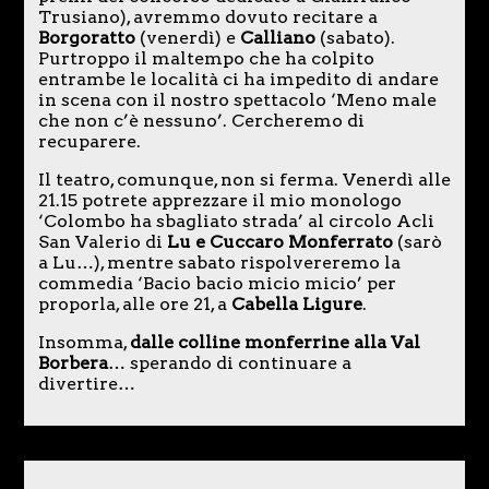
Trusiano), avremmo dovuto recitare a
Borgoratto
(venerdì) e
Calliano
(sabato).
Purtroppo il maltempo che ha colpito
entrambe le località ci ha impedito di andare
in scena con il nostro spettacolo ‘Meno male
che non c’è nessuno’. Cercheremo di
recuparere.
Il teatro, comunque, non si ferma. Venerdì alle
21.15 potrete apprezzare il mio monologo
‘Colombo ha sbagliato strada’ al circolo Acli
San Valerio di
Lu e Cuccaro Monferrato
(sarò
a Lu…), mentre sabato rispolvereremo la
commedia ‘Bacio bacio micio micio’ per
proporla, alle ore 21, a
Cabella Ligure
.
Insomma,
dalle colline monferrine alla Val
Borbera
… sperando di continuare a
divertire…