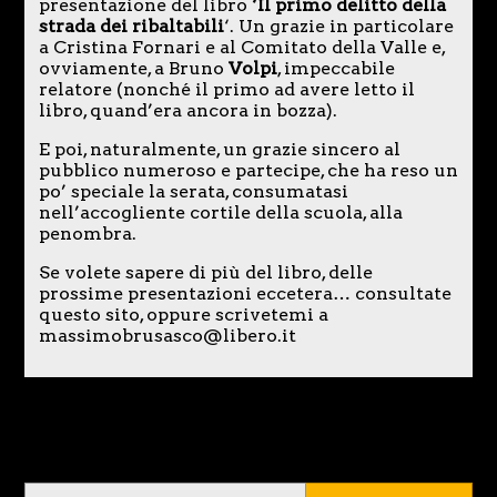
presentazione del libro
‘Il primo delitto della
strada dei ribaltabili
‘. Un grazie in particolare
a Cristina Fornari e al Comitato della Valle e,
ovviamente, a Bruno
Volpi
, impeccabile
relatore (nonché il primo ad avere letto il
libro, quand’era ancora in bozza).
E poi, naturalmente, un grazie sincero al
pubblico numeroso e partecipe, che ha reso un
po’ speciale la serata, consumatasi
nell’accogliente cortile della scuola, alla
penombra.
Se volete sapere di più del libro, delle
prossime presentazioni eccetera… consultate
questo sito, oppure scrivetemi a
massimobrusasco@libero.it