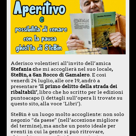
Aderisco volentieri all’invito dell’amica
Stefania c
he mi accoglierà nel suo locale
,
SteBin, a San Rocco di Gamalero
. E così
venerdì 24 luglio, alle ore 19, andrò a
presentare
‘Il primo delitto della strada dei
ribaltabili’
, libro che ho scritto per le edizioni
puntoacapo (i dettagli sull’opera li trovate su
questo sito, alla voce ‘Libri’).
SteBin è un luogo molto accogliente: non solo
negozio “da paese” (nell’accezione migliore
del termine), ma anche un posto ideale per
eventi in cui la gente si può ritrovare,