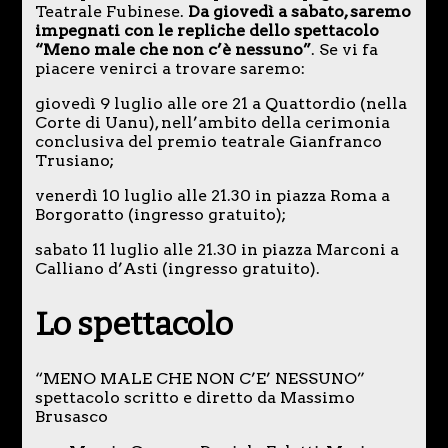
Teatrale Fubinese.
Da giovedì a sabato, saremo
impegnati con le repliche dello spettacolo
“Meno male che non c’è nessuno”
. Se vi fa
piacere venirci a trovare saremo:
giovedì 9 luglio alle ore 21 a Quattordio (nella
Corte di Uanu), nell’ambito della cerimonia
conclusiva del premio teatrale Gianfranco
Trusiano;
venerdì 10 luglio alle 21.30 in piazza Roma a
Borgoratto (ingresso gratuito);
sabato 11 luglio alle 21.30 in piazza Marconi a
Calliano d’Asti (ingresso gratuito).
Lo spettacolo
“MENO MALE CHE NON C’E’ NESSUNO”
spettacolo scritto e diretto da Massimo
Brusasco