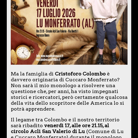
Ma la famiglia di
Cristoforo Colombo
è
davvero originaria di Cuccaro Monferrato?
Non sarà il mio monologo a risolvere una
questione che, per anni, ha visto impegnati
storici e ricercatori, però certamente qualcosa
della vita dello scopritore delle America lo si
potrà apprendere.
Il legame tra Colombo e il nostro territorio
sarà ribadito
venerdì 17, alle ore 21.15, al
circolo Acli San Valerio di Lu
(Comune di Lu
e Cuccaro Monferrato) durante il monologo