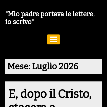
"Mio padre portava le lettere,
io scrivo"
Toggle Navigation
Mese:
Luglio 2026
E, dopo il Cristo,