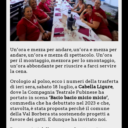
Un’ora e mezza per andare, un’ora e mezza per
andare, un’ora e mezza di spettacolo. Un’ora
per il montaggio, mezzora per lo smontaggio,
un’ora abbondante per riuscire a farci servire
la cena.
Orologio al polso, ecco i numeri della trasferta
di ieri sera, sabato 18 luglio, a
Cabella Ligure
,
dove la Compagnia Teatrale Fubinese ha
portato in scena
‘Bacio bacio micio micio’
,
commedia che ha debuttato nel 2023 e che,
stavolta, è stata proposta perché il comune
della Val Borbera sta sostenendo progetti a
favore dei gatti. E dunque ha invitato noi.