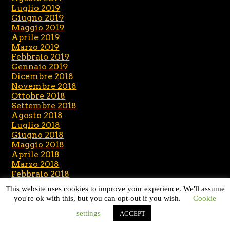
Luglio 2019
Giugno 2019
Maggio 2019
Aprile 2019
Marzo 2019
Febbraio 2019
Gennaio 2019
Dicembre 2018
Novembre 2018
Ottobre 2018
Settembre 2018
Agosto 2018
Luglio 2018
Giugno 2018
Maggio 2018
Aprile 2018
Marzo 2018
Febbraio 2018
Gennaio 2018
This website uses cookies to improve your experience. We'll assume
Dicembre 2017
you're ok with this, but you can opt-out if you wish.
Cookie
Novembre 2017
Ottobre 2017
settings
ACCEPT
Settembre 2017