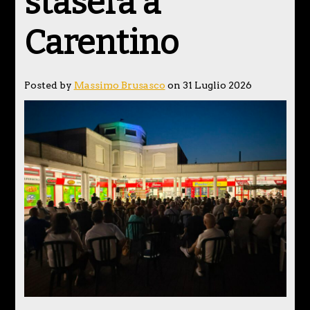
stasera a
Carentino
Posted by
Massimo Brusasco
on 31 Luglio 2026