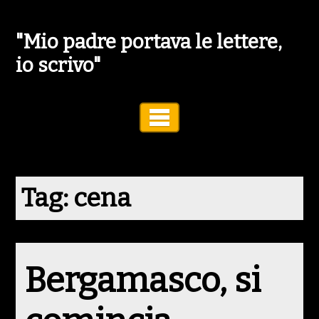
"Mio padre portava le lettere,
io scrivo"
Toggle Navigation
Tag:
cena
Bergamasco, si