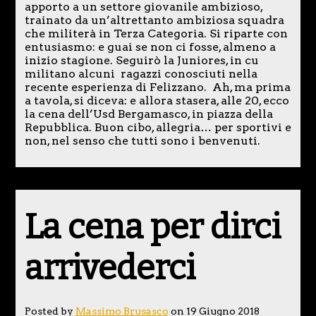
apporto a un settore giovanile ambizioso,
trainato da un’altrettanto ambiziosa squadra
che militerà in Terza Categoria. Si riparte con
entusiasmo: e guai se non ci fosse, almeno a
inizio stagione. Seguirò la Juniores, in cu
militano alcuni ragazzi conosciuti nella
recente esperienza di Felizzano. Ah, ma prima
a tavola, si diceva: e allora stasera, alle 20, ecco
la cena dell’Usd Bergamasco, in piazza della
Repubblica. Buon cibo, allegria… per sportivi e
non, nel senso che tutti sono i benvenuti.
La cena per dirci
arrivederci
Posted by
Massimo Brusasco
on 19 Giugno 2018