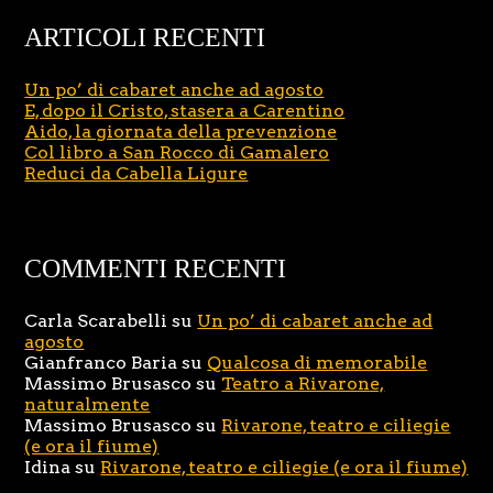
ARTICOLI RECENTI
Un po’ di cabaret anche ad agosto
E, dopo il Cristo, stasera a Carentino
Aido, la giornata della prevenzione
Col libro a San Rocco di Gamalero
Reduci da Cabella Ligure
COMMENTI RECENTI
Carla Scarabelli
su
Un po’ di cabaret anche ad
agosto
Gianfranco Baria
su
Qualcosa di memorabile
Massimo Brusasco
su
Teatro a Rivarone,
naturalmente
Massimo Brusasco
su
Rivarone, teatro e ciliegie
(e ora il fiume)
Idina
su
Rivarone, teatro e ciliegie (e ora il fiume)