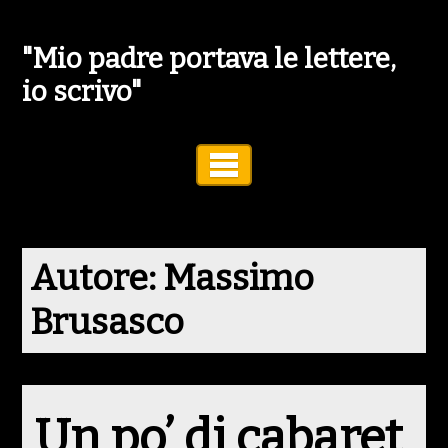
"Mio padre portava le lettere,
io scrivo"
Toggle Navigation
Autore:
Massimo
Brusasco
Un po’ di cabaret