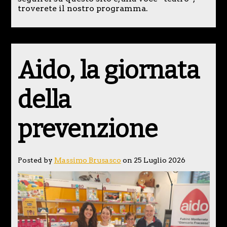
troverete il nostro programma.
Aido, la giornata
della
prevenzione
Posted by
Massimo Brusasco
on 25 Luglio 2026