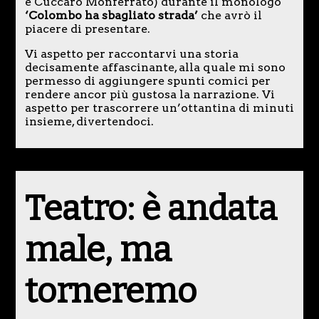
e Cuccaro Monferrato) durante il monologo
‘Colombo ha sbagliato strada’
che avrò il
piacere di presentare.
Vi aspetto per raccontarvi una storia
decisamente affascinante, alla quale mi sono
permesso di aggiungere spunti comici per
rendere ancor più gustosa la narrazione. Vi
aspetto per trascorrere un’ottantina di minuti
insieme, divertendoci.
Teatro: è andata
male, ma
torneremo