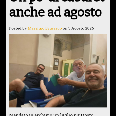
anche ad agosto
Posted by
Massimo Brusasco
on 5 Agosto 2026
Mandato in archivio un luglio piuttosto