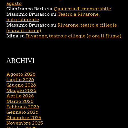
agosto
Gianfranco Baria
su
Qualcosa di memorabile
Massimo Brusasco
su
Teatro a Rivarone,
naturalmente
Massimo Brusasco
su
Rivarone, teatro e ciliegie
(e ora il fiume)
Idina
su
Rivarone, teatro e ciliegie (e ora il fiume)
ARCHIVI
Agosto 2026
Luglio 2026
Giugno 2026
Maggio 2026
Aprile 2026
Marzo 2026
Febbraio 2026
Gennaio 2026
Dicembre 2025
Novembre 2025