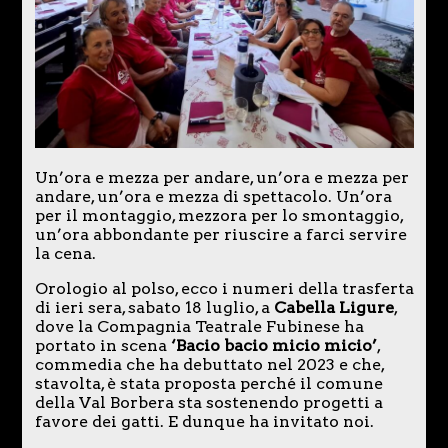
Un’ora e mezza per andare, un’ora e mezza per
andare, un’ora e mezza di spettacolo. Un’ora
per il montaggio, mezzora per lo smontaggio,
un’ora abbondante per riuscire a farci servire
la cena.
Orologio al polso, ecco i numeri della trasferta
di ieri sera, sabato 18 luglio, a
Cabella Ligure
,
dove la Compagnia Teatrale Fubinese ha
portato in scena
‘Bacio bacio micio micio’
,
commedia che ha debuttato nel 2023 e che,
stavolta, è stata proposta perché il comune
della Val Borbera sta sostenendo progetti a
favore dei gatti. E dunque ha invitato noi.