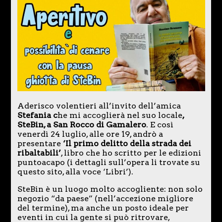
Aderisco volentieri all’invito dell’amica
Stefania c
he mi accoglierà nel suo locale
,
SteBin, a San Rocco di Gamalero
. E così
venerdì 24 luglio, alle ore 19, andrò a
presentare
‘Il primo delitto della strada dei
ribaltabili’
, libro che ho scritto per le edizioni
puntoacapo (i dettagli sull’opera li trovate su
questo sito, alla voce ‘Libri’).
SteBin è un luogo molto accogliente: non solo
negozio “da paese” (nell’accezione migliore
del termine), ma anche un posto ideale per
eventi in cui la gente si può ritrovare,