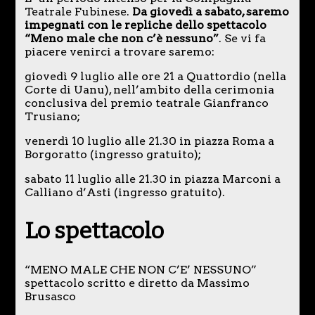
Teatrale Fubinese.
Da giovedì a sabato, saremo
impegnati con le repliche dello spettacolo
“Meno male che non c’è nessuno”
. Se vi fa
piacere venirci a trovare saremo:
giovedì 9 luglio alle ore 21 a Quattordio (nella
Corte di Uanu), nell’ambito della cerimonia
conclusiva del premio teatrale Gianfranco
Trusiano;
venerdì 10 luglio alle 21.30 in piazza Roma a
Borgoratto (ingresso gratuito);
sabato 11 luglio alle 21.30 in piazza Marconi a
Calliano d’Asti (ingresso gratuito).
Lo spettacolo
“MENO MALE CHE NON C’E’ NESSUNO”
spettacolo scritto e diretto da Massimo
Brusasco