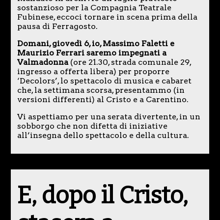
sostanzioso per la Compagnia Teatrale
Fubinese, eccoci tornare in scena prima della
pausa di Ferragosto.
Domani, giovedì 6, io, Massimo Faletti e
Maurizio Ferrari saremo impegnati a
Valmadonna
(ore 21.30, strada comunale 29,
ingresso a offerta libera) per proporre
‘Decolors’, lo spettacolo di musica e cabaret
che, la settimana scorsa, presentammo (in
versioni differenti) al Cristo e a Carentino.
Vi aspettiamo per una serata divertente, in un
sobborgo che non difetta di iniziative
all’insegna dello spettacolo e della cultura.
E, dopo il Cristo,