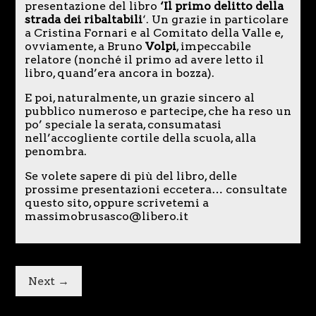
presentazione del libro
‘Il primo delitto della
strada dei ribaltabili
‘. Un grazie in particolare
a Cristina Fornari e al Comitato della Valle e,
ovviamente, a Bruno
Volpi
, impeccabile
relatore (nonché il primo ad avere letto il
libro, quand’era ancora in bozza).
E poi, naturalmente, un grazie sincero al
pubblico numeroso e partecipe, che ha reso un
po’ speciale la serata, consumatasi
nell’accogliente cortile della scuola, alla
penombra.
Se volete sapere di più del libro, delle
prossime presentazioni eccetera… consultate
questo sito, oppure scrivetemi a
massimobrusasco@libero.it
Next →