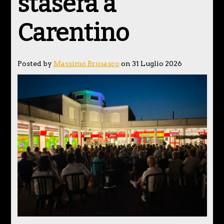
stasera a
Carentino
Posted by
Massimo Brusasco
on 31 Luglio 2026