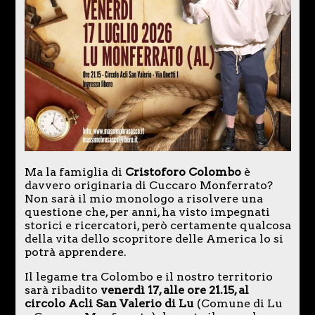
Ma la famiglia di
Cristoforo Colombo
è
davvero originaria di Cuccaro Monferrato?
Non sarà il mio monologo a risolvere una
questione che, per anni, ha visto impegnati
storici e ricercatori, però certamente qualcosa
della vita dello scopritore delle America lo si
potrà apprendere.
Il legame tra Colombo e il nostro territorio
sarà ribadito
venerdì 17, alle ore 21.15, al
circolo Acli San Valerio di Lu
(Comune di Lu