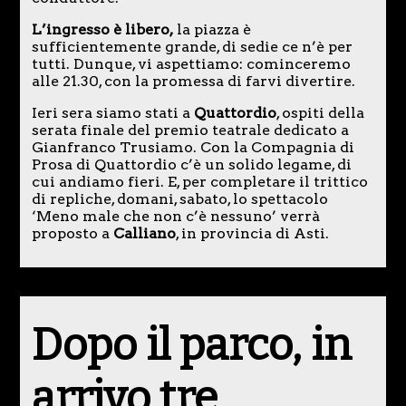
L’ingresso è libero,
la piazza è
sufficientemente grande, di sedie ce n’è per
tutti. Dunque, vi aspettiamo: cominceremo
alle 21.30, con la promessa di farvi divertire.
Ieri sera siamo stati a
Quattordio
, ospiti della
serata finale del premio teatrale dedicato a
Gianfranco Trusiamo. Con la Compagnia di
Prosa di Quattordio c’è un solido legame, di
cui andiamo fieri. E, per completare il trittico
di repliche, domani, sabato, lo spettacolo
‘Meno male che non c’è nessuno’ verrà
proposto a
Calliano
, in provincia di Asti.
Dopo il parco, in
arrivo tre