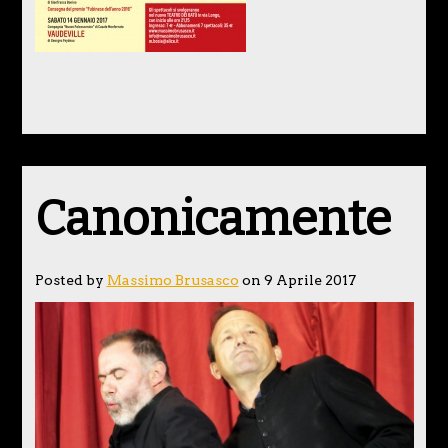
Canonicamente
Posted by
Massimo Brusasco
on 9 Aprile 2017