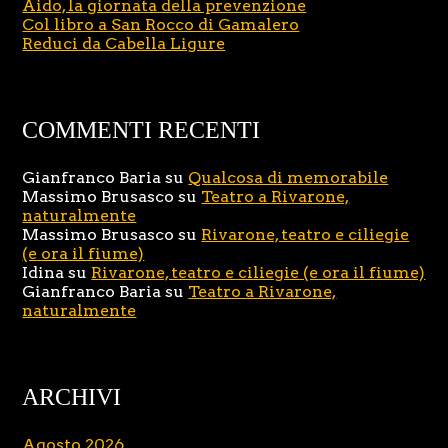
Aido, la giornata della prevenzione
Col libro a San Rocco di Gamalero
Reduci da Cabella Ligure
COMMENTI RECENTI
Gianfranco Baria
su
Qualcosa di memorabile
Massimo Brusasco
su
Teatro a Rivarone,
naturalmente
Massimo Brusasco
su
Rivarone, teatro e ciliegie
(e ora il fiume)
Idina
su
Rivarone, teatro e ciliegie (e ora il fiume)
Gianfranco Baria
su
Teatro a Rivarone,
naturalmente
ARCHIVI
Agosto 2026