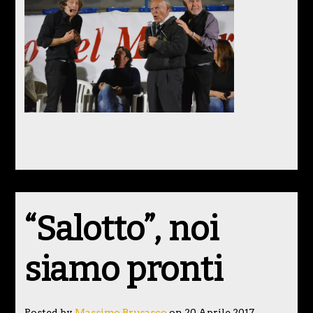
“Salotto”, noi
siamo pronti
Posted by
Massimo Brusasco
on 20 Aprile 2017