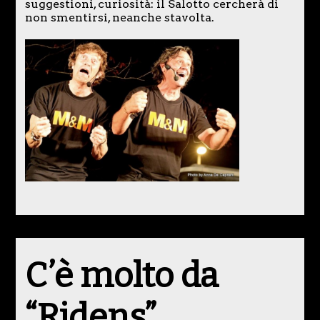
suggestioni, curiosità: il Salotto cercherà di
non smentirsi, neanche stavolta.
C’è molto da
“Ridens”