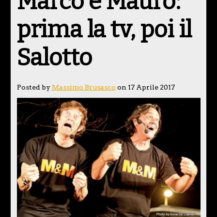
Marco e Mauro:
prima la tv, poi il
Salotto
Posted by
Massimo Brusasco
on 17 Aprile 2017