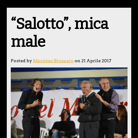
“Salotto”, mica
male
Posted by
Massimo Brusasco
on 21 Aprile 2017