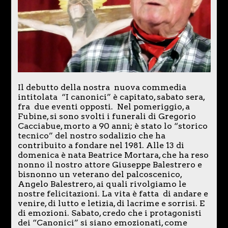
Il debutto della nostra nuova commedia
intitolata “I canonici” è capitato, sabato sera,
fra due eventi opposti. Nel pomeriggio, a
Fubine, si sono svolti i funerali di Gregorio
Cacciabue, morto a 90 anni; è stato lo “storico
tecnico” del nostro sodalizio che ha
contribuito a fondare nel 1981. Alle 13 di
domenica è nata Beatrice Mortara, che ha reso
nonno il nostro attore Giuseppe Balestrero e
bisnonno un veterano del palcoscenico,
Angelo Balestrero, ai quali rivolgiamo le
nostre felicitazioni. La vita è fatta di andare e
venire, di lutto e letizia, di lacrime e sorrisi. E
di emozioni. Sabato, credo che i protagonisti
dei “Canonici” si siano emozionati, come