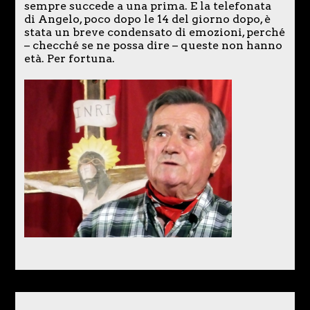
sempre succede a una prima. E la telefonata
di Angelo, poco dopo le 14 del giorno dopo, è
stata un breve condensato di emozioni, perché
– checché se ne possa dire – queste non hanno
età. Per fortuna.