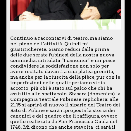
Continuo a raccontarvi di teatro, ma siamo
nel pieno dell’attività. Quindi mi
giustificherete. Siamo reduci dalla prima
delle due serate fubinesi della nostra nuova
commedia, intitolata “I canonici” e mi piace
condividere la soddisfazione non solo per
avere recitato davanti a una platea gremita,
ma anche per la riuscita della pièce, pur con le
imperfezioni delle quali speriamo si sia
accorto più chi è stato sul palco che chi ha
assistito allo spettacolo. Stasera (domenica) la
Compagnia Teatrale Fubinese replicherà: alle
21.15 si aprirà di nuovo il sipario del Teatro dei
Batù di Fubine e sarà riproposta la storia dei
canonici e del quadro che li raffigura, ovvero
quello realizzato da Pier Francesco Guala nel
1748. Mi dicono che anche stavolta ci sarà il