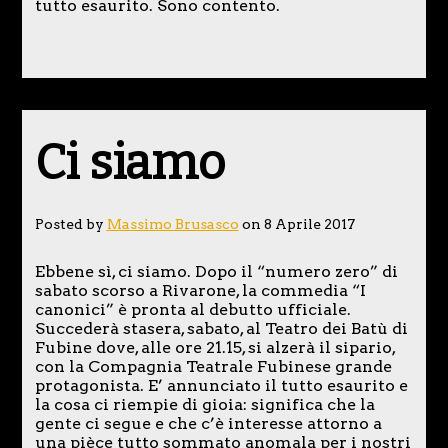
tutto esaurito. Sono contento.
Ci siamo
Posted by
Massimo Brusasco
on 8 Aprile 2017
Ebbene sì, ci siamo. Dopo il “numero zero” di
sabato scorso a Rivarone, la commedia “I
canonici” è pronta al debutto ufficiale.
Succederà stasera, sabato, al Teatro dei Batù di
Fubine dove, alle ore 21.15, si alzerà il sipario,
con la Compagnia Teatrale Fubinese grande
protagonista. E’ annunciato il tutto esaurito e
la cosa ci riempie di gioia: significa che la
gente ci segue e che c’è interesse attorno a
una pièce tutto sommato anomala per i nostri