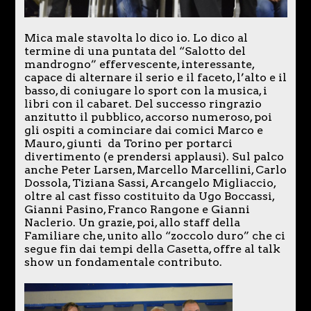
Mica male stavolta lo dico io. Lo dico al
termine di una puntata del “Salotto del
mandrogno” effervescente, interessante,
capace di alternare il serio e il faceto, l’alto e il
basso, di coniugare lo sport con la musica, i
libri con il cabaret. Del successo ringrazio
anzitutto il pubblico, accorso numeroso, poi
gli ospiti a cominciare dai comici Marco e
Mauro, giunti da Torino per portarci
divertimento (e prendersi applausi). Sul palco
anche Peter Larsen, Marcello Marcellini, Carlo
Dossola, Tiziana Sassi, Arcangelo Migliaccio,
oltre al cast fisso costituito da Ugo Boccassi,
Gianni Pasino, Franco Rangone e Gianni
Naclerio. Un grazie, poi, allo staff della
Familiare che, unito allo “zoccolo duro” che ci
segue fin dai tempi della Casetta, offre al talk
show un fondamentale contributo.