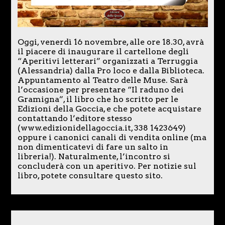
Oggi, venerdì 16 novembre, alle ore 18.30, avrà
il piacere di inaugurare il cartellone degli
“Aperitivi letterari” organizzati a Terruggia
(Alessandria) dalla Pro loco e dalla Biblioteca.
Appuntamento al Teatro delle Muse. Sarà
l’occasione per presentare “Il raduno dei
Gramigna”, il libro che ho scritto per le
Edizioni della Goccia, e che potete acquistare
contattando l’editore stesso
(www.edizionidellagoccia.it, 338 1423649)
oppure i canonici canali di vendita online (ma
non dimenticatevi di fare un salto in
libreria!). Naturalmente, l’incontro si
concluderà con un aperitivo. Per notizie sul
libro, potete consultare questo sito.