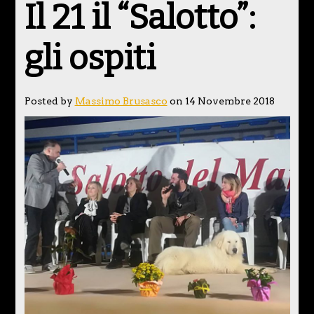
Il 21 il “Salotto”:
gli ospiti
Posted by
Massimo Brusasco
on 14 Novembre 2018