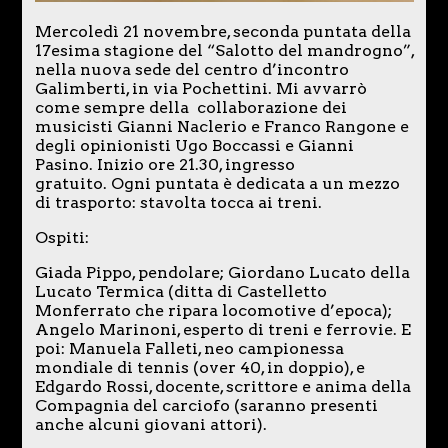
Mercoledì 21 novembre, seconda puntata della
17esima stagione del “Salotto del mandrogno”,
nella nuova sede del centro d’incontro
Galimberti, in via Pochettini. Mi avvarrò
come sempre della collaborazione dei
musicisti Gianni Naclerio e Franco Rangone e
degli opinionisti Ugo Boccassi e Gianni
Pasino. Inizio ore 21.30, ingresso
gratuito. Ogni puntata è dedicata a un mezzo
di trasporto: stavolta tocca ai treni.
Ospiti:
Giada Pippo, pendolare; Giordano Lucato della
Lucato Termica (ditta di Castelletto
Monferrato che ripara locomotive d’epoca);
Angelo Marinoni, esperto di treni e ferrovie. E
poi: Manuela Falleti, neo campionessa
mondiale di tennis (over 40, in doppio), e
Edgardo Rossi, docente, scrittore e anima della
Compagnia del carciofo (saranno presenti
anche alcuni giovani attori).