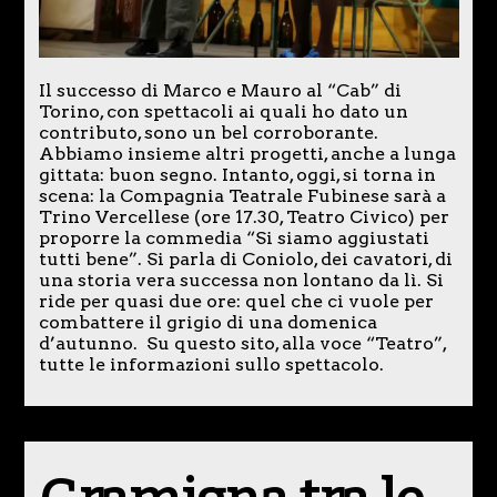
Il successo di Marco e Mauro al “Cab” di
Torino, con spettacoli ai quali ho dato un
contributo, sono un bel corroborante.
Abbiamo insieme altri progetti, anche a lunga
gittata: buon segno. Intanto, oggi, si torna in
scena: la Compagnia Teatrale Fubinese sarà a
Trino Vercellese (ore 17.30, Teatro Civico) per
proporre la commedia “Si siamo aggiustati
tutti bene”. Si parla di Coniolo, dei cavatori, di
una storia vera successa non lontano da lì. Si
ride per quasi due ore: quel che ci vuole per
combattere il grigio di una domenica
d’autunno. Su questo sito, alla voce “Teatro”,
tutte le informazioni sullo spettacolo.