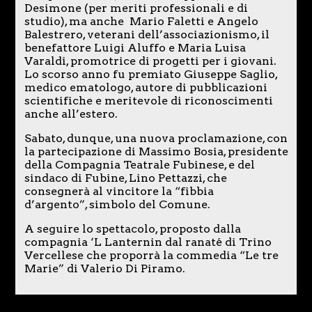
Desimone (per meriti professionali e di
studio), ma anche Mario Faletti e Angelo
Balestrero, veterani dell’associazionismo, il
benefattore Luigi Aluffo e Maria Luisa
Varaldi, promotrice di progetti per i giovani.
Lo scorso anno fu premiato Giuseppe Saglio,
medico ematologo, autore di pubblicazioni
scientifiche e meritevole di riconoscimenti
anche all’estero.
Sabato, dunque, una nuova proclamazione, con
la partecipazione di Massimo Bosia, presidente
della Compagnia Teatrale Fubinese, e del
sindaco di Fubine, Lino Pettazzi, che
consegnerà al vincitore la “fibbia
d’argento”, simbolo del Comune.
A seguire lo spettacolo, proposto dalla
compagnia ‘L Lanternin dal ranaté di Trino
Vercellese che proporrà la commedia “Le tre
Marie” di Valerio Di Piramo.