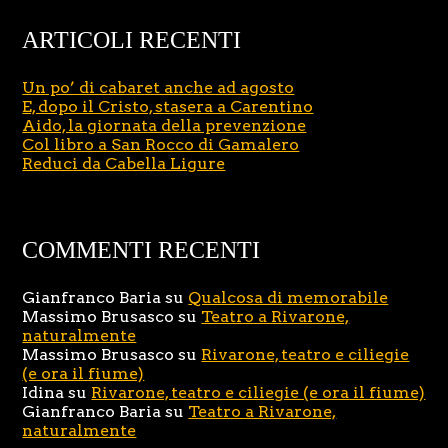
ARTICOLI RECENTI
Un po’ di cabaret anche ad agosto
E, dopo il Cristo, stasera a Carentino
Aido, la giornata della prevenzione
Col libro a San Rocco di Gamalero
Reduci da Cabella Ligure
COMMENTI RECENTI
Gianfranco Baria
su
Qualcosa di memorabile
Massimo Brusasco
su
Teatro a Rivarone,
naturalmente
Massimo Brusasco
su
Rivarone, teatro e ciliegie
(e ora il fiume)
Idina
su
Rivarone, teatro e ciliegie (e ora il fiume)
Gianfranco Baria
su
Teatro a Rivarone,
naturalmente