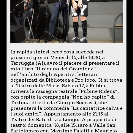
In rapida sintesi, ecco cosa succede nei
prossimi giorni. Venerdì 16, alle 18.30, a
Terruggia (Al), avrò il piacere di presentare il
mio libro “Il raduno dei Gramigna”
nell’ambito degli Aperitivi letterari
organizzati da Biblioteca e Pro loco. Ci si trova
al Teatro delle Muse. Sabato 17, a Fubine,
tornerà la rassegna teatrale “Fubine Ridens”,
con ospite la compagnia “Non ho capito” di
Tortona, diretta da Giorgio Boccassi, che
presenterà la commedia “La cantatrice calva e
i suoi amici”. Appuntamento alle 21.15 al
Teatro dei Batù di via Longo. A proposito di
teatro: domenica 18, alle 15, sarò a Valle San
Bartolomeo con Massimo Faletti e Maurizio