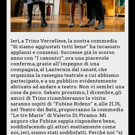
Ieri, a Trino Vercellese, la nostra commedia
“Si siamo aggiustati tutti bene” ha incassato
applausi e consensi. Successe già lo scorso
anno con “I canonici”, ora una piacevole
conferma, grazie all’impegno di una
compagnia, al Lanternin dal ranaté, che
organizza la rassegna teatrale a cui abbiamo
partecipato, e a un pubblico evidentemente
abituato ad andare a teatro. Non vi sembri una
cosa da poco. Sabato prossimo, 1 dicembre, gli
amici di Trino ricambieranno la visita:
saranno ospiti di “Fubine Ridens” e, alle 21.15,
nel Teatro dei Batù, proporranno la commedia
“Le tre Marie” di Valerio Di Piramo. Mi
auguro che Fubine sappia rispondere bene,
soddisfacendo gli attori esattamente come
noi, ieri, siamo stati soddisfatti. Perché noi “si