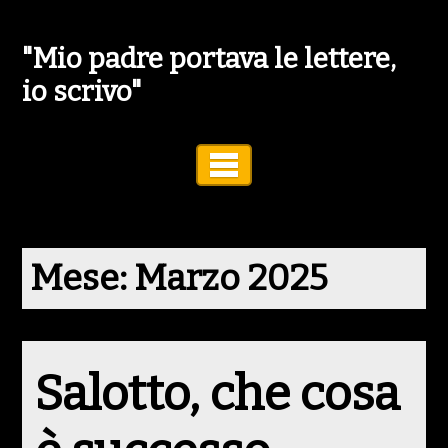
"Mio padre portava le lettere,
io scrivo"
Toggle Navigation
Mese:
Marzo 2025
Salotto, che cosa