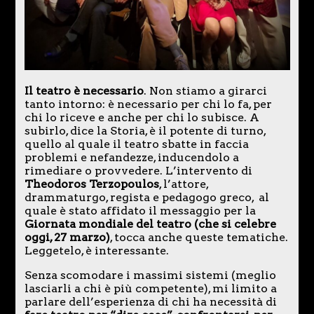
Il teatro è necessario
. Non stiamo a girarci
tanto intorno: è necessario per chi lo fa, per
chi lo riceve e anche per chi lo subisce. A
subirlo, dice la Storia, è il potente di turno,
quello al quale il teatro sbatte in faccia
problemi e nefandezze, inducendolo a
rimediare o provvedere. L’intervento di
Theodoros Terzopoulos
, l’attore,
drammaturgo, regista e pedagogo greco, al
quale è stato affidato il messaggio per la
Giornata mondiale del teatro (che si celebre
oggi, 27 marzo)
, tocca anche queste tematiche.
Leggetelo, è interessante.
Senza scomodare i massimi sistemi (meglio
lasciarli a chi è più competente), mi limito a
parlare dell’esperienza di chi ha necessità di