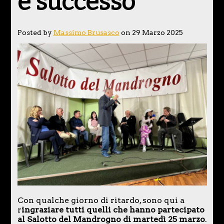
è successo
Posted by
Massimo Brusasco
on 29 Marzo 2025
Con qualche giorno di ritardo, sono qui a
r
ingraziare tutti quelli che hanno partecipato
al Salotto del Mandrogno di martedì 25 marzo
.