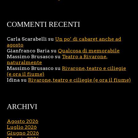
COMMENTI RECENTI
Carla Scarabelli
su
Un po’ di cabaret anche ad
agosto
Gianfranco Baria
su
Qualcosa di memorabile
Massimo Brusasco
su
Teatro a Rivarone,
naturalmente
Massimo Brusasco
su
Rivarone, teatro e ciliegie
(e ora il fiume)
Idina
su
Rivarone, teatro e ciliegie (e ora il fiume)
ARCHIVI
Agosto 2026
Luglio 2026
Giugno 2026