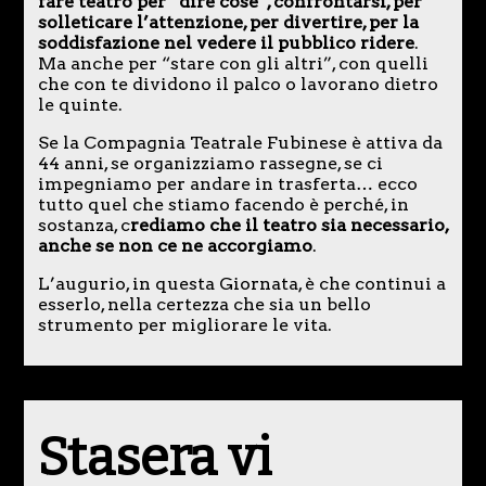
fare teatro per “dire cose”, confrontarsi, per
solleticare l’attenzione, per divertire, per la
soddisfazione nel vedere il pubblico ridere
.
Ma anche per “stare con gli altri”, con quelli
che con te dividono il palco o lavorano dietro
le quinte.
Se la Compagnia Teatrale Fubinese è attiva da
44 anni, se organizziamo rassegne, se ci
impegniamo per andare in trasferta… ecco
tutto quel che stiamo facendo è perché, in
sostanza, c
rediamo che il teatro sia necessario,
anche se non ce ne accorgiamo
.
L’augurio, in questa Giornata, è che continui a
esserlo, nella certezza che sia un bello
strumento per migliorare le vita.
Stasera vi