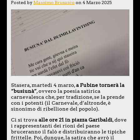
Posted by
Massimo Brusasco
on 4 Marzo 2025
Stasera, martedì 4 marzo,
a Fubine tornerà la
“busiunà”
, ovvero la poesia satirica
carnevalesca che, per tradizione, se la prende
con i potenti (il Carnevale, d’altronde, è
sinonimo di ribellione del popolo).
Ci si trova
alle ore 21 in piazza Garibaldi
, dove
i rappresentanti dei rioni del paese
bruceranno il falò e distribuiranno le tipiche
frittelle. Poi, dunque, la satira che avrò il