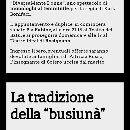
“DiversaMente Donne”, uno spettacolo di
monologhi al femminile
, per la regia di Katia
Bonifaci.
L’appuntamento è duplice: si comincerà
sabato 8 a
Fubine
, alle ore 21.15 al Teatro dei
Batù, e si proseguirà domenica 9 alle 17 al
Teatro Ideal di
Rosignano
.
Ingresso libero, eventuali offerte saranno
devolute ai famigliari di Patrizia Russo,
l’insegnante di Solero uccisa dal marito.
La tradizione
della “busiunà”