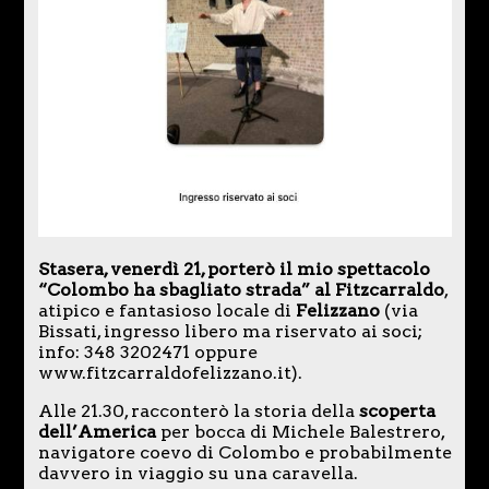
Stasera, venerdì 21, porterò il mio spettacolo
“Colombo ha sbagliato strada” al Fitzcarraldo
,
atipico e fantasioso locale di
Felizzano
(via
Bissati, ingresso libero ma riservato ai soci;
info: 348 3202471 oppure
www.fitzcarraldofelizzano.it).
Alle 21.30, racconterò la storia della
scoperta
dell’America
per bocca di Michele Balestrero,
navigatore coevo di Colombo e probabilmente
davvero in viaggio su una caravella.