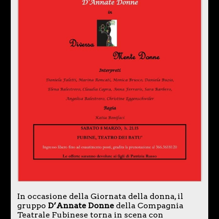
In occasione della Giornata della donna, il
gruppo
D’Annate Donne
della Compagnia
Teatrale Fubinese torna in scena con