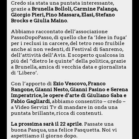
Credo sia stata una puntata interessante,
grazie a
Brunella Bolloli, Carmine Falanga,
Giorgio Pieri, Pino Massara, Elasi, Stefano
Brocks e Giulia Maino
.
Abbiamo raccontato dell’associazione
PassoDopoPasso, di quello che fa ‘Idee in fuga’
per i reclusi in carcere, del tetro reso fruibile
anche ai non vedenti, di Festival di Sanremo,
dell’attività dell’Avis. E scoperto qualcosa in
più del “dietro le quinte” della politica, grazie
a Brunella, amica di vecchia data e giornalista
di ‘Libero’.
Con l’apporto di
Ezio Vescovo, Franco
Rangone, Gianni Nesto, Gianni Pasino e Serena
Imperatrice, le opere d’arte di Giuliano Saba e
Fabio Gagliardi
, abbiamo consentito – credo –
a Video Servizi Tv di mandare in onda una
puntata brillante, ricca di contenuti.
La prossima sarà il 22 aprile
. Passate una
buona Pasqua, una felice Pasquetta. Noi vi
aspettiamo il giorno dopo.