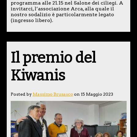
programma alle 21.15 nel Salone dei ciliegi. A
invitarci, l’associazione Arca, alla quale il
nostro sodalizio è particolarmente legato
(ingresso libero).
Il premio del
Kiwanis
Posted by
Massimo Brusasco
on 15 Maggio 2023