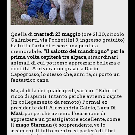
Quella di
martedì 23 maggio
(ore 21.30, circolo
Galimberti, via Pochettini 3, ingresso gratuito)
ha tutta l’aria di essere una puntata
memorabile.
“Il salotto del mandrogno” per la
prima volta ospiterà tre alpaca
, straordinari
animali di cui potremo apprezzare bellezza e
docilità. Arriveranno grazie a Dario
Capogrosso, lo stesso che, anni fa, ci portò un
fantastico cane.
Ma, al di là dei quadrupedi, sarà un “Salotto”
ricco di spunti. Intanto perché avremo ospite
(in collegamento da remoto) l’ormai ex
presidente dell’Alessandria Calcio,
Luca Di
Masi
, poi perché avremo l’occasione di
apprezzare un prestigiatore eccellente, come
il
mago Starman
(è sorprendente, ve lo
assicuro). Il tutto mentre si parlerà di libri