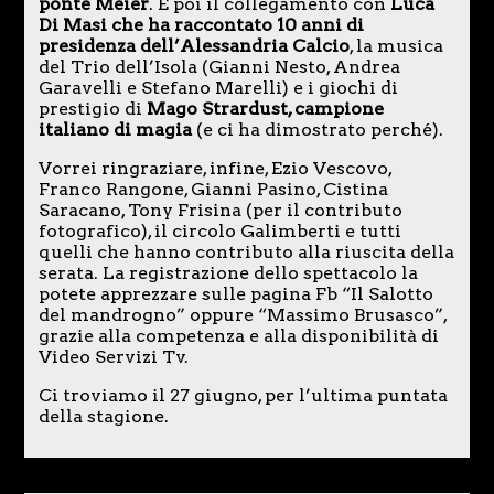
ponte Meier
. E poi il collegamento con
Luca
Di Masi che ha raccontato 10 anni di
presidenza dell’Alessandria Calcio
, la musica
del Trio dell’Isola (Gianni Nesto, Andrea
Garavelli e Stefano Marelli) e i giochi di
prestigio di
Mago Strardust, campione
italiano di magia
(e ci ha dimostrato perché).
Vorrei ringraziare, infine, Ezio Vescovo,
Franco Rangone, Gianni Pasino, Cistina
Saracano, Tony Frisina (per il contributo
fotografico), il circolo Galimberti e tutti
quelli che hanno contributo alla riuscita della
serata. La registrazione dello spettacolo la
potete apprezzare sulle pagina Fb “Il Salotto
del mandrogno” oppure “Massimo Brusasco”,
grazie alla competenza e alla disponibilità di
Video Servizi Tv.
Ci troviamo il 27 giugno, per l’ultima puntata
della stagione.