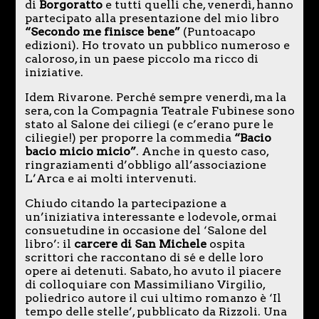
di
Borgoratto
e tutti quelli che, venerdì, hanno
partecipato alla presentazione del mio libro
“Secondo me finisce bene”
(Puntoacapo
edizioni). Ho trovato un pubblico numeroso e
caloroso, in un paese piccolo ma ricco di
iniziative.
Idem Rivarone. Perché sempre venerdì, ma la
sera, con la Compagnia Teatrale Fubinese sono
stato al Salone dei ciliegi (e c’erano pure le
ciliegie!) per proporre la commedia
“Bacio
bacio micio micio”
. Anche in questo caso,
ringraziamenti d’obbligo all’associazione
L’Arca e ai molti intervenuti.
Chiudo citando la partecipazione a
un’iniziativa interessante e lodevole, ormai
consuetudine in occasione del ‘Salone del
libro’: il
carcere di San Michele
ospita
scrittori che raccontano di sé e delle loro
opere ai detenuti. Sabato, ho avuto il piacere
di colloquiare con Massimiliano Virgilio,
poliedrico autore il cui ultimo romanzo è ‘Il
tempo delle stelle’, pubblicato da Rizzoli. Una