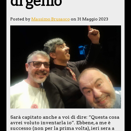
di genio
Posted by
Massimo Brusasco
on 31 Maggio 2023
Sarà capitato anche a voi di dire: “Questa cosa
avrei voluto inventarla io”. Ebbene, a me è
successo (non per la prima volta), ieri sera a