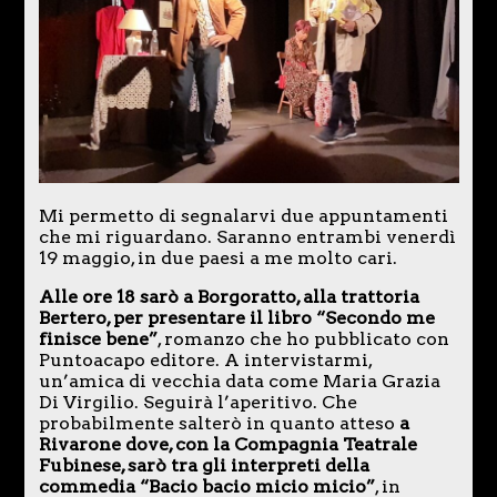
Mi permetto di segnalarvi due appuntamenti
che mi riguardano. Saranno entrambi venerdì
19 maggio, in due paesi a me molto cari.
Alle ore 18 sarò a Borgoratto, alla trattoria
Bertero, per presentare il libro “Secondo me
finisce bene”
, romanzo che ho pubblicato con
Puntoacapo editore. A intervistarmi,
un’amica di vecchia data come Maria Grazia
Di Virgilio. Seguirà l’aperitivo. Che
probabilmente salterò in quanto atteso
a
Rivarone dove, con la Compagnia Teatrale
Fubinese, sarò tra gli interpreti della
commedia “Bacio bacio micio micio”
, in