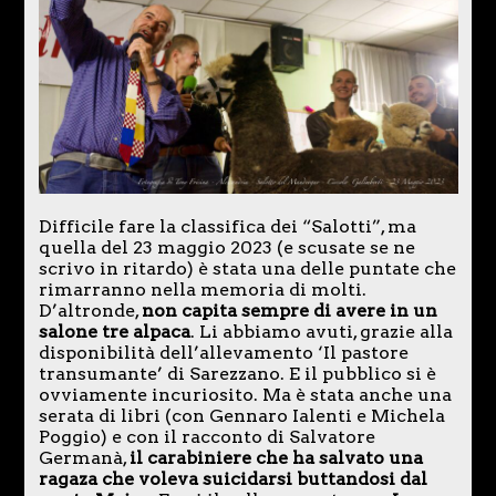
Difficile fare la classifica dei “Salotti”, ma
quella del 23 maggio 2023 (e scusate se ne
scrivo in ritardo) è stata una delle puntate che
rimarranno nella memoria di molti.
D’altronde,
non capita sempre di avere in un
salone tre alpaca
. Li abbiamo avuti, grazie alla
disponibilità dell’allevamento ‘Il pastore
transumante’ di Sarezzano. E il pubblico si è
ovviamente incuriosito. Ma è stata anche una
serata di libri (con Gennaro Ialenti e Michela
Poggio) e con il racconto di Salvatore
Germanà,
il carabiniere che ha salvato una
ragaza che voleva suicidarsi buttandosi dal