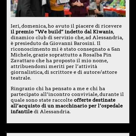
Ieri, domenica, ho avuto il piacere di ricevere
il premio “We build” indetto dal Kiwanis
,
dinamico club di servizio che, ad Alessandria,
è presieduto da Giovanni Barosini. Il
riconoscimento mi è stato consegnato a San
Michele, grazie soprattutto a Rosalba Pin
Zavattaro che ha proposto il mio nome,
attribuendomi meriti per l’attività
giornalistica, di scrittore e di autore/attore
teatrale.
Ringrazio chi ha pensato a me e chi ha
partecipato all’incontro conviviale, durante il
quale sono state raccolte
offerte destinate
all’acquisto di un macchinario per l’ospedale
infantile
di Alessandria.