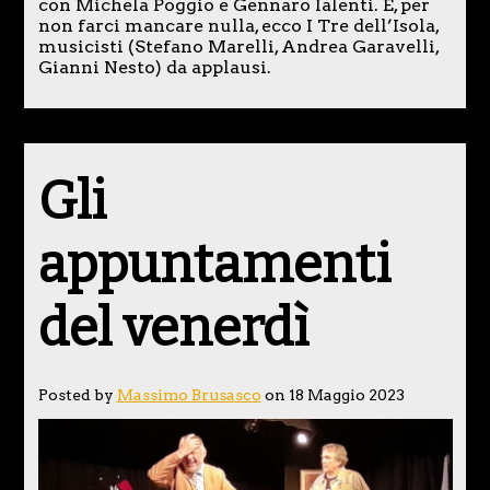
con Michela Poggio e Gennaro Ialenti. E, per
non farci mancare nulla, ecco I Tre dell’Isola,
musicisti (Stefano Marelli, Andrea Garavelli,
Gianni Nesto) da applausi.
Gli
appuntamenti
del venerdì
Posted by
Massimo Brusasco
on 18 Maggio 2023