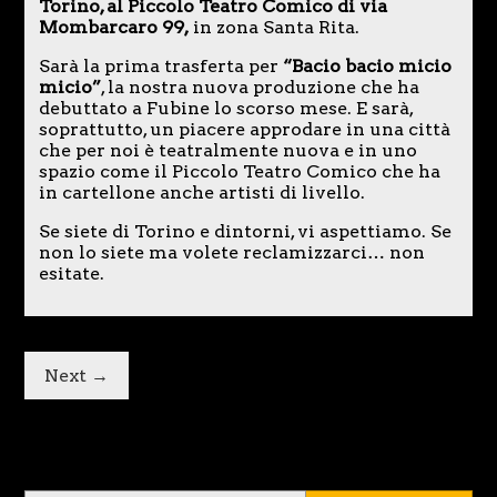
Torino, al Piccolo Teatro Comico di via
Mombarcaro 99,
in zona Santa Rita.
Sarà la prima trasferta per
“Bacio bacio micio
micio”
, la nostra nuova produzione che ha
debuttato a Fubine lo scorso mese. E sarà,
soprattutto, un piacere approdare in una città
che per noi è teatralmente nuova e in uno
spazio come il Piccolo Teatro Comico che ha
in cartellone anche artisti di livello.
Se siete di Torino e dintorni, vi aspettiamo. Se
non lo siete ma volete reclamizzarci… non
esitate.
Next →