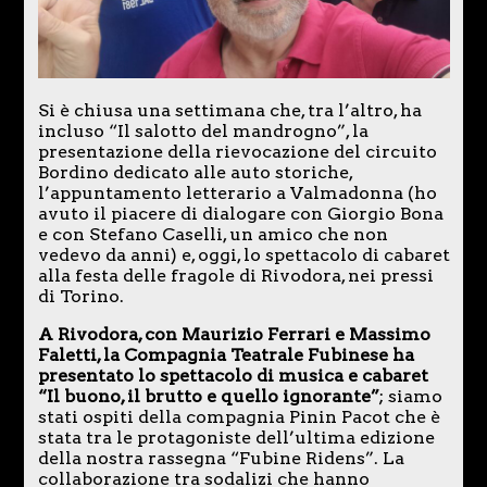
Si è chiusa una settimana che, tra l’altro, ha
incluso “Il salotto del mandrogno”, la
presentazione della rievocazione del circuito
Bordino dedicato alle auto storiche,
l’appuntamento letterario a Valmadonna (ho
avuto il piacere di dialogare con Giorgio Bona
e con Stefano Caselli, un amico che non
vedevo da anni) e, oggi, lo spettacolo di cabaret
alla festa delle fragole di Rivodora, nei pressi
di Torino.
A Rivodora, con Maurizio Ferrari e Massimo
Faletti, la Compagnia Teatrale Fubinese ha
presentato lo spettacolo di musica e cabaret
“Il buono, il brutto e quello ignorante”
; siamo
stati ospiti della compagnia Pinin Pacot che è
stata tra le protagoniste dell’ultima edizione
della nostra rassegna “Fubine Ridens”. La
collaborazione tra sodalizi che hanno