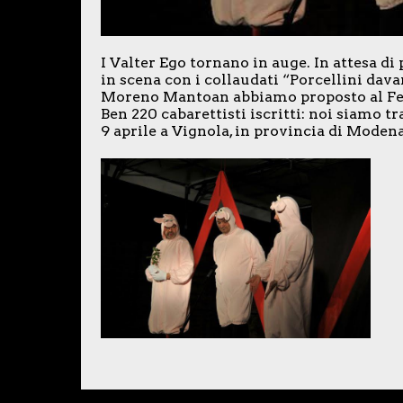
I Valter Ego tornano in auge. In attesa di 
in scena con i collaudati “Porcellini davan
Moreno Mantoan abbiamo proposto al Fes
Ben 220 cabarettisti iscritti: noi siamo tr
9 aprile a Vignola, in provincia di Modena