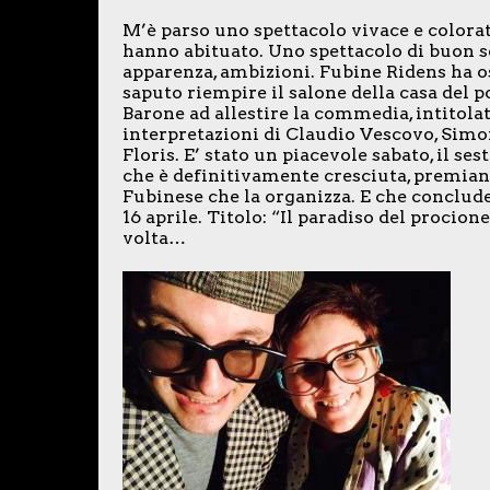
M’è parso uno spettacolo vivace e colorato
hanno abituato. Uno spettacolo di buon sen
apparenza, ambizioni. Fubine Ridens ha 
saputo riempire il salone della casa del p
Barone ad allestire la commedia, intitola
interpretazioni di Claudio Vescovo, Simo
Floris. E’ stato un piacevole sabato, il se
che è definitivamente cresciuta, premian
Fubinese che la organizza. E che conclude
16 aprile. Titolo: “Il paradiso del procio
volta…