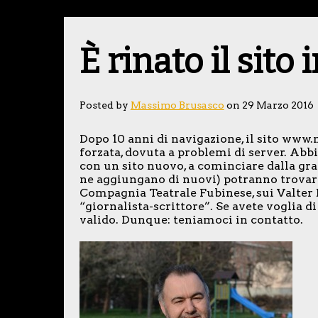
È rinato il sito
Posted by
Massimo Brusasco
on 29 Marzo 2016
Dopo 10 anni di navigazione, il sito www
forzata, dovuta a problemi di server. Abbi
con un sito nuovo, a cominciare dalla grafi
ne aggiungano di nuovi) potranno trovare
Compagnia Teatrale Fubinese, sui Valter Eg
“giornalista-scrittore”. Se avete voglia
valido. Dunque: teniamoci in contatto.