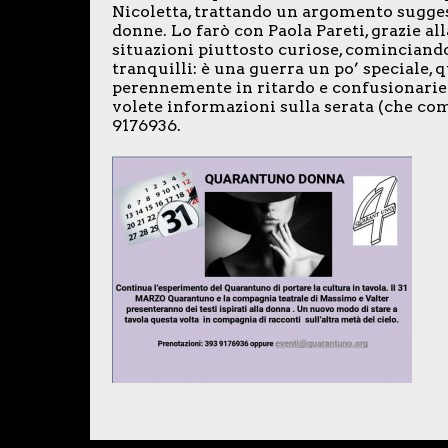
Nicoletta, trattando un argomento suggesti
donne. Lo farò con Paola Pareti, grazie a
situazioni piuttosto curiose, cominciando
tranquilli: è una guerra un po’ speciale, 
perennemente in ritardo e confusionarie 
volete informazioni sulla serata (che com
9176936.