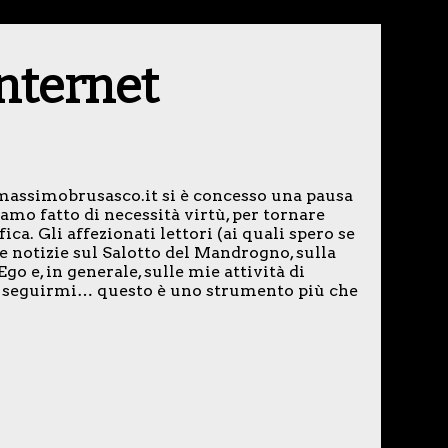
 internet
.massimobrusasco.it si è concesso una pausa
amo fatto di necessità virtù, per tornare
ca. Gli affezionati lettori (ai quali spero se
 notizie sul Salotto del Mandrogno, sulla
o e, in generale, sulle mie attività di
 di seguirmi… questo è uno strumento più che