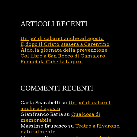
ARTICOLI RECENTI
Un po’ di cabaret anche ad agosto
E, dopo il Cristo, stasera a Carentino
Aido, la giornata della prevenzione
Col libro a San Rocco di Gamalero
Reduci da Cabella Ligure
COMMENTI RECENTI
Carla Scarabelli
su
Un po’ di cabaret
anche ad agosto
Gianfranco Baria
su
Qualcosa di
memorabile
Massimo Brusasco
su
Teatro a Rivarone,
naturalmente