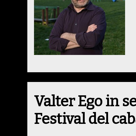
Valter Ego in s
Festival del ca