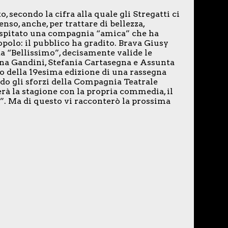
, secondo la cifra alla quale gli Stregatti ci
so, anche, per trattare di bellezza,
ospitato una compagnia “amica” che ha
opolo: il pubblico ha gradito. Brava Giusy
ta “Bellissimo”, decisamente valide le
na Gandini, Stefania Cartasegna e Assunta
sto della 19esima edizione di una rassegna
do gli sforzi della Compagnia Teatrale
rà la stagione con la propria commedia, il
ne”. Ma di questo vi racconterò la prossima