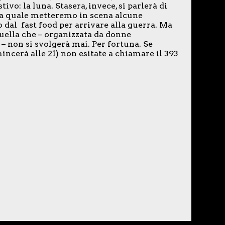
vo: la luna. Stasera, invece, si parlerà di
lla quale metteremo in scena alcune
 dal fast food per arrivare alla guerra. Ma
quella che – organizzata da donne
– non si svolgerà mai. Per fortuna. Se
incerà alle 21) non esitate a chiamare il 393