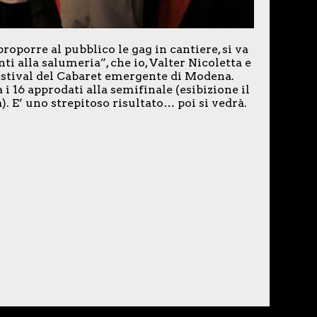
proporre al pubblico le gag in cantiere, si va
ti alla salumeria”, che io, Valter Nicoletta e
tival del Cabaret emergente di Modena.
a i 16 approdati alla semifinale (esibizione il
). E’ uno strepitoso risultato… poi si vedrà.