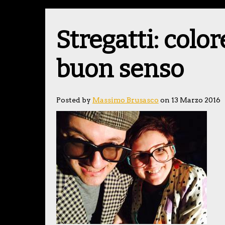
Stregatti: color
buon senso
Posted by
Massimo Brusasco
on 13 Marzo 2016