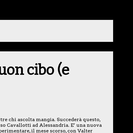
uon cibo (e
tre chi ascolta mangia. Succederà questo,
rso Cavallotti ad Alessandria. E’ una nuova
perimentare, il mese scorso, con Valter