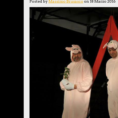
Posted by
Massimo Brusasco
on 18 Marzo 2016