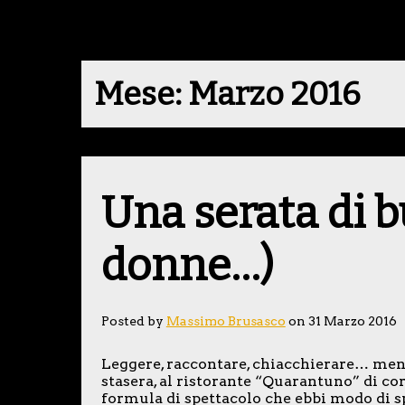
Mese:
Marzo 2016
Una serata di b
donne…)
Posted by
Massimo Brusasco
on 31 Marzo 2016
Leggere, raccontare, chiacchierare… men
stasera, al ristorante “Quarantuno” di co
formula di spettacolo che ebbi modo di s