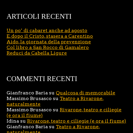
ARTICOLI RECENTI
Un po’ di cabaret anche ad agosto
E, dopo il Cristo, stasera a Carentino
Aido, la giornata della prevenzione
Col libro a San Rocco di Gamalero
Reduci da Cabella Ligure
COMMENTI RECENTI
Gianfranco Baria
su
Qualcosa di memorabile
Massimo Brusasco
su
Teatro a Rivarone,
naturalmente
Massimo Brusasco
su
Rivarone, teatro e ciliegie
(e ora il fiume)
Idina
su
Rivarone, teatro e ciliegie (e ora il fiume)
Gianfranco Baria
su
Teatro a Rivarone,
naturalmente