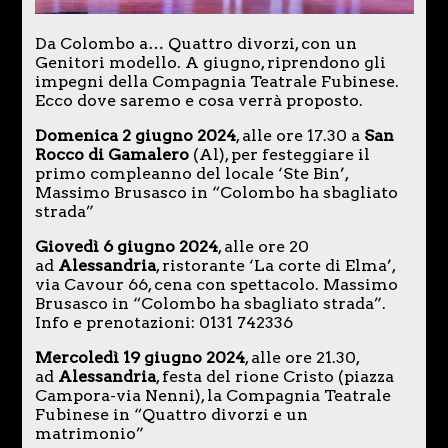
Da Colombo a… Quattro divorzi, con un
Genitori modello. A giugno, riprendono gli
impegni della Compagnia Teatrale Fubinese.
Ecco dove saremo e cosa verrà proposto.
Domenica 2 giugno 2024
, alle ore 17.30 a
San
Rocco di Gamalero
(Al), per festeggiare il
primo compleanno del locale ‘Ste Bin’,
Massimo Brusasco in “Colombo ha sbagliato
strada”
Giovedì 6 giugno 2024
, alle ore 20
ad
Alessandria
, ristorante ‘La corte di Elma’,
via Cavour 66, cena con spettacolo. Massimo
Brusasco in “Colombo ha sbagliato strada”.
Info e prenotazioni: 0131 742336
Mercoledì 19 giugno 2024
, alle ore 21.30,
ad
Alessandria
, festa del rione Cristo (piazza
Campora-via Nenni), la Compagnia Teatrale
Fubinese in “Quattro divorzi e un
matrimonio”