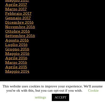
Maggio 2017
Aprile 2017
Marzo 2017
Febbraio 2017
Gennaio 2017
Dicembre 2016
Novembre 2016
Ottobre 2016
Settembre 2016
Agosto 2016
Luglio 2016
Giugno 2016
Maggio 2016
Aprile 2016
Marzo 2016
Aprile 2015
Maggio 2014
This website uses cookies to improve your experience. We'll assume
CATEGORIE
you're ok with this, but you can opt-out if you wish.
Cookie
settings
ACCEPT
News