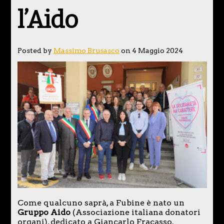
l’Aido
Posted by
Massimo Brusasco
on 4 Maggio 2024
Come qualcuno saprà, a Fubine è nato un
Gruppo Aido
(Associazione italiana donatori
organi), dedicato a Giancarlo Fracasso.