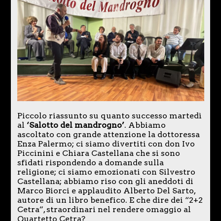
Piccolo riassunto su quanto successo martedì
al
‘Salotto del mandrogno’
. Abbiamo
ascoltato con grande attenzione la dottoressa
Enza Palermo; ci siamo divertiti con don Ivo
Piccinini e Chiara Castellana che si sono
sfidati rispondendo a domande sulla
religione; ci siamo emozionati con Silvestro
Castellana; abbiamo riso con gli aneddoti di
Marco Biorci e applaudito Alberto Del Sarto,
autore di un libro benefico. E che dire dei “2+2
Cetra”, straordinari nel rendere omaggio al
Quartetto Cetra?