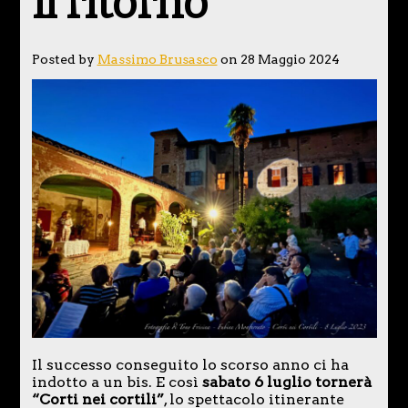
il ritorno
Posted by
Massimo Brusasco
on 28 Maggio 2024
Il successo conseguito lo scorso anno ci ha
indotto a un bis. E così
sabato 6 luglio tornerà
“Corti nei cortili”
, lo spettacolo itinerante