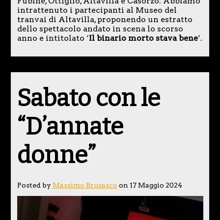
Fubine, Ottiglio, Altavilla e Casorzo. Abbiamo
intrattenuto i partecipanti al Museo del
tranvai di Altavilla, proponendo un estratto
dello spettacolo andato in scena lo scorso
anno e intitolato ‘
Il binario morto stava bene
‘.
Sabato con le
“D’annate
donne”
Posted by
Massimo Brusasco
on 17 Maggio 2024