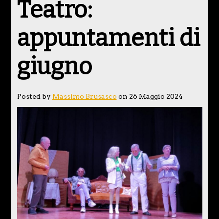
Teatro:
appuntamenti di
giugno
Posted by
Massimo Brusasco
on 26 Maggio 2024