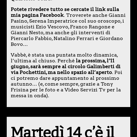
Potete rivedere tutto se cercate il link sulla
mia pagina Facebook
. Troverete anche Gianni
Pasino, Serena Imperatrice col suo oroscopo, i
musicisti Ezio Vescovo, Franco Rangone e
Gianni Nesto, ma anche gli interventi di
Piercarlo Fabbio, Natalino Ferrari e Giordano
Bovo…
Vabbè, è stata una puntata molto dinamica,
l’ultima al chiuso. Perché
la prossima, l’11
giugno, sarà sempre al circolo Galimberti di
via Pochettini, ma nello spazio all’aperto
. Poi
ci potremo dare appuntamento al prossimo
autunno… (e, come sempre, grazie a Tony
Frisina per le foto e a Video Servizi Tv per la
messa in onda).
Martedì 14 c’è il