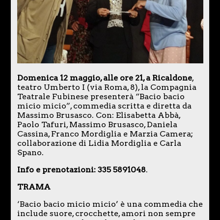
Domenica 12 maggio, alle ore 21, a Ricaldone
,
teatro Umberto I (via Roma, 8), la Compagnia
Teatrale Fubinese presenterà “Bacio bacio
micio micio”, commedia scritta e diretta da
Massimo Brusasco. Con: Elisabetta Abbà,
Paolo Tafuri, Massimo Brusasco, Daniela
Cassina, Franco Mordiglia e Marzia Camera;
collaborazione di Lidia Mordiglia e Carla
Spano.
Info e prenotazioni: 335 5891048
.
TRAMA
‘Bacio bacio micio micio’ è una commedia che
include suore, crocchette, amori non sempre