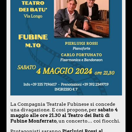
La Compagnia Teatrale Fubinese si concede
una divagazione. E così propone, per
sabato 4
maggio alle ore 21.30 al Teatro dei Batù di
Fubine Monferrato
, un concerto… coi fiocchi.
Protagonisti saranno
Pierluigi Rossi al