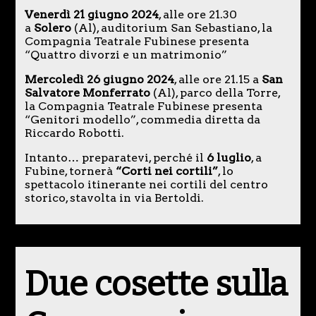
Venerdì 21 giugno 2024
, alle ore 21.30
a
Solero
(Al), auditorium San Sebastiano, la
Compagnia Teatrale Fubinese presenta
“Quattro divorzi e un matrimonio”
Mercoledì 26 giugno 2024
, alle ore 21.15 a
San
Salvatore Monferrato
(Al), parco della Torre,
la Compagnia Teatrale Fubinese presenta
“Genitori modello”, commedia diretta da
Riccardo Robotti.
Intanto… preparatevi, perché il
6 luglio
, a
Fubine, tornerà
“Corti nei cortili”
, lo
spettacolo itinerante nei cortili del centro
storico, stavolta in via Bertoldi.
Due cosette sulla