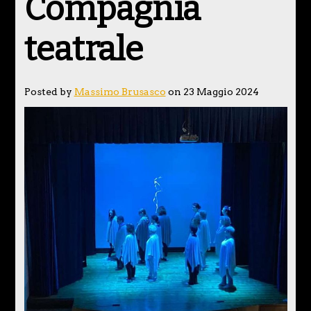
Compagnia
teatrale
Posted by
Massimo Brusasco
on 23 Maggio 2024