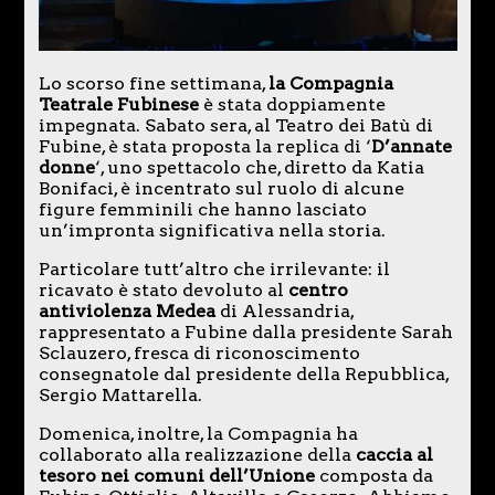
Lo scorso fine settimana,
la Compagnia
Teatrale Fubinese
è stata doppiamente
impegnata. Sabato sera, al Teatro dei Batù di
Fubine, è stata proposta la replica di ‘
D’annate
donne
‘, uno spettacolo che, diretto da Katia
Bonifaci, è incentrato sul ruolo di alcune
figure femminili che hanno lasciato
un’impronta significativa nella storia.
Particolare tutt’altro che irrilevante: il
ricavato è stato devoluto al
centro
antiviolenza Medea
di Alessandria,
rappresentato a Fubine dalla presidente Sarah
Sclauzero, fresca di riconoscimento
consegnatole dal presidente della Repubblica,
Sergio Mattarella.
Domenica, inoltre, la Compagnia ha
collaborato alla realizzazione della
caccia al
tesoro nei comuni dell’Unione
composta da