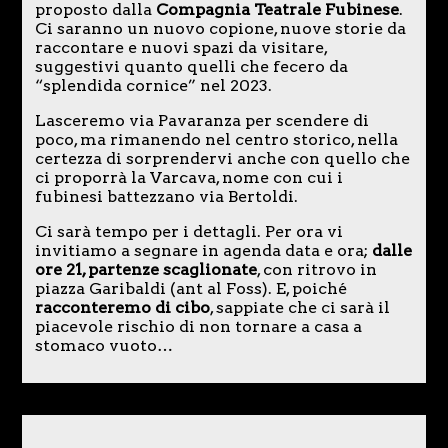
proposto dalla
Compagnia Teatrale Fubinese
.
Ci saranno un nuovo copione, nuove storie da
raccontare e nuovi spazi da visitare,
suggestivi quanto quelli che fecero da
“splendida cornice” nel 2023.
Lasceremo via Pavaranza per scendere di
poco, ma rimanendo nel centro storico, nella
certezza di sorprendervi anche con quello che
ci proporrà la Varcava, nome con cui i
fubinesi battezzano via Bertoldi.
Ci sarà tempo per i dettagli. Per ora vi
invitiamo a segnare in agenda data e ora;
dalle
ore 21, partenze scaglionate
, con ritrovo in
piazza Garibaldi (ant al Foss). E, poiché
racconteremo di cibo
, sappiate che ci sarà il
piacevole rischio di non tornare a casa a
stomaco vuoto…