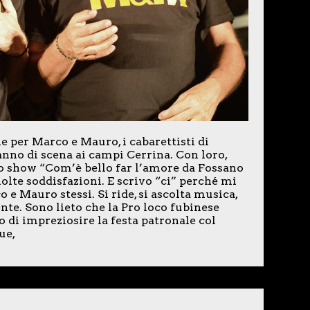
e per Marco e Mauro, i cabarettisti di
ranno di scena ai campi Cerrina. Con loro,
lo show “Com’è bello far l’amore da Fossano
olte soddisfazioni. E scrivo “ci” perché mi
 e Mauro stessi. Si ride, si ascolta musica,
nte. Sono lieto che la Pro loco fubinese
 di impreziosire la festa patronale col
ue,