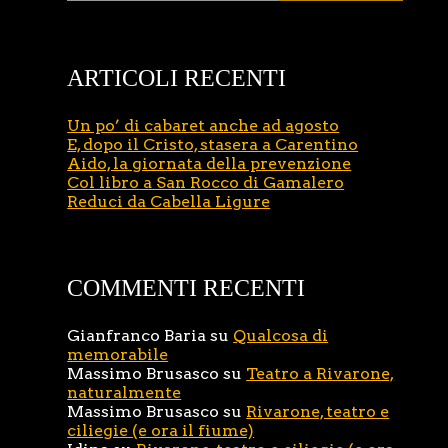
ARTICOLI RECENTI
Un po’ di cabaret anche ad agosto
E, dopo il Cristo, stasera a Carentino
Aido, la giornata della prevenzione
Col libro a San Rocco di Gamalero
Reduci da Cabella Ligure
COMMENTI RECENTI
Gianfranco Baria
su
Qualcosa di
memorabile
Massimo Brusasco
su
Teatro a Rivarone,
naturalmente
Massimo Brusasco
su
Rivarone, teatro e
ciliegie (e ora il fiume)