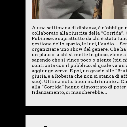
A una settimana di distanza, è d’obbligo 
collaborato alla riuscita della “Corrida
Fubinese, e soprattutto da chi è stato fon
gestione dello spazio, le luci, l’audio… S
organizzare uno show del genere. Che ha u
un plauso a chi si mette in gioco, viene a 
sapendo che si vince poco o niente (più ni
confronta con il pubblico, al quale va u
aggiunge verve. E poi, un grazie alle “Bru
giuria, e a Roberta che non si stanca di a
suo). Ultima nota: buon matrimonio a Chia
alla “Corrida” hanno dimostrato di poter 
fidanzamento, ci mancherebbe…