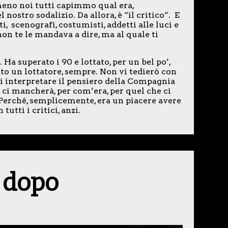
meno noi tutti capimmo qual era,
 nostro sodalizio. Da allora, è “il critico”. E
i, scenografi, costumisti, addetti alle luci e
 non te le mandava a dire, ma al quale ti
 Ha superato i 90 e lottato, per un bel po’,
to un lottatore, sempre. Non vi tedierò con
di interpretare il pensiero della Compagnia
 ci mancherà, per com’era, per quel che ci
. Perché, semplicemente, era un piacere avere
tutti i critici, anzi.
 dopo