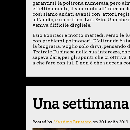
garantirsi la poltrona numerata, però al
effettivamente, il suo ruolo all’interno del
così siamo andati avanti con attori, regist
all’audio, e un critico. Lui. Ezio. Uno che
veniva difficile dirgliele.
Ezio Bonifaci è morto martedì, verso le 18.
con problemi polmonari. D’altronde è sta
la biografia. Voglio solo dirvi, pensando 
Teatrale Fubinese nella sua interezza, che
sapeva dare, per gli spunti che ci offriva
a che fare con lui. E non è che succeda con 
Una settimana
Posted by
Massimo Brusasco
on 30 Luglio 2019