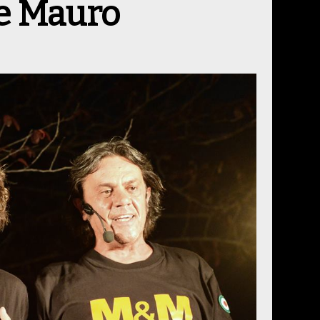
e Mauro