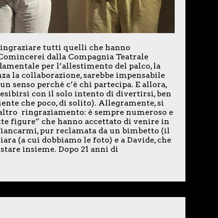
ringraziare tutti quelli che hanno
”. Comincerei dalla Compagnia Teatrale
damentale per l’allestimento del palco, la
enza la collaborazione, sarebbe impensabile
n senso perché c’è chi partecipa. E allora,
esibirsi con il solo intento di divertirsi, ben
ente che poco, di solito). Allegramente, si
n altro ringraziamento: è sempre numeroso e
tte figure” che hanno accettato di venire in
ffiancarmi, pur reclamata da un bimbetto (il
ra (a cui dobbiamo le foto) e a Davide, che
stare insieme. Dopo 21 anni di