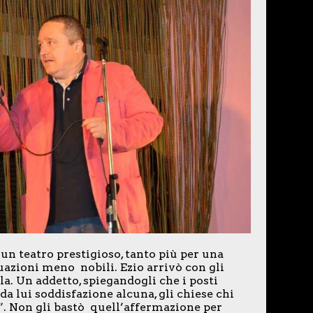
un teatro prestigioso, tanto più per una
uazioni meno nobili. Ezio arrivò con gli
la. Un addetto, spiegandogli che i posti
a lui soddisfazione alcuna, gli chiese chi
co”. Non gli bastò quell’affermazione per