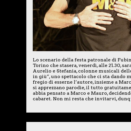
Lo scenario della festa patronale di Fubin
Torino che stasera, venerdì, alle 21.30, sa
Aurelio e Stefania, colonne musicali del
in giù”, uno spettacolo che ci sta dando m
fregio di esserne l’autore, insieme a Marco
si apprezzano parodie, il tutto gratuitame
abbia pensato a Marco e Mauro, decidendo
cabaret. Non mi resta che invitarvi, dunq