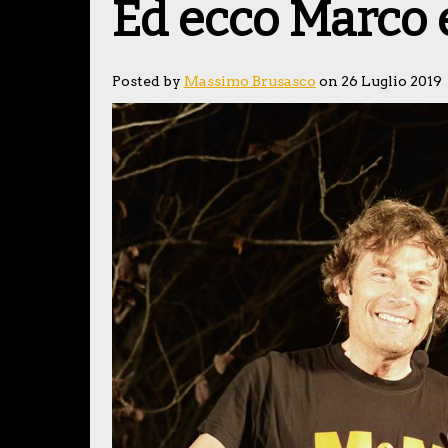
Ed ecco Marco 
Posted by
Massimo Brusasco
on 26 Luglio 2019