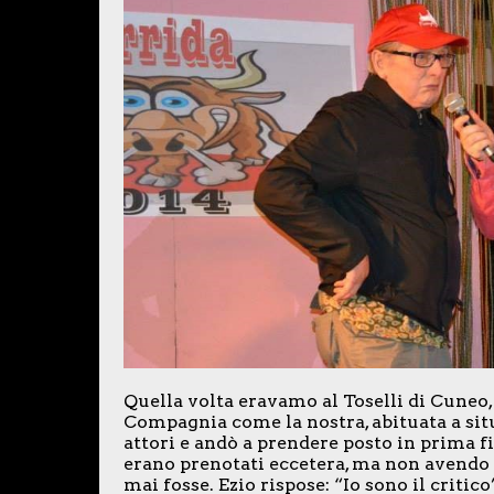
Quella volta eravamo al Toselli di Cuneo, 
Compagnia come la nostra, abituata a sit
attori e andò a prendere posto in prima fi
erano prenotati eccetera, ma non avendo d
mai fosse. Ezio rispose: “Io sono il criti