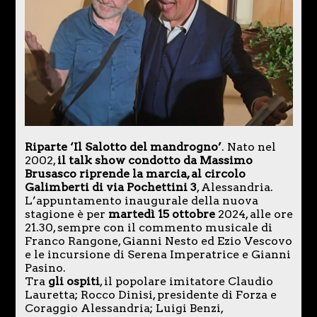
Riparte ‘Il Salotto del mandrogno’
. Nato nel
2002,
il talk show condotto da Massimo
Brusasco riprende la marcia, al circolo
Galimberti di via Pochettini 3
, Alessandria.
L’appuntamento inaugurale della nuova
stagione è per
martedì 15 ottobre
2024, alle ore
21.30, sempre con il commento musicale di
Franco Rangone, Gianni Nesto ed Ezio Vescovo
e le incursione di Serena Imperatrice e Gianni
Pasino.
Tra
gli ospiti
, il popolare imitatore Claudio
Lauretta; Rocco Dinisi, presidente di Forza e
Coraggio Alessandria; Luigi Benzi,