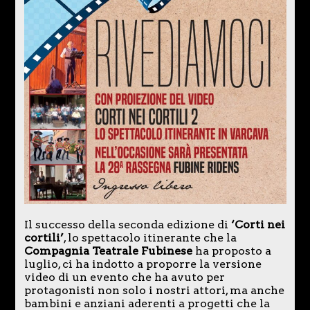
Il successo della seconda edizione di
‘Corti nei
cortili’
, lo spettacolo itinerante che la
Compagnia Teatrale Fubinese
ha proposto a
luglio, ci ha indotto a proporre la versione
video di un evento che ha avuto per
protagonisti non solo i nostri attori, ma anche
bambini e anziani aderenti a progetti che la