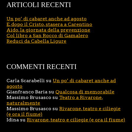
ARTICOLI RECENTI
Un po’ di cabaret anche ad agosto
E, dopo il Cristo, stasera a Carentino
Aido, la giornata della prevenzione
Col libro a San Rocco di Gamalero
Reduci da Cabella Ligure
COMMENTI RECENTI
Carla Scarabelli
su
Un po’ di cabaret anche ad
agosto
Gianfranco Baria
su
Qualcosa di memorabile
Massimo Brusasco
su
Teatro a Rivarone,
naturalmente
Massimo Brusasco
su
Rivarone, teatro e ciliegie
(e ora il fiume)
Idina
su
Rivarone, teatro e ciliegie (e ora il fiume)