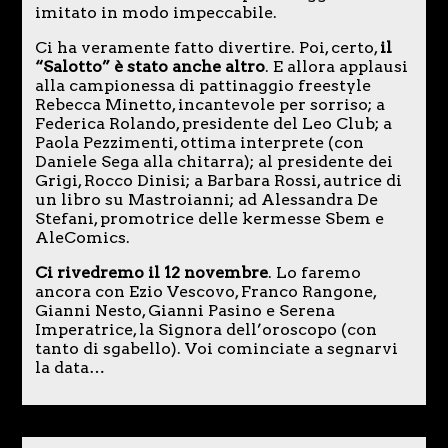
imitato in modo impeccabile.
Ci ha veramente fatto divertire. Poi, certo,
il
“Salotto” è stato anche altro
. E allora applausi
alla campionessa di pattinaggio freestyle
Rebecca Minetto, incantevole per sorriso; a
Federica Rolando, presidente del Leo Club; a
Paola Pezzimenti, ottima interprete (con
Daniele Sega alla chitarra); al presidente dei
Grigi, Rocco Dinisi; a Barbara Rossi, autrice di
un libro su Mastroianni; ad Alessandra De
Stefani, promotrice delle kermesse Sbem e
AleComics.
Ci rivedremo il 12 novembre
. Lo faremo
ancora con Ezio Vescovo, Franco Rangone,
Gianni Nesto, Gianni Pasino e Serena
Imperatrice, la Signora dell’oroscopo (con
tanto di sgabello). Voi cominciate a segnarvi
la data…