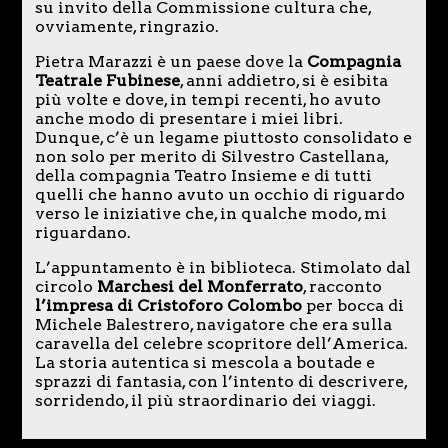
su invito della Commissione cultura che,
ovviamente, ringrazio.
Pietra Marazzi è un paese dove la
Compagnia
Teatrale Fubinese
, anni addietro, si è esibita
più volte e dove, in tempi recenti, ho avuto
anche modo di presentare i miei libri.
Dunque, c’è un legame piuttosto consolidato e
non solo per merito di Silvestro Castellana,
della compagnia Teatro Insieme e di tutti
quelli che hanno avuto un occhio di riguardo
verso le iniziative che, in qualche modo, mi
riguardano.
L’appuntamento è in biblioteca. Stimolato dal
circolo
Marchesi del Monferrato
, racconto
l’impresa di Cristoforo Colombo
per bocca di
Michele Balestrero, navigatore che era sulla
caravella del celebre scopritore dell’America.
La storia autentica si mescola a boutade e
sprazzi di fantasia, con l’intento di descrivere,
sorridendo, il più straordinario dei viaggi.