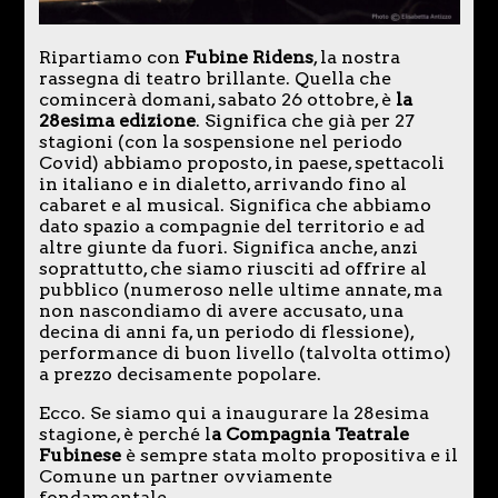
Ripartiamo con
Fubine Ridens
, la nostra
rassegna di teatro brillante. Quella che
comincerà domani, sabato 26 ottobre, è
la
28esima edizione
. Significa che già per 27
stagioni (con la sospensione nel periodo
Covid) abbiamo proposto, in paese, spettacoli
in italiano e in dialetto, arrivando fino al
cabaret e al musical. Significa che abbiamo
dato spazio a compagnie del territorio e ad
altre giunte da fuori. Significa anche, anzi
soprattutto, che siamo riusciti ad offrire al
pubblico (numeroso nelle ultime annate, ma
non nascondiamo di avere accusato, una
decina di anni fa, un periodo di flessione),
performance di buon livello (talvolta ottimo)
a prezzo decisamente popolare.
Ecco. Se siamo qui a inaugurare la 28esima
stagione, è perché l
a Compagnia Teatrale
Fubinese
è sempre stata molto propositiva e il
Comune un partner ovviamente
fondamentale.