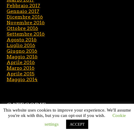
Febbraio 2017
Gennaio 2017
Dicembre 2016
Novembre 2016
Ottobre 2016
Settembre 2016
Agosto 2016
Luglio 2016
Giugno 2016
Maggio 2016
Aprile 2016
Marzo 2016
Aprile 2015
Maggio 2014
CATEGORIE
This website uses cookies to improve your experience. We'll assume
you're ok with this, but you can opt-out if you wish.
Cookie
News
settings
ACCEPT
Senza categoria