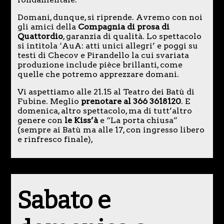
Domani, dunque, si riprende. Avremo con noi
gli amici della
Compagnia di prosa di
Quattordio
, garanzia di qualità. Lo spettacolo
si intitola ‘AuA: atti unici allegri’ e poggi su
testi di Checov e Pirandello la cui svariata
produzione include pièce brillanti, come
quelle che potremo apprezzare domani.
Vi aspettiamo alle 21.15 al Teatro dei Batù di
Fubine. Meglio
prenotare al 366 3618120
. E
domenica, altro spettacolo, ma di tutt’altro
genere con
le Kiss’à
e “La porta chiusa”
(sempre ai Batù ma alle 17, con ingresso libero
e rinfresco finale),
Sabato e