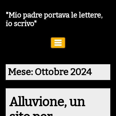
"Mio padre portava le lettere,
io scrivo"
Toggle Navigation
Mese:
Ottobre 2024
Alluvione, un