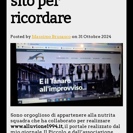
sito per
ricordare
Posted by
Massimo Brusasco
on 31 Ottobre 2024
Sono orgoglioso di appartenere alla nutrita
squadra che ha collaborato per realizzare
www.alluvione1994.it
, il portale realizzato dal
mio giornale, Il Piccolo, e dall’associazione