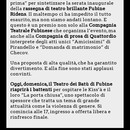
prima” per sintetizzare la serata inaugurale
della
rassegna di teatro brillante Fubine
Ridens
. Il maltempo ci ha impedito il tutto
esaurito, ma non siamo andati lontano. E
questo è un premio non solo alla
Compagnia
Teatrale Fubinese
che organizza l’evento, ma
anche alla
Compagnia di prosa di Quattordio
interprete degli atti unici “Amicissimi” di
Pirandello e “Domanda di matrimonio” di
Checov.
Una proposta di alta qualità, che ha garantito
divertimento. E alla fine sono stati applausi
convinti.
Oggi, domenica, il Teatro dei Batù di Fubine
riaprirà i battenti
per ospitare le Kiss’à e il
loro “La porta chiusa”, uno spettacolo di
spessore che tratta un tema di grande
attualità come la violenza di genere. Si
comincia alle 17, ingresso a offerta libera e
rinfresco finale.