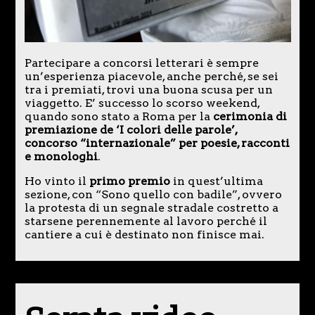
Partecipare a concorsi letterari è sempre
un’esperienza piacevole, anche perché, se sei
tra i premiati, trovi una buona scusa per un
viaggetto. E’ successo lo scorso weekend,
quando sono stato a Roma per la
cerimonia di
premiazione de ‘I colori delle parole’,
concorso “internazionale” per poesie, racconti
e monologhi
.
Ho vinto il
primo premio
in quest’ultima
sezione, con “Sono quello con badile”, ovvero
la protesta di un segnale stradale costretto a
starsene perennemente al lavoro perché il
cantiere a cui è destinato non finisce mai.