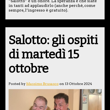
“Salotto” è un onore. La speranza è che siate
in tanti ad applaudirlo (anche perché, come
sempre, l’ingresso è gratuito).
Salotto: gli ospiti
di martedì 15
ottobre
Posted by
Massimo Brusasco
on 13 Ottobre 2024