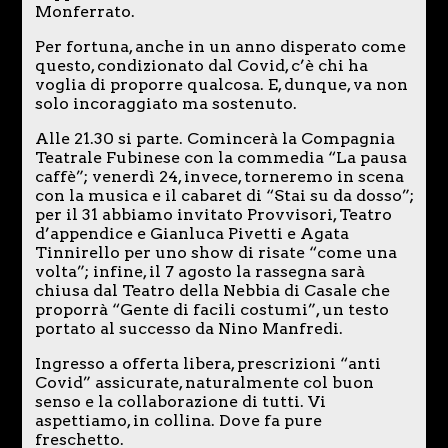
Monferrato.
Per fortuna, anche in un anno disperato come
questo, condizionato dal Covid, c’è chi ha
voglia di proporre qualcosa. E, dunque, va non
solo incoraggiato ma sostenuto.
Alle 21.30 si parte. Comincerà la Compagnia
Teatrale Fubinese con la commedia “La pausa
caffè”; venerdì 24, invece, torneremo in scena
con la musica e il cabaret di “Stai su da dosso”;
per il 31 abbiamo invitato Provvisori, Teatro
d’appendice e Gianluca Pivetti e Agata
Tinnirello per uno show di risate “come una
volta”; infine, il 7 agosto la rassegna sarà
chiusa dal Teatro della Nebbia di Casale che
proporrà “Gente di facili costumi”, un testo
portato al successo da Nino Manfredi.
Ingresso a offerta libera, prescrizioni “anti
Covid” assicurate, naturalmente col buon
senso e la collaborazione di tutti. Vi
aspettiamo, in collina. Dove fa pure
freschetto.