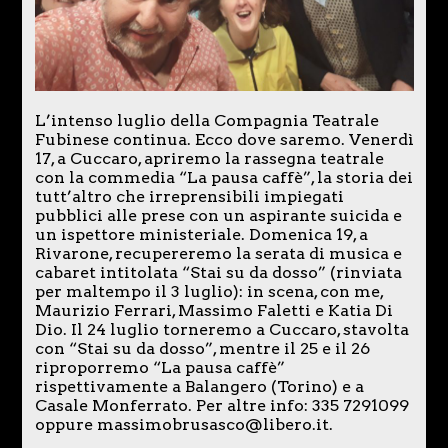
L’intenso luglio della Compagnia Teatrale
Fubinese continua. Ecco dove saremo. Venerdì
17, a Cuccaro, apriremo la rassegna teatrale
con la commedia “La pausa caffè”, la storia dei
tutt’altro che irreprensibili impiegati
pubblici alle prese con un aspirante suicida e
un ispettore ministeriale. Domenica 19, a
Rivarone, recupereremo la serata di musica e
cabaret intitolata “Stai su da dosso” (rinviata
per maltempo il 3 luglio): in scena, con me,
Maurizio Ferrari, Massimo Faletti e Katia Di
Dio. Il 24 luglio torneremo a Cuccaro, stavolta
con “Stai su da dosso”, mentre il 25 e il 26
riproporremo “La pausa caffè”
rispettivamente a Balangero (Torino) e a
Casale Monferrato. Per altre info: 335 7291099
oppure massimobrusasco@libero.it.