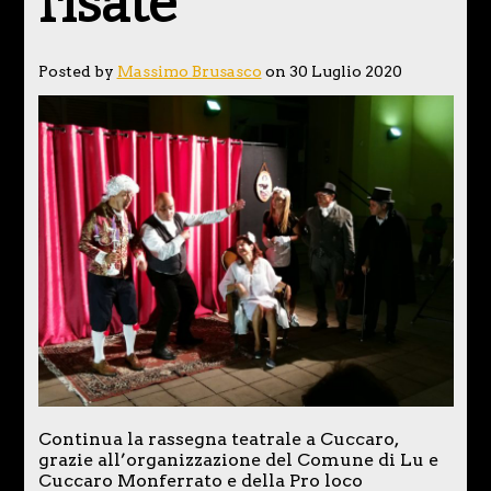
risate
Posted by
Massimo Brusasco
on 30 Luglio 2020
Continua la rassegna teatrale a Cuccaro,
grazie all’organizzazione del Comune di Lu e
Cuccaro Monferrato e della Pro loco