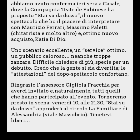
abbiamo avuto conferma ieri sera a Casale,
dove la Compagnia Teatrale Fubinese ha
proposto “Stai su da dosso”, il nuovo
spettacolo che ho il piacere di interpretare
con Maurizio Ferrari, Massimo Faletti
(chitarrista e molto altro) e, ottimo nuovo
acquisto, Katia Di Dio.
Uno scenario eccellente, un “service” ottimo,
un pubblico caloroso… neanche troppe
zanzare. Difficile chiedere di più, specie per un
debutto. Credo che la gente si sia divertita; le
“attestazioni” del dopo-spettacolo confortano.
Ringrazio l’assessore Gigliola Fracchia per
averci invitato e, naturalmente, tutti quelli
che hanno partecipato all’evento. Torneremo
presto in scena: venerdì 10, alle 21.30, “Stai su
da dosso” approderà al circolo La Familiare di
Alessandria (viale Massobrio). Tenetevi
liberi…