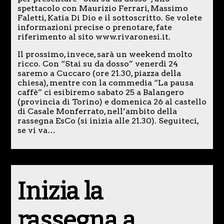
spettacolo con Maurizio Ferrari, Massimo
Faletti, Katia Di Dio e il sottoscritto. Se volete
informazioni precise o prenotare, fate
riferimento al sito www.rivaronesi.it.
Il prossimo, invece, sarà un weekend molto
ricco. Con “Stai su da dosso” venerdì 24
saremo a Cuccaro (ore 21.30, piazza della
chiesa), mentre con la commedia “La pausa
caffè” ci esibiremo sabato 25 a Balangero
(provincia di Torino) e domenica 26 al castello
di Casale Monferrato, nell’ambito della
rassegna EsCo (si inizia alle 21.30). Seguiteci,
se vi va…
Inizia la
rassegna a