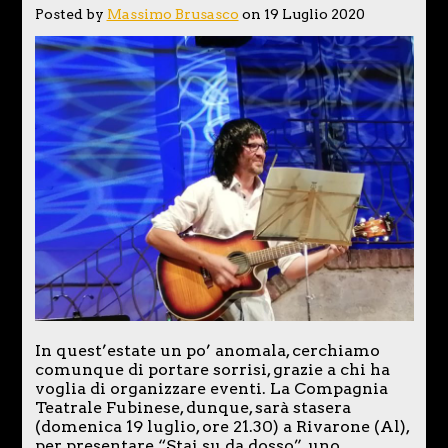
Posted by
Massimo Brusasco
on 19 Luglio 2020
In quest’estate un po’ anomala, cerchiamo
comunque di portare sorrisi, grazie a chi ha
voglia di organizzare eventi. La Compagnia
Teatrale Fubinese, dunque, sarà stasera
(domenica 19 luglio, ore 21.30) a Rivarone (Al),
per presentare “Stai su da dosso”, uno