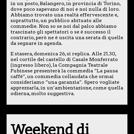
in un posto, Balangero, in provincia di Torino,
dove poco sapevano di noi e noi nulla di loro.
Abbiamo trovato una realtà effervescente e,
soprattutto, un pubblico abituato alle
commedie. Non so se noi dal palco abbiamo
trascinato gli spettatori o se è successo il
contrario, però ne è uscita una serata di quelle
da segnare in agenda.
E stasera, domenica 26, si replica. Alle 21.30,
nel cortile del castello di Casale Monferrato
(ingresso libero), la Compagnia Teatrale
Fubinese presenterà la commedia “La pausa
caffè”, un commedia collaudata che ormai
consideriamo “una garanzia”. Spero vogliate
apprezzarla, in un’ambientazione, come quella
odierna, molto suggestiva.
Weekend di