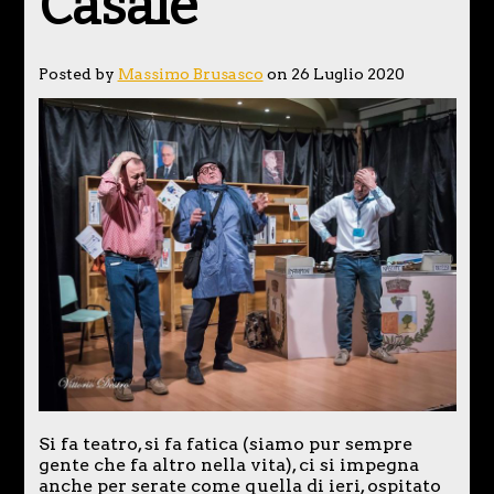
Casale
Posted by
Massimo Brusasco
on 26 Luglio 2020
Si fa teatro, si fa fatica (siamo pur sempre
gente che fa altro nella vita), ci si impegna
anche per serate come quella di ieri, ospitato