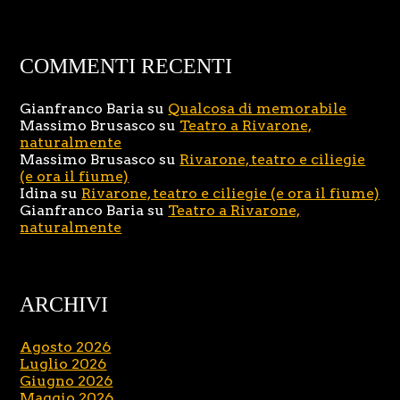
COMMENTI RECENTI
Gianfranco Baria
su
Qualcosa di memorabile
Massimo Brusasco
su
Teatro a Rivarone,
naturalmente
Massimo Brusasco
su
Rivarone, teatro e ciliegie
(e ora il fiume)
Idina
su
Rivarone, teatro e ciliegie (e ora il fiume)
Gianfranco Baria
su
Teatro a Rivarone,
naturalmente
ARCHIVI
Agosto 2026
Luglio 2026
Giugno 2026
Maggio 2026