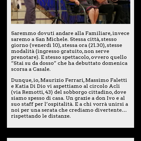
Saremmo dovuti andare alla Familiare, invece
saremo a San Michele. Stessa città, stesso
giorno (venerdì 10), stessa ora (21.30), stesse
modalità (ingresso gratuito, non serve
prenotare). E stesso spettacolo, ovvero quello
“Stai su da dosso” che ha debuttato domenica
scorsa a Casale.
Dunque, io, Maurizio Ferrari, Massimo Faletti
e Katia Di Dio vi aspettiamo al circolo Acli
(via Remotti, 43) del sobborgo cittadino, dove
siamo spesso di casa. Un grazie a don Ivo e al
suo staff per l’ospitalità. E a chi vorrà unirsi a
noi per una serata che crediamo divertente…
rispettando le distanze.