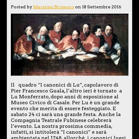
Posted by
Massimo Brusasco
on 18 Settembre 2016
Il quadro “I canonici di Lu”, capolavoro di
Pier Francesco Guala, l’altro ieri è tornato a
Lu Monferrato, dopo anni di esposizione al
Museo Civico di Casale. Per Lu è un grande
evento che merita di essere festeggiato. E
sabato 24 ci sarà una grande festa. Anche la
Compagnia Teatrale Fubinese celebrerà
l’evento. La nostra prossima commedia,
infatti, si intitolerà “I canonici” e sarà
ambientata nel 1748, allorché i canonici luesi