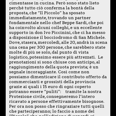
cimentasse in cucina. Però sono stato lieto
perché tutto ciò conferma la bontà della
proposta, che “Il Piccolo” ha sposato
immediatamente, trovando un partner
fondamentale nello chef Beppe Sardi, che poi
ha coinvolto alcuni colleghi, e un eccellente
supporto in don Ivo Piccinini, che ci ha messo
a disposizione il bocciodromo di San Michele.
Dove, stasera, mercoledì, alle 20, andrà in scena
una cena per 300 persone, che sarebbero state
molte di più se solo, dal punto di vista
logistico, potessimo essere più attrezzati. Le
prenotazioni si sono chiuse con anticipo, al
raggiungimento della quota prevista; è un
segnale incoraggiante. Così come non
possiamo dimenticare il contributo offerto da
commercianti e grossisti della provincia
grazie ai quali i 15 euro di ogni coperto
potranno essere “puliti”: tramite la nostra
Protezione civile, consegneremo l’intero
ricavato a persone effettivamente bisognose.
Per ora non posso che ringraziare tutti quelli
che parteciperanno; lo faccio a nome del