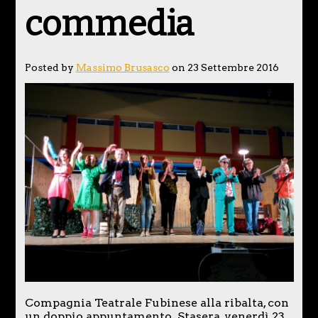
commedia
Posted by
Massimo Brusasco
on 23 Settembre 2016
Compagnia Teatrale Fubinese alla ribalta, con
un doppio appuntamento. Stasera, venerdì 23,