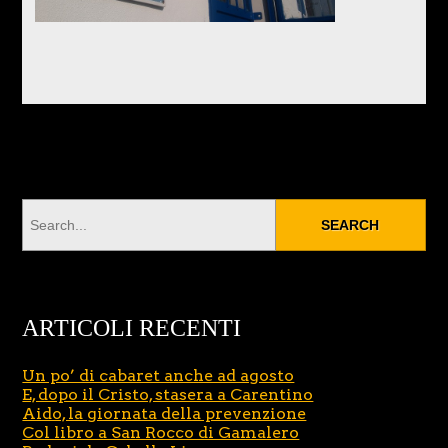
ARTICOLI RECENTI
Un po’ di cabaret anche ad agosto
E, dopo il Cristo, stasera a Carentino
Aido, la giornata della prevenzione
Col libro a San Rocco di Gamalero