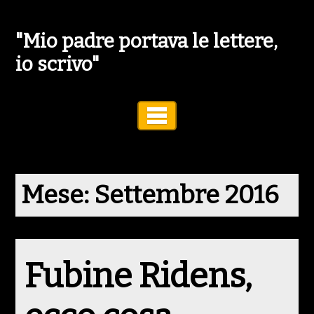
"Mio padre portava le lettere,
io scrivo"
Toggle Navigation
Mese:
Settembre 2016
Fubine Ridens,