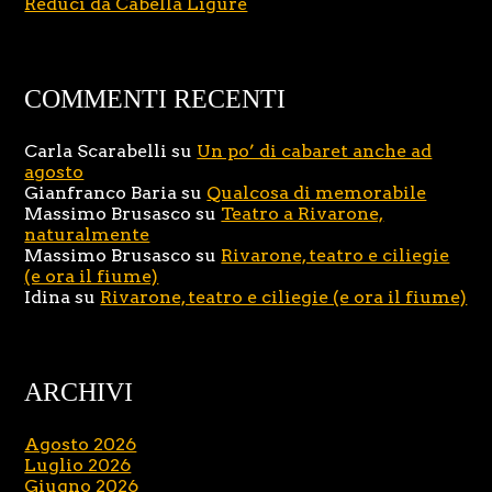
Reduci da Cabella Ligure
COMMENTI RECENTI
Carla Scarabelli
su
Un po’ di cabaret anche ad
agosto
Gianfranco Baria
su
Qualcosa di memorabile
Massimo Brusasco
su
Teatro a Rivarone,
naturalmente
Massimo Brusasco
su
Rivarone, teatro e ciliegie
(e ora il fiume)
Idina
su
Rivarone, teatro e ciliegie (e ora il fiume)
ARCHIVI
Agosto 2026
Luglio 2026
Giugno 2026