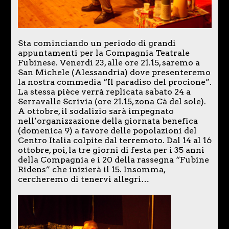
Sta cominciando un periodo di grandi
appuntamenti per la Compagnia Teatrale
Fubinese. Venerdì 23, alle ore 21.15, saremo a
San Michele (Alessandria) dove presenteremo
la nostra commedia “Il paradiso del procione”.
La stessa pièce verrà replicata sabato 24 a
Serravalle Scrivia (ore 21.15, zona Cà del sole).
A ottobre, il sodalizio sarà impegnato
nell’organizzazione della giornata benefica
(domenica 9) a favore delle popolazioni del
Centro Italia colpite dal terremoto. Dal 14 al 16
ottobre, poi, la tre giorni di festa per i 35 anni
della Compagnia e i 20 della rassegna “Fubine
Ridens” che inizierà il 15. Insomma,
cercheremo di tenervi allegri…