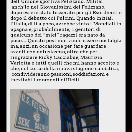
dell’Unione sportiva Felizzano. Militai
anch’io nei Giovanissimi del Felizzano,
dopo essere stato tesserato per gli Esordienti e
dopo il debutto coi Pulcini. Quando iniziai,
l’Italia, di lì a poco, avrebbe vinto i Mondiali in
Spagna e, probabilmente, i genitori di
qualcuno dei “miei” ragazzi era nato da
poco… Questo post non vuole essere nostalgia
ma, anzi, un occasione per fare guardare
avanti con entusiasmo, oltre che per
ringraziare Ricky Cacciabue, Maurizio
Varlotta e tutti quelli che mi hanno accolto e
che, nel corso della nuova stagione calcistica,
condivideranno passioni, soddisfazioni e
inevitabili momenti difficili.