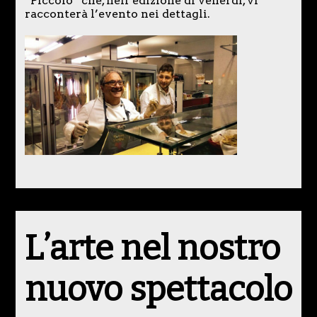
“Piccolo” che, nell’edizione di venerdì, vi
racconterà l’evento nei dettagli.
L’arte nel nostro
nuovo spettacolo