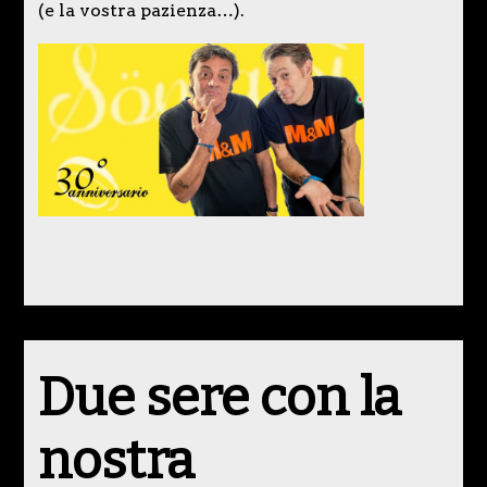
(e la vostra pazienza…).
Due sere con la
nostra