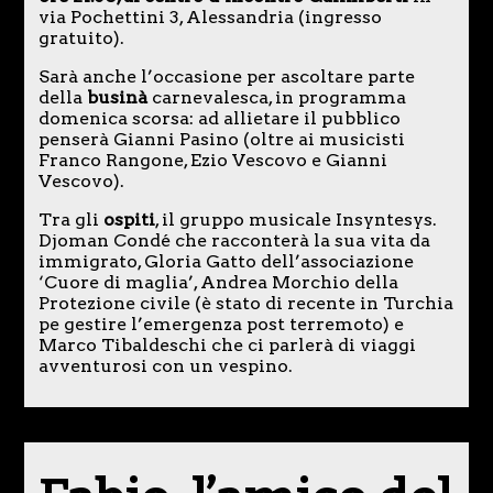
via Pochettini 3, Alessandria (ingresso
gratuito).
Sarà anche l’occasione per ascoltare parte
della
businà
carnevalesca, in programma
domenica scorsa: ad allietare il pubblico
penserà Gianni Pasino (oltre ai musicisti
Franco Rangone, Ezio Vescovo e Gianni
Vescovo).
Tra gli
ospiti
, il gruppo musicale Insyntesys.
Djoman Condé che racconterà la sua vita da
immigrato, Gloria Gatto dell’associazione
‘Cuore di maglia’, Andrea Morchio della
Protezione civile (è stato di recente in Turchia
pe gestire l’emergenza post terremoto) e
Marco Tibaldeschi che ci parlerà di viaggi
avventurosi con un vespino.