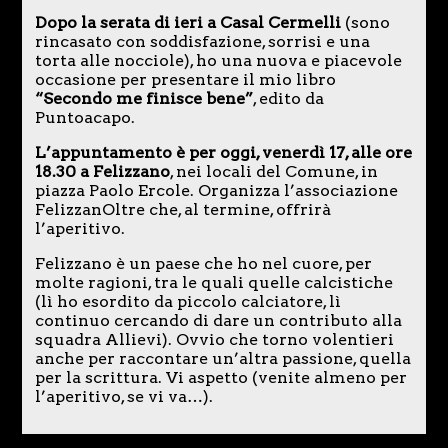
Dopo la serata di ieri a Casal Cermelli
(sono
rincasato con soddisfazione, sorrisi e una
torta alle nocciole), ho una nuova e piacevole
occasione per presentare il mio libro
“Secondo me finisce bene”
, edito da
Puntoacapo.
L’appuntamento è per oggi, venerdì 17, alle ore
18.30 a Felizzano
, nei locali del Comune, in
piazza Paolo Ercole. Organizza l’associazione
FelizzanOltre che, al termine, offrirà
l’aperitivo.
Felizzano è un paese che ho nel cuore, per
molte ragioni, tra le quali quelle calcistiche
(lì ho esordito da piccolo calciatore, lì
continuo cercando di dare un contributo alla
squadra Allievi). Ovvio che torno volentieri
anche per raccontare un’altra passione, quella
per la scrittura. Vi aspetto (venite almeno per
l’aperitivo, se vi va…).