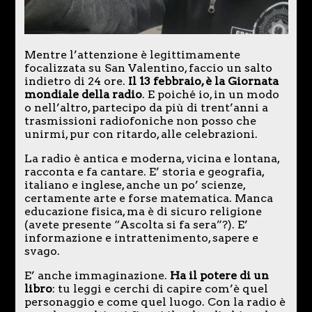
Mentre l’attenzione è legittimamente
focalizzata su San Valentino, faccio un salto
indietro di 24 ore.
Il 13 febbraio, è la Giornata
mondiale della radio
. E poiché io, in un modo
o nell’altro, partecipo da più di trent’anni a
trasmissioni radiofoniche non posso che
unirmi, pur con ritardo, alle celebrazioni.
La radio è antica e moderna, vicina e lontana,
racconta e fa cantare. E’ storia e geografia,
italiano e inglese, anche un po’ scienze,
certamente arte e forse matematica. Manca
educazione fisica, ma è di sicuro religione
(avete presente “Ascolta si fa sera”?). E’
informazione e intrattenimento, sapere e
svago.
E’ anche immaginazione.
Ha il potere di un
libro
: tu leggi e cerchi di capire com’è quel
personaggio e come quel luogo. Con la radio è