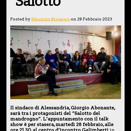
“Salotto”
Posted by
Massimo Brusasco
on 28 Febbraio 2023
Il sindaco di Alessandria, Giorgio Abonante,
sarà tra i protagonisti del “Salotto del
mandrogno”. L’appuntamento con il talk
show è per stasera, martedì 28 febbraio, alle
ore 21.30, al centro d’incontro Galimberti
in