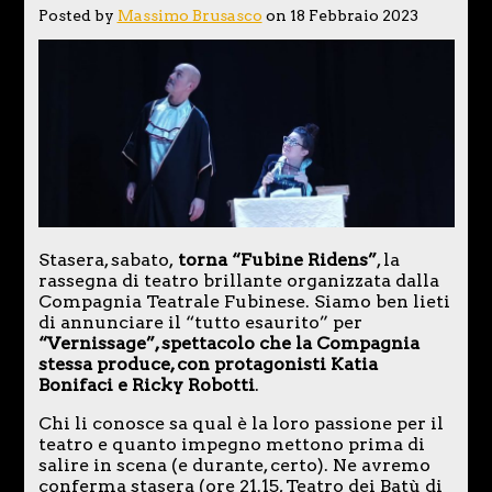
Posted by
Massimo Brusasco
on 18 Febbraio 2023
Stasera, sabato,
torna “Fubine Ridens”
, la
rassegna di teatro brillante organizzata dalla
Compagnia Teatrale Fubinese. Siamo ben lieti
di annunciare il “tutto esaurito” per
“Vernissage”, spettacolo che la Compagnia
stessa produce, con protagonisti Katia
Bonifaci e Ricky Robotti
.
Chi li conosce sa qual è la loro passione per il
teatro e quanto impegno mettono prima di
salire in scena (e durante, certo). Ne avremo
conferma stasera (ore 21.15, Teatro dei Batù di