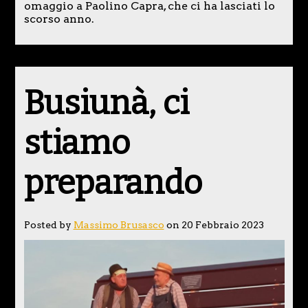
omaggio a Paolino Capra, che ci ha lasciati lo
scorso anno.
Busiunà, ci
stiamo
preparando
Posted by
Massimo Brusasco
on 20 Febbraio 2023