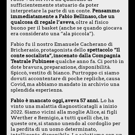
sufficientemente statuario da poter
interpretare la parte di un conte.
Pensammo
immediatamente a Fabio Bellinaso, che un
qualcosa di regale l’aveva
, oltre al fisico
buono per il basket (anche se quando giocava
era considerato una “ala piccola”).
Fabio fu il nostro Emanuele Cacherano di
Bricherasio, protagonista dello
spettacolo “Il
conte socialista”, inscenato dalla Compagnia
Teatrale Fubinese
qualche anno fa. Ci portò in
dote bravura, preparazione, disponibilità.
Spiccò, vestito di bianco. Purtroppo ci siamo
dovuti accontentare di poche repliche, causa
Covid, ma abbiamo mandato in archivio una
splendida esperienza.
Fabio è mancato oggi, aveva 57 anni.
Lo ha
vinto una malattia diagnosticatagli a inizio
2022. Siamo vicini alla moglie Alice, ai figli
Werther e Remigio, a tutti quelli che, in
queste ore, si stanno unendo al cordoglio per
la perdita di un uomo determinato,
intelligente, disponibile. Lo salutiamo con un