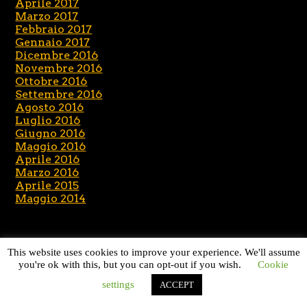
Aprile 2017
Marzo 2017
Febbraio 2017
Gennaio 2017
Dicembre 2016
Novembre 2016
Ottobre 2016
Settembre 2016
Agosto 2016
Luglio 2016
Giugno 2016
Maggio 2016
Aprile 2016
Marzo 2016
Aprile 2015
Maggio 2014
This website uses cookies to improve your experience. We'll assume
CATEGORIE
you're ok with this, but you can opt-out if you wish.
Cookie
settings
ACCEPT
News
Senza categoria