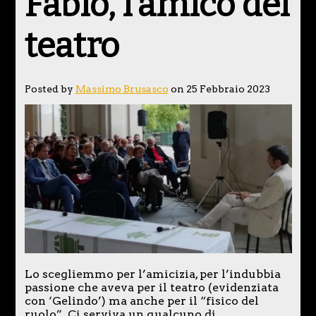
Fabio, l’amico del
teatro
Posted by
Massimo Brusasco
on 25 Febbraio 2023
Lo scegliemmo per l’amicizia, per l’indubbia
passione che aveva per il teatro (evidenziata
con ‘Gelindo’) ma anche per il “fisico del
ruolo”. Ci serviva un qualcuno di