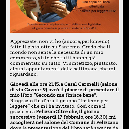
Apprezzate: non vi ho (ancora, perlomeno)
fatto il pistolotto su Sanremo. Credo che il
mondo non senta la necessità di un mio
commento, visto che tutti hanno già
commentato su tutto. Vi sintetizzo, piuttosto,
alcuni appuntamenti della settimana, che mi
riguardano.
Giovedì alle ore 21.15, a Casal Cermelli
(salone
di via Cavour 9) avrò il piacere di presentare il
mio libro “Secondo me finisce bene”.
Ringrazio fin d’ora il gruppo “Insieme per
leggere” che mi ha invitato. Così come il
grazie va a
FelizzanOltre che, il giorno
successivo (venerdì 17 febbraio, ore 18.30), mi
accoglierà nel salone del Comune di Felizzano
dove la presentazione del libro sarà seguita da