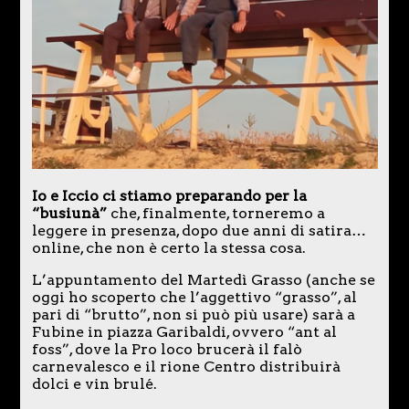
Io e Iccio ci stiamo preparando per la
“busiunà”
che, finalmente, torneremo a
leggere in presenza, dopo due anni di satira…
online, che non è certo la stessa cosa.
L’appuntamento del Martedì Grasso (anche se
oggi ho scoperto che l’aggettivo “grasso”, al
pari di “brutto”, non si può più usare) sarà a
Fubine in piazza Garibaldi, ovvero “ant al
foss”, dove la Pro loco brucerà il falò
carnevalesco e il rione Centro distribuirà
dolci e vin brulé.