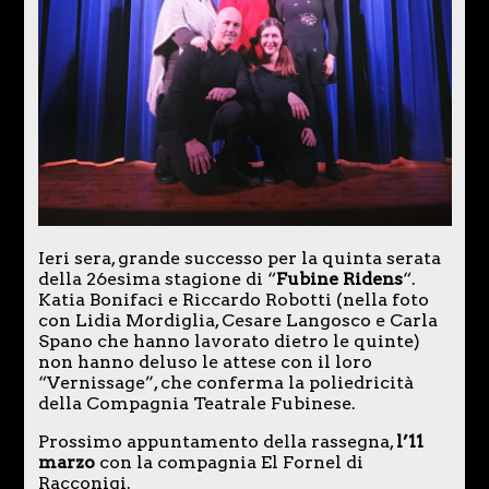
Ieri sera, grande successo per la quinta serata
della 26esima stagione di “
Fubine Ridens
“.
Katia Bonifaci e Riccardo Robotti (nella foto
con Lidia Mordiglia, Cesare Langosco e Carla
Spano che hanno lavorato dietro le quinte)
non hanno deluso le attese con il loro
“Vernissage”, che conferma la poliedricità
della Compagnia Teatrale Fubinese.
Prossimo appuntamento della rassegna,
l’11
marzo
con la compagnia El Fornel di
Racconigi.