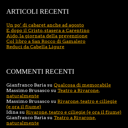
ARTICOLI RECENTI
Un po’ di cabaret anche ad agosto
E, dopo il Cristo, stasera a Carentino
Aido, la giornata della prevenzione
Col libro a San Rocco di Gamalero
Reduci da Cabella Ligure
COMMENTI RECENTI
Gianfranco Baria
su
Qualcosa di memorabile
Massimo Brusasco
su
Teatro a Rivarone,
naturalmente
Massimo Brusasco
su
Rivarone, teatro e ciliegie
(e ora il fiume)
Idina
su
Rivarone, teatro e ciliegie (e ora il fiume)
Gianfranco Baria
su
Teatro a Rivarone,
naturalmente