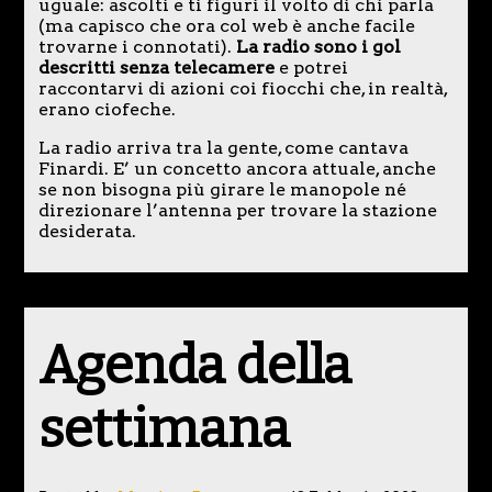
uguale: ascolti e ti figuri il volto di chi parla
(ma capisco che ora col web è anche facile
trovarne i connotati).
La radio sono i gol
descritti senza telecamere
e potrei
raccontarvi di azioni coi fiocchi che, in realtà,
erano ciofeche.
La radio arriva tra la gente, come cantava
Finardi. E’ un concetto ancora attuale, anche
se non bisogna più girare le manopole né
direzionare l’antenna per trovare la stazione
desiderata.
Agenda della
settimana