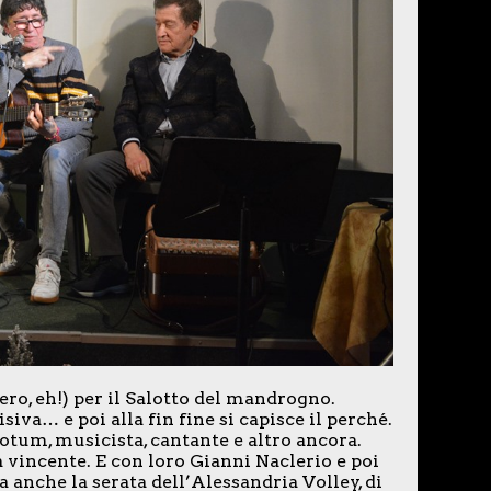
ro, eh!) per il Salotto del mandrogno.
siva… e poi alla fin fine si capisce il perché.
otum, musicista, cantante e altro ancora.
vincente. E con loro Gianni Naclerio e poi
 anche la serata dell’Alessandria Volley, di