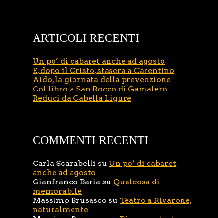
ARTICOLI RECENTI
Un po’ di cabaret anche ad agosto
E, dopo il Cristo, stasera a Carentino
Aido, la giornata della prevenzione
Col libro a San Rocco di Gamalero
Reduci da Cabella Ligure
COMMENTI RECENTI
Carla Scarabelli
su
Un po’ di cabaret
anche ad agosto
Gianfranco Baria
su
Qualcosa di
memorabile
Massimo Brusasco
su
Teatro a Rivarone,
naturalmente