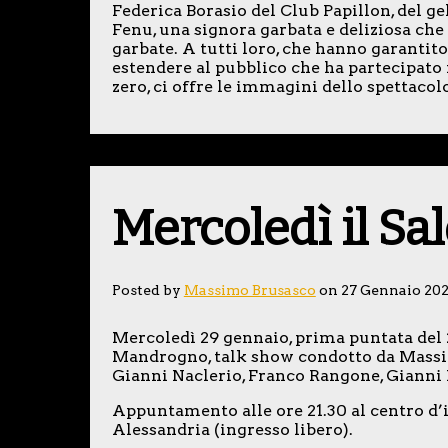
Federica Borasio del Club Papillon, del g
Fenu, una signora garbata e deliziosa che
garbate. A tutti loro, che hanno garantito 
estendere al pubblico che ha partecipato
zero, ci offre le immagini dello spettacolo
Mercoledì il Salo
Posted by
Massimo Brusasco
on 27 Gennaio 20
Mercoledì 29 gennaio, prima puntata del 
Mandrogno, talk show condotto da Massim
Gianni Naclerio, Franco Rangone, Gianni 
Appuntamento alle ore 21.30 al centro d’i
Alessandria (ingresso libero).