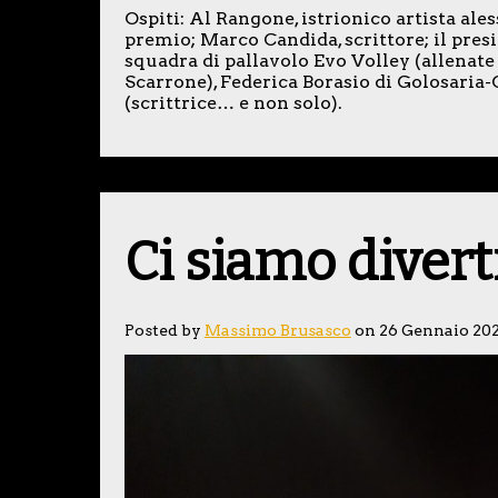
Ospiti: Al Rangone, istrionico artista ale
premio; Marco Candida, scrittore; il pres
squadra di pallavolo Evo Volley (allenat
Scarrone), Federica Borasio di Golosaria
(scrittrice… e non solo).
Ci siamo diverti
Posted by
Massimo Brusasco
on 26 Gennaio 20