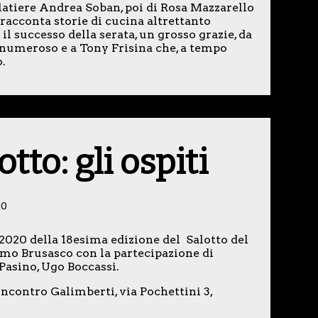
elatiere Andrea Soban, poi di Rosa Mazzarello
 racconta storie di cucina altrettanto
il successo della serata, un grosso grazie, da
 numeroso e a Tony Frisina che, a tempo
.
tto: gli ospiti
20
2020 della 18esima edizione del Salotto del
o Brusasco con la partecipazione di
Pasino, Ugo Boccassi.
ncontro Galimberti, via Pochettini 3,