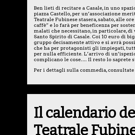
Ben lieti di recitare a Casale, in uno spaz
piazza Castello, per un’associazione m
Teatrale Fubinese stasera, sabato, alle o
caffè” e lo farà per beneficenza per soste
malati che necessitano, in particolare, di
Santo Spirito di Casale. Coi 10 euro di bi
gruppo decisamente attivo e si avrà possib
che ha per protagonisti gli impiegati, tut
per nulla efficiente. L’arrivo di un’ispez
complicano le cose…. Il resto lo saprete st
Per i dettagli sulla commedia, consultate 
Il calendario 
Teatrale Fubin