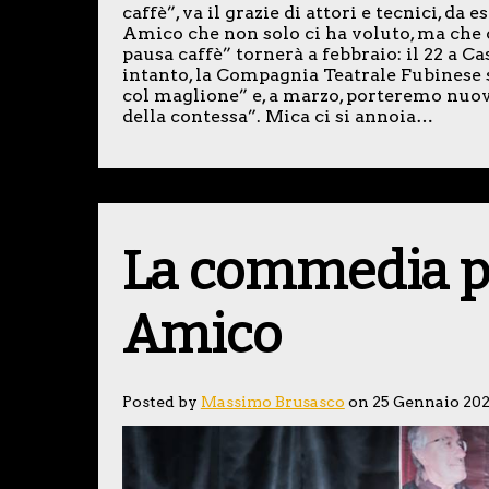
caffè”, va il grazie di attori e tecnici, d
Amico che non solo ci ha voluto, ma che c
pausa caffè” tornerà a febbraio: il 22 a C
intanto, la Compagnia Teatrale Fubines
col maglione” e, a marzo, porteremo nuov
della contessa”. Mica ci si annoia…
La commedia p
Amico
Posted by
Massimo Brusasco
on 25 Gennaio 20