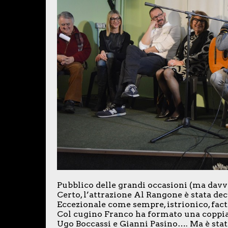
Pubblico delle grandi occasioni (ma davve
Certo, l’attrazione Al Rangone è stata deci
Eccezionale come sempre, istrionico, fact
Col cugino Franco ha formato una coppia 
Ugo Boccassi e Gianni Pasino…. Ma è stata