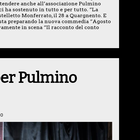
a estendere anche all’associazione Pulmino
i ha sostenuto in tutto e per tutto. “La
astelletto Monferrato, il 28 a Quargnento. E
e sta preparando la nuova commedia “Agosto
amente in scena “Il racconto del conto
er Pulmino
20