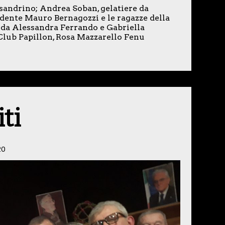
ssandrino; Andrea Soban, gelatiere da
idente Mauro Bernagozzi e le ragazze della
e da Alessandra Ferrando e Gabriella
-Club Papillon, Rosa Mazzarello Fenu
ti
20