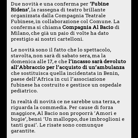
Due novità e una conferma per
‘Fubine
Ridens’
, la rassegna di teatro brillante
organizzata dalla Compagnia Teatrale
Fubinese, in collaborazione col Comune. La
conferma si chiama
Compagnia Al Bacio
di
Milano, che già un paio di volte ha dato
prestigio ai nostri cartelloni.
Le novità sono il fatto che lo spettacolo,
stavolta, non sarà di sabato sera, ma la
domenica alle 17, e che
l’incasso sarà devoluto
all’Abbraccio per l’acquisto di un’ambulanza
che sostituisca quella incidentata in Benin,
paese dell’Africa in cui l’associazione
fubinese ha costruito e gestisce un ospedale
pediatrico.
In realtà di novità ce ne sarebbe una terza, e
riguarda la commedia. Per cause di forza
maggiore, Al Bacio non proporrà ‘Amori e
bugie’, bensì ‘Un malloppo, due imbroglioni e
tanti guai’. Le risate sono comunque
garantite.