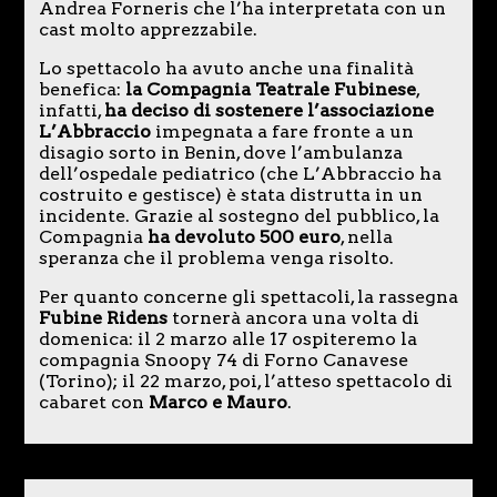
Andrea Forneris che l’ha interpretata con un
cast molto apprezzabile.
Lo spettacolo ha avuto anche una finalità
benefica:
la Compagnia Teatrale Fubinese
,
infatti,
ha deciso di sostenere l’associazione
L’Abbraccio
impegnata a fare fronte a un
disagio sorto in Benin, dove l’ambulanza
dell’ospedale pediatrico (che L’Abbraccio ha
costruito e gestisce) è stata distrutta in un
incidente. Grazie al sostegno del pubblico, la
Compagnia
ha devoluto 500 euro
, nella
speranza che il problema venga risolto.
Per quanto concerne gli spettacoli, la rassegna
Fubine Ridens
tornerà ancora una volta di
domenica: il 2 marzo alle 17 ospiteremo la
compagnia Snoopy 74 di Forno Canavese
(Torino); il 22 marzo, poi, l’atteso spettacolo di
cabaret con
Marco e Mauro
.