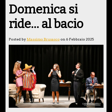
Domenica si
ride… al bacio
Posted by
Massimo Brusasco
on 6 Febbraio 2025