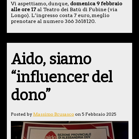
Vi aspettiamo, dunque,
domenica 9 febbraio
alle ore 17
al Teatro dei Batù di Fubine (via
Longo). L’ingresso costa 7 euro, meglio
prenotare al numero 366 3618120.
Aido, siamo
“influencer del
dono”
Posted by
Massimo Brusasco
on 5 Febbraio 2025