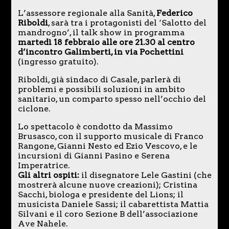
L’assessore regionale alla Sanità,
Federico
Riboldi
, sarà tra i protagonisti del ‘Salotto del
mandrogno’, il talk show in programma
martedì 18 febbraio alle ore 21.30
al centro
d’incontro Galimberti, in via Pochettini
(ingresso gratuito).
Riboldi, già sindaco di Casale, parlerà di
problemi e possibili soluzioni in ambito
sanitario, un comparto spesso nell’occhio del
ciclone.
Lo spettacolo è condotto da Massimo
Brusasco, con il supporto musicale di Franco
Rangone, Gianni Nesto ed Ezio Vescovo, e le
incursioni di Gianni Pasino e Serena
Imperatrice.
Gli altri ospiti:
il disegnatore Lele Gastini (che
mostrerà alcune nuove creazioni); Cristina
Sacchi, biologa e presidente del Lions; il
musicista Daniele Sassi; il cabarettista Mattia
Silvani e il coro Sezione B dell’associazione
Ave Nahele.