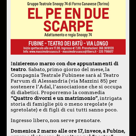
I
nizieremo marzo con due appuntamenti di
teatro
. Sabato, primo giorno del mese, la
Compagnia Teatrale Fubinese sarà al Teatro
Parvum di Alessandria (via Mazzini 85) per
sostenere l’Adal, l’associazione che si occupa
di diabetici. Proporremo la commedia
“Quattro divorzi e un matrimonio”
, intrigata
storia di famiglie più o meno sregolate (e
sgretolate) e di figli di cui tutti sanno poco.
Ingresso libero, non serve prenotare.
Domenica 2 marzo alle ore 17, invece, a Fubine,