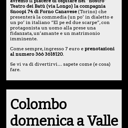
avremo il piacere di ospitare nel “nostro”
Teatro dei Batù (via Longo) la compagnia
Snoopi 74 di Forno Canavese
(Torino) che
presenterà la commedia (un po’ in dialetto e
un po’ in italiano “El pe ed due scarpe”, con
protagonista un uomo alla prese una
fidanzata, un’amante e un matrimonio
imminente.
Come sempre, ingresso 7 euro e
prenotazioni
al numero 366 3618120
.
Se vi va di divertirvi… sapete come (e cosa)
fare.
Colombo
domenica a Valle