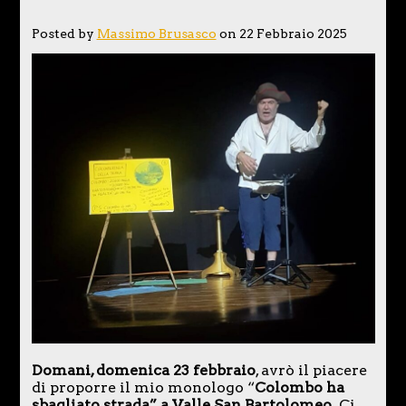
Posted by
Massimo Brusasco
on 22 Febbraio 2025
Domani, domenica 23 febbraio
, avrò il piacere
di proporre il mio monologo “
Colombo ha
sbagliato strada” a Valle San Bartolomeo
. Ci