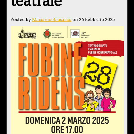
teatrale
Posted by
Massimo Brusasco
on 26 Febbraio 2025