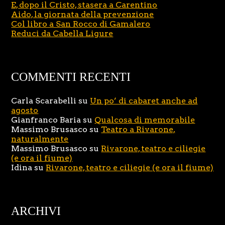
E, dopo il Cristo, stasera a Carentino
Aido, la giornata della prevenzione
Col libro a San Rocco di Gamalero
Reduci da Cabella Ligure
COMMENTI RECENTI
Carla Scarabelli
su
Un po’ di cabaret anche ad
agosto
Gianfranco Baria
su
Qualcosa di memorabile
Massimo Brusasco
su
Teatro a Rivarone,
naturalmente
Massimo Brusasco
su
Rivarone, teatro e ciliegie
(e ora il fiume)
Idina
su
Rivarone, teatro e ciliegie (e ora il fiume)
ARCHIVI