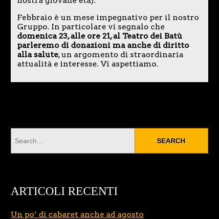
nostra giovane età).
Febbraio è un mese impegnativo per il nostro
Gruppo. In particolare vi segnalo che
domenica 23, alle ore 21, al Teatro dei Batù
parleremo di donazioni ma anche di diritto
alla salute
, un argomento di straordinaria
attualità e interesse. Vi aspettiamo.
ARTICOLI RECENTI
Un po’ di cabaret anche ad agosto