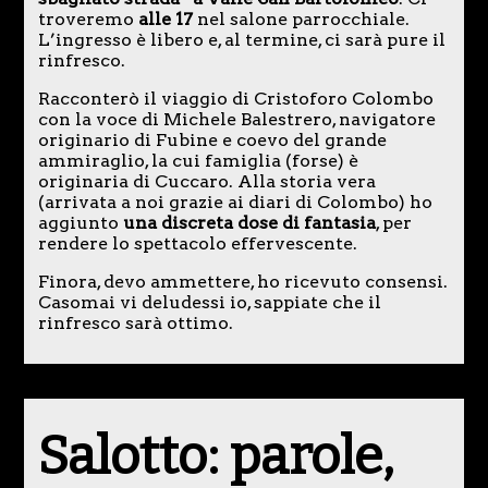
troveremo
alle 17
nel salone parrocchiale.
L’ingresso è libero e, al termine, ci sarà pure il
rinfresco.
Racconterò il viaggio di Cristoforo Colombo
con la voce di Michele Balestrero, navigatore
originario di Fubine e coevo del grande
ammiraglio, la cui famiglia (forse) è
originaria di Cuccaro. Alla storia vera
(arrivata a noi grazie ai diari di Colombo) ho
aggiunto
una discreta dose di fantasia
, per
rendere lo spettacolo effervescente.
Finora, devo ammettere, ho ricevuto consensi.
Casomai vi deludessi io, sappiate che il
rinfresco sarà ottimo.
Salotto: parole,