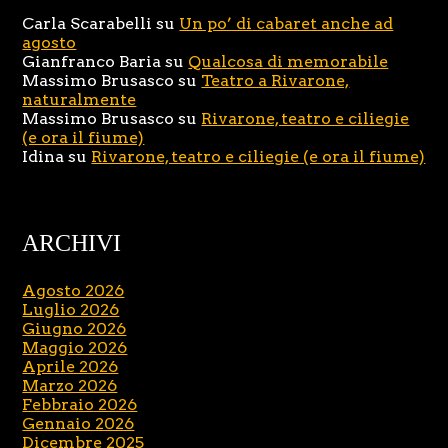
Carla Scarabelli
su
Un po’ di cabaret anche ad
agosto
Gianfranco Baria
su
Qualcosa di memorabile
Massimo Brusasco
su
Teatro a Rivarone,
naturalmente
Massimo Brusasco
su
Rivarone, teatro e ciliegie
(e ora il fiume)
Idina
su
Rivarone, teatro e ciliegie (e ora il fiume)
ARCHIVI
Agosto 2026
Luglio 2026
Giugno 2026
Maggio 2026
Aprile 2026
Marzo 2026
Febbraio 2026
Gennaio 2026
Dicembre 2025