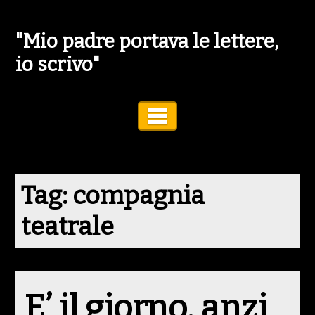
"Mio padre portava le lettere,
io scrivo"
Toggle Navigation
Tag:
compagnia
teatrale
E’ il giorno, anzi