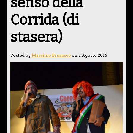
senso della
Corrida (di
stasera)
Posted by
Massimo Brusasco
on 2 Agosto 2016