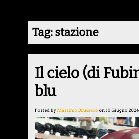
Tag:
stazione
Il cielo (di Fub
blu
Posted by
Massimo Brusasco
on 10 Giugno 2024