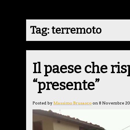
Tag:
terremoto
Il paese che ri
“presente”
Posted by
Massimo Brusasco
on 8 Novembre 20