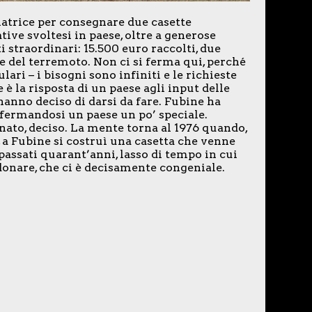
matrice per consegnare due casette
tive svoltesi in paese, oltre a generose
i straordinari: 15.500 euro raccolti, due
ne del terremoto. Non ci si ferma qui, perché
ri – i bisogni sono infiniti e le richieste
è la risposta di un paese agli input delle
anno deciso di darsi da fare. Fubine ha
nfermandosi un paese un po’ speciale.
gnato, deciso. La mente torna al 1976 quando,
, a Fubine si costruì una casetta che venne
passati quarant’anni, lasso di tempo in cui
donare, che ci è decisamente congeniale.