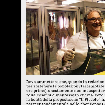
Devo ammettere che, quando in redazione 
per sostenere le popolazioni terremotate 
ore prime), onestamente non mi aspettavo
“qualcosa” si cimentasse in cucina. Però 
la bontà della proposta, che “Il Piccolo
partner fondamentale nello chef Beppe Sar