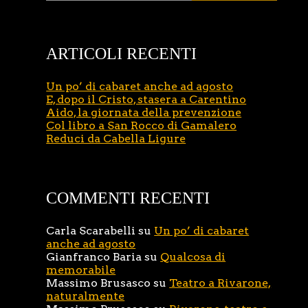
ARTICOLI RECENTI
Un po’ di cabaret anche ad agosto
E, dopo il Cristo, stasera a Carentino
Aido, la giornata della prevenzione
Col libro a San Rocco di Gamalero
Reduci da Cabella Ligure
COMMENTI RECENTI
Carla Scarabelli
su
Un po’ di cabaret
anche ad agosto
Gianfranco Baria
su
Qualcosa di
memorabile
Massimo Brusasco
su
Teatro a Rivarone,
naturalmente