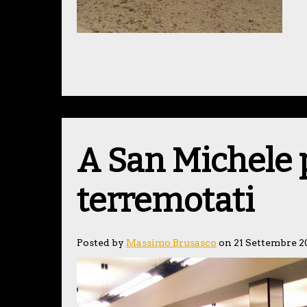
A San Michele p
terremotati
Posted by
Massimo Brusasco
on 21 Settembre 2