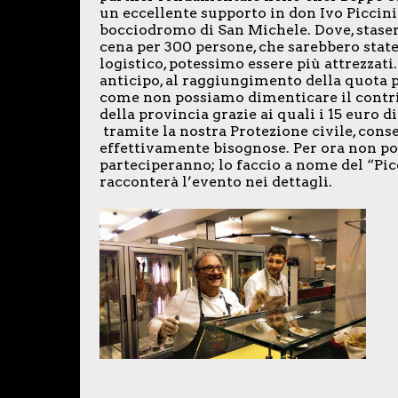
un eccellente supporto in don Ivo Piccinin
bocciodromo di San Michele. Dove, stasera
cena per 300 persone, che sarebbero state 
logistico, potessimo essere più attrezzat
anticipo, al raggiungimento della quota p
come non possiamo dimenticare il contri
della provincia grazie ai quali i 15 euro 
tramite la nostra Protezione civile, con
effettivamente bisognose. Per ora non pos
parteciperanno; lo faccio a nome del “Picc
racconterà l’evento nei dettagli.