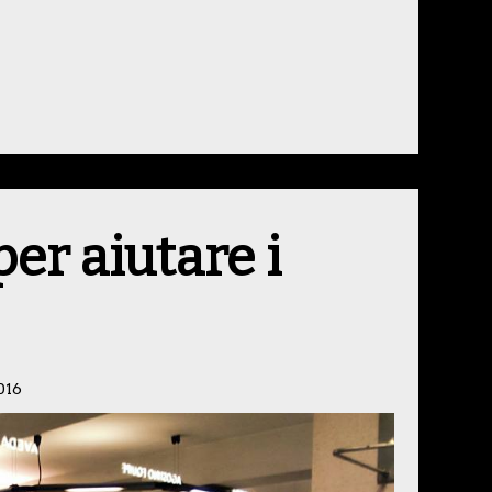
er aiutare i
016