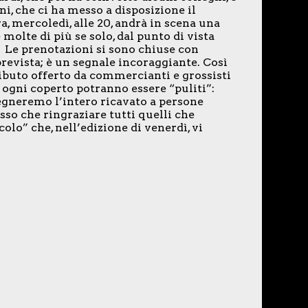
i, che ci ha messo a disposizione il
, mercoledì, alle 20, andrà in scena una
molte di più se solo, dal punto di vista
i. Le prenotazioni si sono chiuse con
revista; è un segnale incoraggiante. Così
buto offerto da commercianti e grossisti
di ogni coperto potranno essere “puliti”:
segneremo l’intero ricavato a persone
so che ringraziare tutti quelli che
olo” che, nell’edizione di venerdì, vi