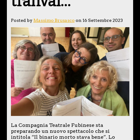
tranvai…
Posted by
Massimo Brusasco
on 16 Settembre 2023
La Compagnia Teatrale Fubinese sta
preparando un nuovo spettacolo che si
intitola “Il binario morto stava bene”. Lo