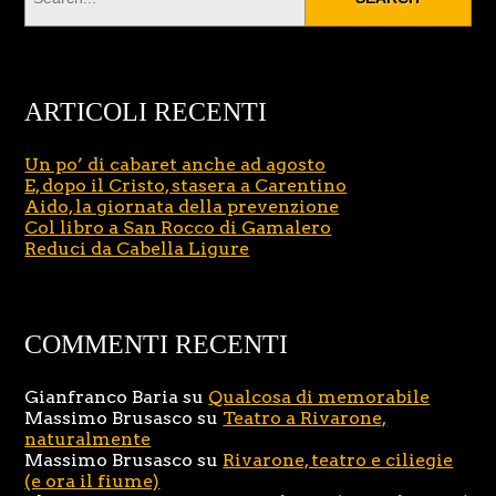
ARTICOLI RECENTI
Un po’ di cabaret anche ad agosto
E, dopo il Cristo, stasera a Carentino
Aido, la giornata della prevenzione
Col libro a San Rocco di Gamalero
Reduci da Cabella Ligure
COMMENTI RECENTI
Gianfranco Baria
su
Qualcosa di memorabile
Massimo Brusasco
su
Teatro a Rivarone,
naturalmente
Massimo Brusasco
su
Rivarone, teatro e ciliegie
(e ora il fiume)