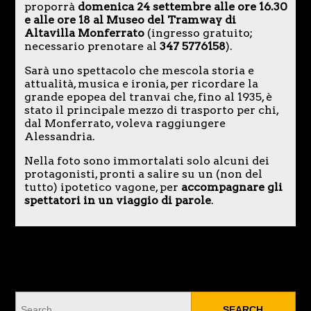
proporrà
domenica 24 settembre alle ore 16.30
e alle ore 18 al Museo del Tramway di
Altavilla Monferrato
(ingresso gratuito;
necessario prenotare al
347 5776158
).
Sarà uno spettacolo che mescola storia e
attualità, musica e ironia, per ricordare la
grande epopea del tranvai che, fino al 1935, è
stato il principale mezzo di trasporto per chi,
dal Monferrato, voleva raggiungere
Alessandria.
Nella foto sono immortalati solo alcuni dei
protagonisti, pronti a salire su un (non del
tutto) ipotetico vagone, per
accompagnare gli
spettatori in un viaggio di parole
.