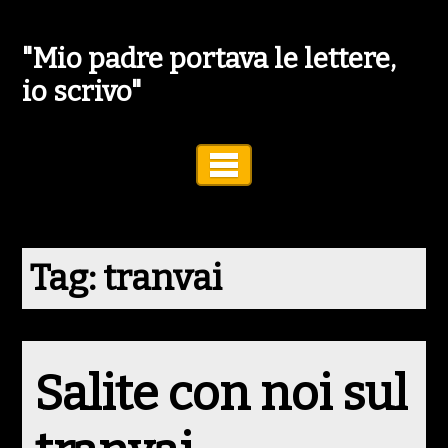
"Mio padre portava le lettere,
io scrivo"
Toggle Navigation
Tag:
tranvai
Salite con noi sul