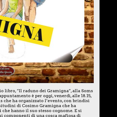
io libro, “Il raduno dei Gramigna”, alla Soms
appuntamento è per oggi, venerdì, alle 18.15,
s che ha organizzato l’evento, con brindisi
issitudini di Cosimo Gramigna che ha
lli che hanno il suo stesso cognome. E si
ui componenti di una cosca mafiosa di