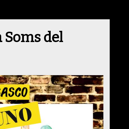
a Soms del