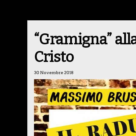
“Gramigna” all
Cristo
30 Novembre 2018