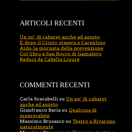
ARTICOLI RECENTI
Un po’ di cabaret anche ad agosto
E, dopo il Cristo, stasera a Carentino
Aido, la giornata della prevenzione
Col libro a San Rocco di Gamalero
Reduci da Cabella Ligure
COMMENTI RECENTI
Carla Scarabelli
su
Un po’ di cabaret
anche ad agosto
Gianfranco Baria
su
Qualcosa di
memorabile
Massimo Brusasco
su
Teatro a Rivarone,
naturalmente