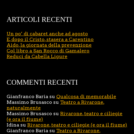
ARTICOLI RECENTI
Un po’ di cabaret anche ad agosto
E, dopo il Cristo, stasera a Carentino
Aido, la giornata della prevenzione
Col libro a San Rocco di Gamalero
Reduci da Cabella Ligure
COMMENTI RECENTI
Gianfranco Baria
su
Qualcosa di memorabile
Massimo Brusasco
su
Teatro a Rivarone,
naturalmente
Massimo Brusasco
su
Rivarone, teatro e ciliegie
(e ora il fiume)
Idina
su
Rivarone, teatro e ciliegie (e ora il fiume)
Gianfranco Baria
su
Teatro a Rivarone,