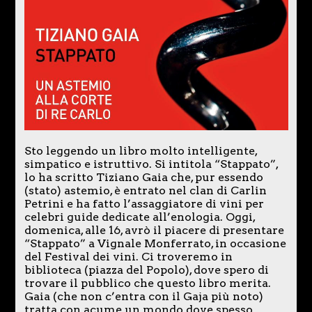
Sto leggendo un libro molto intelligente,
simpatico e istruttivo. Si intitola “Stappato”,
lo ha scritto Tiziano Gaia che, pur essendo
(stato) astemio, è entrato nel clan di Carlin
Petrini e ha fatto l’assaggiatore di vini per
celebri guide dedicate all’enologia. Oggi,
domenica, alle 16, avrò il piacere di presentare
“Stappato” a Vignale Monferrato, in occasione
del Festival dei vini. Ci troveremo in
biblioteca (piazza del Popolo), dove spero di
trovare il pubblico che questo libro merita.
Gaia (che non c’entra con il Gaja più noto)
tratta con acume un mondo dove spesso