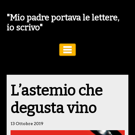
"Mio padre portava le lettere,
io scrivo"
Toggle Navigation
L’astemio che
degusta vino
13 Ottobre 2019