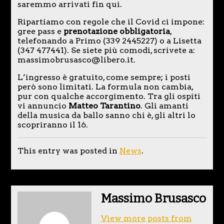
saremmo arrivati fin qui.
Ripartiamo con regole che il Covid ci impone:
gree pass e
prenotazione obbligatoria
,
telefonando a Primo (339 2445227) o a Lisetta
(347 477441). Se siete più comodi, scrivete a:
massimobrusasco@libero.it.
L’ingresso è gratuito, come sempre; i posti
però sono limitati. La formula non cambia,
pur con qualche accorgimento. Tra gli ospiti
vi annuncio
Matteo Tarantino
. Gli amanti
della musica da ballo sanno chi è, gli altri lo
scopriranno il 16.
This entry was posted in
News
.
Massimo Brusasco
View more posts from