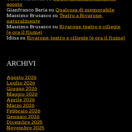
agosto
Gianfranco Baria
su
Qualcosa di memorabile
Massimo Brusasco
su
Teatro a Rivarone,
naturalmente
Massimo Brusasco
su
Rivarone, teatro e ciliegie
(e ora il fiume)
Idina
su
Rivarone, teatro e ciliegie (e ora il fiume)
ARCHIVI
Agosto 2026
Luglio 2026
Giugno 2026
Maggio 2026
Aprile 2026
Marzo 2026
Febbraio 2026
Gennaio 2026
Dicembre 2025
Novembre 2025