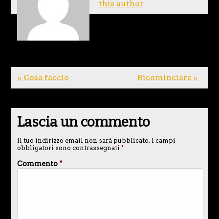
this author
« Cosa faccio
Ricominciare »
Lascia un commento
Il tuo indirizzo email non sarà pubblicato.
I campi
obbligatori sono contrassegnati
*
Commento
*