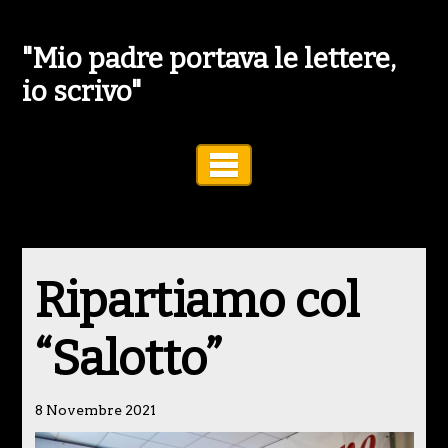
"Mio padre portava le lettere,
io scrivo"
Toggle Navigation
Ripartiamo col
“Salotto”
8 Novembre 2021