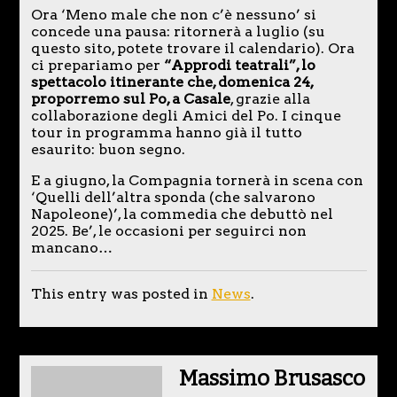
Ora ‘Meno male che non c’è nessuno’ si
concede una pausa: ritornerà a luglio (su
questo sito, potete trovare il calendario). Ora
ci prepariamo per
“Approdi teatrali”, lo
spettacolo itinerante che, domenica 24,
proporremo sul Po, a Casale
, grazie alla
collaborazione degli Amici del Po. I cinque
tour in programma hanno già il tutto
esaurito: buon segno.
E a giugno, la Compagnia tornerà in scena con
‘Quelli dell’altra sponda (che salvarono
Napoleone)’, la commedia che debuttò nel
2025. Be’, le occasioni per seguirci non
mancano…
This entry was posted in
News
.
Massimo Brusasco