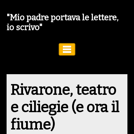
"Mio padre portava le lettere,
io scrivo"
Toggle Navigation
Rivarone, teatro
e ciliegie (e ora il
fiume)