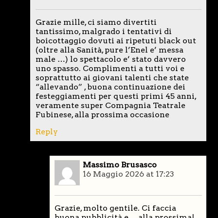
Grazie mille, ci siamo divertiti
tantissimo, malgrado i tentativi di
boicottaggio dovuti ai ripetuti black out
(oltre alla Sanità, pure l’Enel e’ messa
male …) lo spettacolo e’ stato davvero
uno spasso. Complimenti a tutti voi e
soprattutto ai giovani talenti che state
“allevando” , buona continuazione dei
festeggiamenti per questi primi 45 anni,
veramente super Compagnia Teatrale
Fubinese, alla prossima occasione
Reply
Massimo Brusasco
16 Maggio 2026 at 17:23
Grazie, molto gentile. Ci faccia
buona pubblicità e… alla prossima!