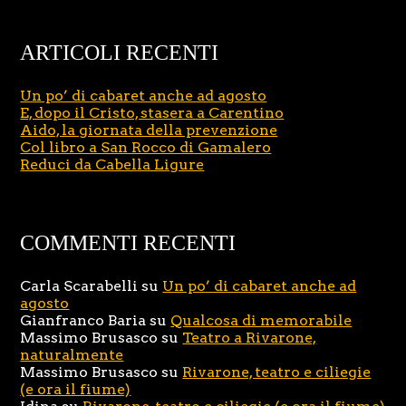
ARTICOLI RECENTI
Un po’ di cabaret anche ad agosto
E, dopo il Cristo, stasera a Carentino
Aido, la giornata della prevenzione
Col libro a San Rocco di Gamalero
Reduci da Cabella Ligure
COMMENTI RECENTI
Carla Scarabelli
su
Un po’ di cabaret anche ad
agosto
Gianfranco Baria
su
Qualcosa di memorabile
Massimo Brusasco
su
Teatro a Rivarone,
naturalmente
Massimo Brusasco
su
Rivarone, teatro e ciliegie
(e ora il fiume)